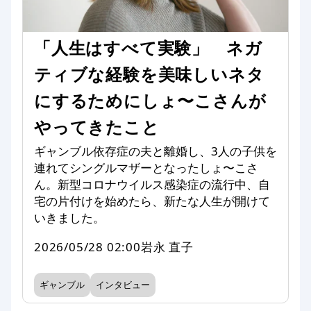
「人生はすべて実験」 ネガ
ティブな経験を美味しいネタ
にするためにしょ〜こさんが
やってきたこと
ギャンブル依存症の夫と離婚し、3人の子供を
連れてシングルマザーとなったしょ〜こさ
ん。新型コロナウイルス感染症の流行中、自
宅の片付けを始めたら、新たな人生が開けて
いきました。
2026/05/28 02:00
岩永 直子
ギャンブル
インタビュー