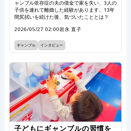
ャンブル依存症の夫の借金で家を失い、3人の
子供を連れて離婚した経験があります。13年
間尻拭いを続けた後、気づいたこととは？
2026/05/27 02:00
岩永 直子
ギャンブル
インタビュー
子どもにギャンブルの習慣を