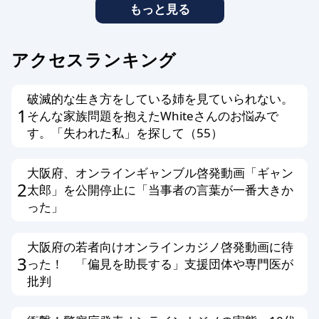
もっと見る
アクセスランキング
破滅的な生き方をしている姉を見ていられない。
1
そんな家族問題を抱えたWhiteさんのお悩みで
す。「失われた私」を探して（55）
大阪府、オンラインギャンブル啓発動画「ギャン
2
太郎」を公開停止に「当事者の言葉が一番大きか
った」
大阪府の若者向けオンラインカジノ啓発動画に待
3
った！ 「偏見を助長する」支援団体や専門医が
批判