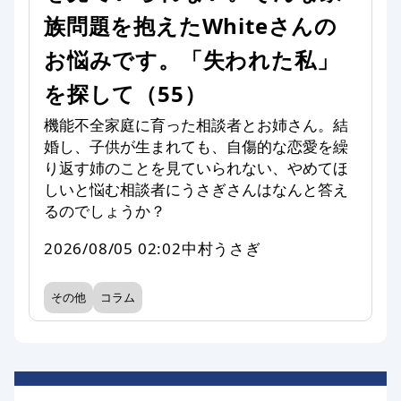
族問題を抱えたWhiteさんの
お悩みです。「失われた私」
を探して（55）
機能不全家庭に育った相談者とお姉さん。結
婚し、子供が生まれても、自傷的な恋愛を繰
り返す姉のことを見ていられない、やめてほ
しいと悩む相談者にうさぎさんはなんと答え
るのでしょうか？
2026/08/05 02:02
中村うさぎ
その他
コラム