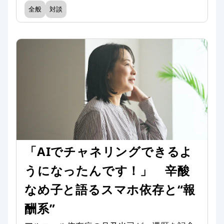
全般
対談
「AIでチャネリングできるよ
うになったんです！」 辛酸
なめ子と語るスマホ依存と“報
酬系”