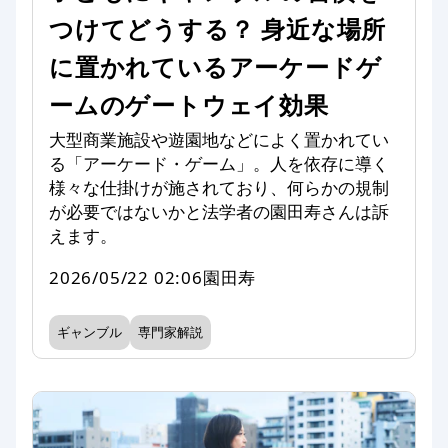
つけてどうする？ 身近な場所
に置かれているアーケードゲ
ームのゲートウェイ効果
大型商業施設や遊園地などによく置かれてい
る「アーケード・ゲーム」。人を依存に導く
様々な仕掛けが施されており、何らかの規制
が必要ではないかと法学者の園田寿さんは訴
えます。
2026/05/22 02:06
園田寿
ギャンブル
専門家解説