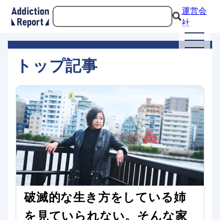
運営会
社
トップ記事
破滅的な生き方をしている姉
を見ていられない。そんな家