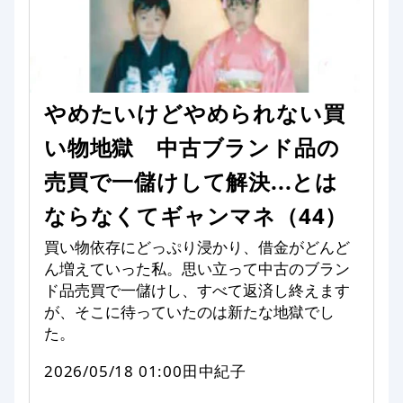
やめたいけどやめられない買
い物地獄 中古ブランド品の
売買で一儲けして解決...とは
ならなくてギャンマネ（44）
買い物依存にどっぷり浸かり、借金がどんど
ん増えていった私。思い立って中古のブラン
ド品売買で一儲けし、すべて返済し終えます
が、そこに待っていたのは新たな地獄でし
た。
2026/05/18 01:00
田中紀子