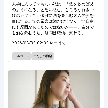
大学に入って間もない私は、「酒を飲めば父
のようになる」と思い込む。ところが行きつ
けのカフェで、優雅に酒を楽しむ大人の姿を
目にする。父の暴言は酒だけでなく、父自身
にも原因があったのではないか――。自分で
も酒を飲むうち、疑問は確信に変わる。
2026/05/30 02:00
やーはち
アルコール
わたしの物語