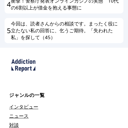
衝撃！警察庁発表オンラインカジノの実態 10代
4
の6割以上が借金を抱える事態に
今回は、読者さんからの相談です。まったく役に
5
立たない私の回答に、乞うご期待。「失われた
私」を探して（45）
ジャンルの一覧
インタビュー
ニュース
対談