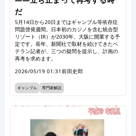
だ
5月14日から20日まではギャンブル等依存症
問題啓発週間。日本初のカジノを含む統合型
リゾート（IR）が2030年、大阪に開業する予
定です。長年、新聞社で取材を続けてきたベ
テラン記者が、三つの疑問を提示し、計画の
再考を求めます。
2026/05/19 01:31
前田史郎
ギャンブル
専門家解説