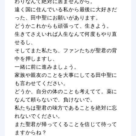
わりなんて絶対に居ませんから。
遠く国に住んでいる私から最後に大好きだ
った、田中聖にお願いがあります。
どうかこれからも頑張って、生きよう。
生きてさえいれば人生なんて何度もやり直
せるし、
そしてまた私たち、ファンたちが聖君の背
中を押しますし、
一緒に前に進みましょう。
家族や親友のことを大事にしてる田中聖に
も言わせてください。
どうか、自分の体のことも考えてて。薬に
なんて頼らないで、負けないで。
私たちは聖君の味方であることを絶対に忘
れないでください。
また聖君が帰ってくることを信じて待って
ますからね？