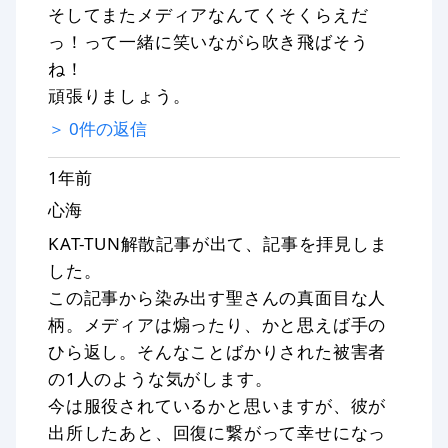
そしてまたメディアなんてくそくらえだ
っ！って一緒に笑いながら吹き飛ばそう
ね！
頑張りましょう。
＞
0
件の返信
1年前
心海
KAT-TUN解散記事が出て、記事を拝見しま
した。
この記事から染み出す聖さんの真面目な人
柄。メディアは煽ったり、かと思えば手の
ひら返し。そんなことばかりされた被害者
の1人のような気がします。
今は服役されているかと思いますが、彼が
出所したあと、回復に繋がって幸せになっ