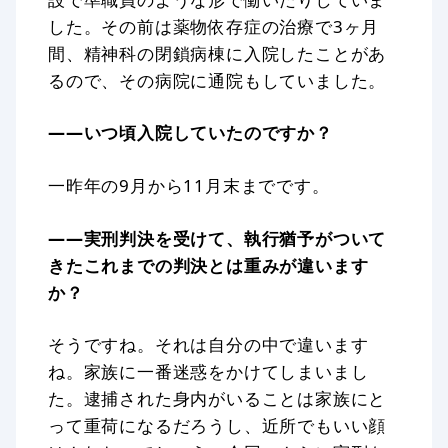
した。その前は薬物依存症の治療で3ヶ月
間、精神科の閉鎖病棟に入院したことがあ
るので、その病院に通院もしていました。
——いつ頃入院していたのですか？
一昨年の9月から11月末までです。
——実刑判決を受けて、執行猶予がついて
きたこれまでの判決とは重みが違います
か？
そうですね。それは自分の中で違います
ね。家族に一番迷惑をかけてしまいまし
た。逮捕された身内がいることは家族にと
って重荷になるだろうし、近所でもいい顔