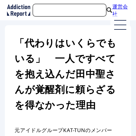
運営会
社
「代わりはいくらでも
いる」 一人ですべて
を抱え込んだ田中聖さ
んが覚醒剤に頼らざる
を得なかった理由
元アイドルグループKAT-TUNのメンバー