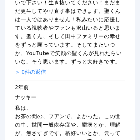
いで下さい！生き抜いてください！まだま
だ更生してやり直す事はできます。聖くん
は一人ではありません！私みたいに応援し
ている視聴者やファンも沢山いると思いま
す。聖くん、そして田中ファミリーの幸せ
をずっと願っています。そしてまたいつ
か、YouTubeで笑顔の聖くんが見れたらい
いな。そう思います。ずっと大好きです。
＞
0
件の返信
2年前
ナッキー
私は、
お茶の間の、フアンで、よかった。この世
の中、世間一般依存症や、鬱病とか、理解
が、無さすぎです。格好いいとか、云って