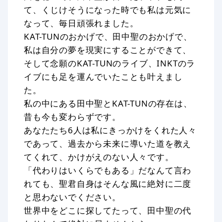
て、くじけそうになった時でも私は元気に
なって、毎日頑張れました。
KAT-TUNのおかげで、田中聖のおかげで、
私は自分の夢を現実にすることができて、
そして念願のKAT-TUNのライブ、INKTのラ
イブにも足を運んでいたことも叶えまし
た。
私の中にある田中聖とKAT-TUNの存在は、
昔も今も変わらずです。
あなたたち6人は私にきっかけをくれた人々
であって、過去から未来に導いた道を教え
てくれて、かけがえのない人々です。
「代わりはいくらでもある」だなんて言わ
れても、聖君自身はそんな風に絶対に二度
と思わないでください。
世界中をどこに探してたって、田中聖の代