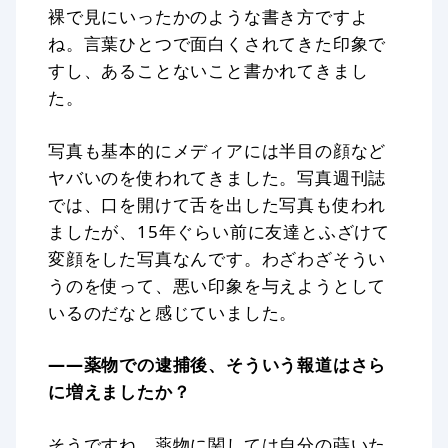
裸で見にいったかのような書き方ですよ
ね。言葉ひとつで面白くされてきた印象で
すし、あることないこと書かれてきまし
た。
写真も基本的にメディアには半目の顔など
ヤバいのを使われてきました。写真週刊誌
では、口を開けて舌を出した写真も使われ
ましたが、15年ぐらい前に友達とふざけて
変顔をした写真なんです。わざわざそうい
うのを使って、悪い印象を与えようとして
いるのだなと感じていました。
——薬物での逮捕後、そういう報道はさら
に増えましたか？
そうですね。薬物に関しては自分の蒔いた