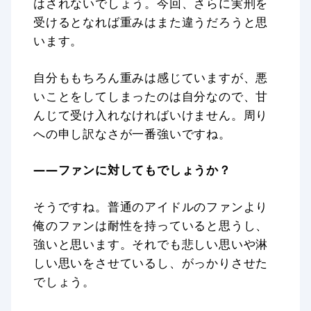
はされないでしょう。今回、さらに実刑を
受けるとなれば重みはまた違うだろうと思
います。
自分ももちろん重みは感じていますが、悪
いことをしてしまったのは自分なので、甘
んじて受け入れなければいけません。周り
への申し訳なさが一番強いですね。
——ファンに対してもでしょうか？
そうですね。普通のアイドルのファンより
俺のファンは耐性を持っていると思うし、
強いと思います。それでも悲しい思いや淋
しい思いをさせているし、がっかりさせた
でしょう。