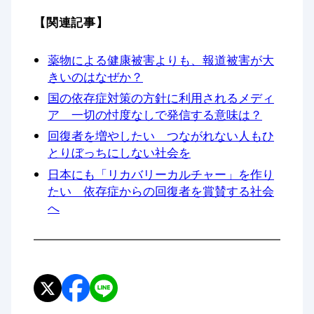
【関連記事】
薬物による健康被害よりも、報道被害が大
きいのはなぜか？
国の依存症対策の方針に利用されるメディ
ア 一切の忖度なしで発信する意味は？
回復者を増やしたい つながれない人もひ
とりぼっちにしない社会を
日本にも「リカバリーカルチャー」を作り
たい 依存症からの回復者を賞賛する社会
へ