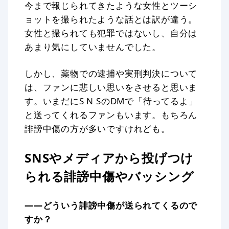
今まで報じられてきたような女性とツーシ
ョットを撮られたような話とは訳が違う。
女性と撮られても犯罪ではないし、自分は
あまり気にしていませんでした。
しかし、薬物での逮捕や実刑判決について
は、ファンに悲しい思いをさせると思いま
す。いまだにS N SのDMで「待ってるよ」
と送ってくれるファンもいます。もちろん
誹謗中傷の方が多いですけれども。
SNSやメディアから投げつけ
られる誹謗中傷やバッシング
——どういう誹謗中傷が送られてくるので
すか？