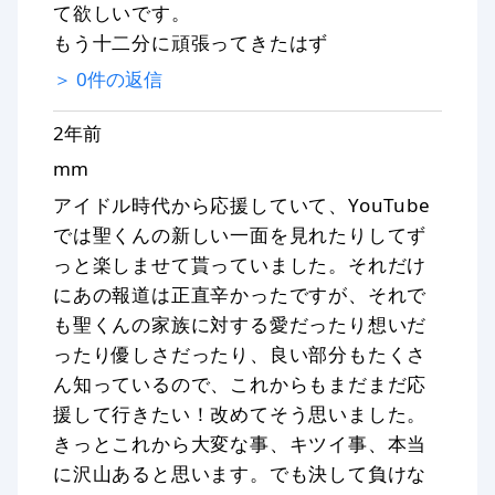
て欲しいです。
もう十二分に頑張ってきたはず
＞
0
件の返信
2年前
mm
アイドル時代から応援していて、YouTube
では聖くんの新しい一面を見れたりしてず
っと楽しませて貰っていました。それだけ
にあの報道は正直辛かったですが、それで
も聖くんの家族に対する愛だったり想いだ
ったり優しさだったり、良い部分もたくさ
ん知っているので、これからもまだまだ応
援して行きたい！改めてそう思いました。
きっとこれから大変な事、キツイ事、本当
に沢山あると思います。でも決して負けな