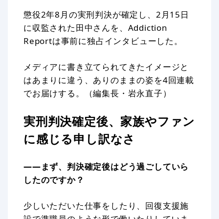
懲役2年8月の実刑判決が確定し、2月15日
に収監された田中さんを、Addiction
Reportは事前に独占インタビューした。
メディアに書き立てられてきたイメージと
はあまりに違う、ありのままの姿を4回連載
でお届けする。（編集長・岩永直子）
実刑判決確定後、家族やファン
に感じる申し訳なさ
——まず、判決確定後はどう過ごしていら
したのですか？
少しいただいた仕事をしたり、回復支援施
設で準職員のような形で働いたりしていま