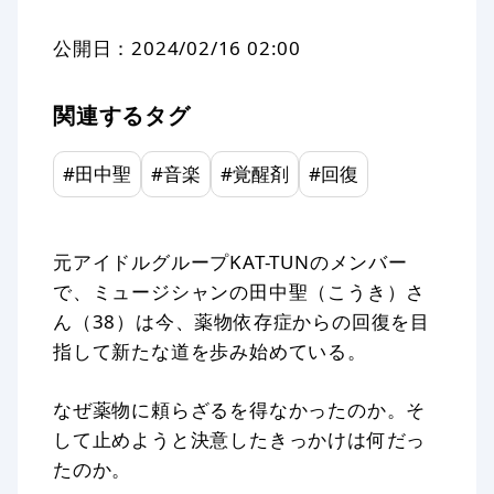
公開日：
2024/02/16 02:00
関連するタグ
#
田中聖
#
音楽
#
覚醒剤
#
回復
元アイドルグループKAT-TUNのメンバー
で、ミュージシャンの田中聖（こうき）さ
ん（38）は今、薬物依存症からの回復を目
指して新たな道を歩み始めている。
なぜ薬物に頼らざるを得なかったのか。そ
して止めようと決意したきっかけは何だっ
たのか。