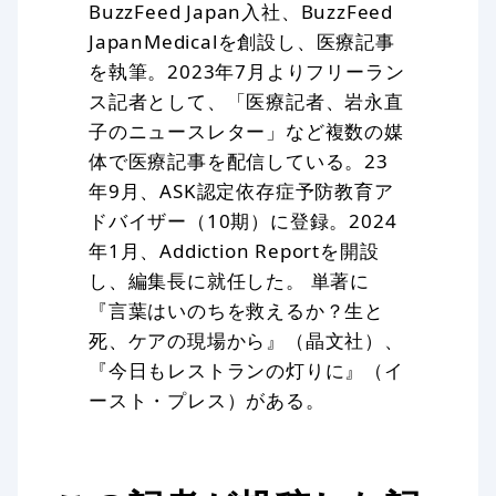
BuzzFeed Japan入社、BuzzFeed
JapanMedicalを創設し、医療記事
を執筆。2023年7月よりフリーラン
ス記者として、「医療記者、岩永直
子のニュースレター」など複数の媒
体で医療記事を配信している。23
年9月、ASK認定依存症予防教育ア
ドバイザー（10期）に登録。2024
年1月、Addiction Reportを開設
し、編集長に就任した。 単著に
『言葉はいのちを救えるか？生と
死、ケアの現場から』（晶文社）、
『今日もレストランの灯りに』（イ
ースト・プレス）がある。