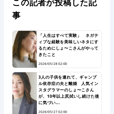
この記者が投稿した記
事
「人生はすべて実験」 ネガテ
ィブな経験を美味しいネタにす
るためにしょ〜こさんがやって
きたこと
2026/05/28 02:00
3人の子供を連れて、ギャンブ
ル依存症の夫と離婚 人気イン
スタグラマーのしょ〜こさん
が、10年以上尻拭いし続けた後
に気づい...
2026/05/27 02:00