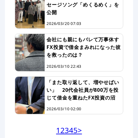
セージソング「めくるめく」を
公開
2026/03/20 07:03
会社にも親にもバレて万事休す
FX投資で借金まみれになった彼
を救ったのは？
2026/03/10 22:43
「また取り返して、増やせばい
い」 20代会社員が800万を投
じて借金を重ねたFX投資の沼
2026/03/10 02:00
1
2
3
4
5
>