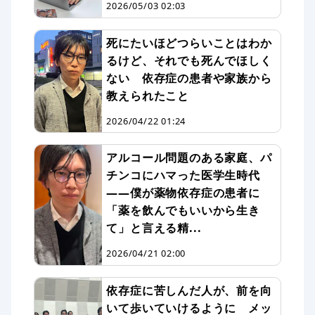
2026/05/03 02:03
死にたいほどつらいことはわか
るけど、それでも死んでほしく
ない 依存症の患者や家族から
教えられたこと
2026/04/22 01:24
アルコール問題のある家庭、パ
チンコにハマった医学生時代
——僕が薬物依存症の患者に
「薬を飲んでもいいから生き
て」と言える精...
2026/04/21 02:00
依存症に苦しんだ人が、前を向
いて歩いていけるように メッ