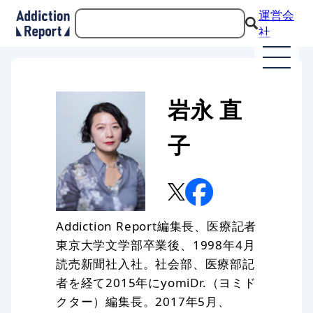
運営会
社
岩永 直
子
Addiction Report編集長、医療記者
東京大学文学部卒業後、1998年4月
読売新聞社入社。社会部、医療部記
者を経て2015年にyomiDr.（ヨミド
クター）編集長。2017年5月、