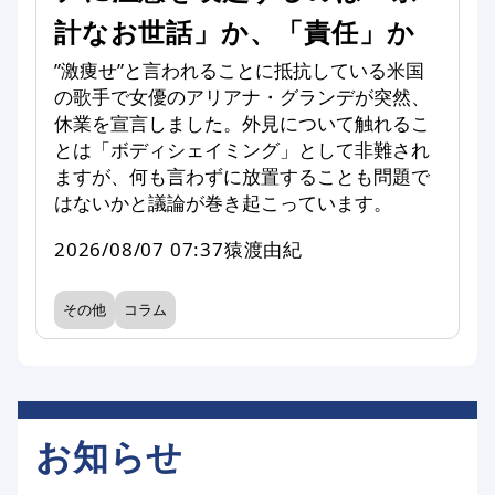
計なお世話」か、「責任」か
”激痩せ”と言われることに抵抗している米国
の歌手で女優のアリアナ・グランデが突然、
休業を宣言しました。外見について触れるこ
とは「ボディシェイミング」として非難され
ますが、何も言わずに放置することも問題で
はないかと議論が巻き起こっています。
2026/08/07 07:37
猿渡由紀
その他
コラム
お知らせ