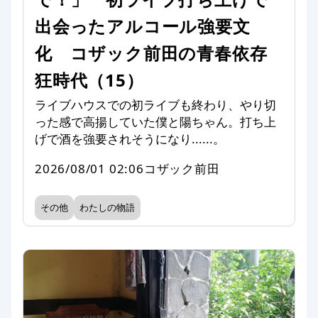
出会ったアルコール強要文
化 コザック前田の青春依存
狂時代（15）
ライブハウスでの初ライブも終わり、やり切
った感で高揚していた僕と陽ちゃん。打ち上
げで酒を強要されそうになり......。
2026/08/01 02:06
コザック前田
その他
わたしの物語