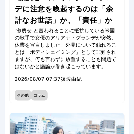
デに注意を喚起するのは「余
計なお世話」か、「責任」か
”激痩せ”と言われることに抵抗している米国
の歌手で女優のアリアナ・グランデが突然、
休業を宣言しました。外見について触れるこ
とは「ボディシェイミング」として非難され
ますが、何も言わずに放置することも問題で
はないかと議論が巻き起こっています。
2026/08/07 07:37
猿渡由紀
その他
コラム