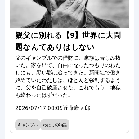
親父に別れる【9】世界に大問
題なんてありはしない
父のギャンブルでの借財に、家族は苦しみ抜
いた。家を出て、自由になったつもりのわた
しにも、黒い影は追ってきた。新聞社で働き
始めていたわたしは、ほとんど強制するよう
に、父を自己破産させた。これでもう、地獄
も終わったはずだった。
2026/07/17 00:05
近藤康太郎
ギャンブル
わたしの物語