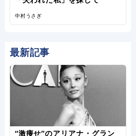
中村うさぎ
最新記事
“激痩せ”のアリアナ・グラン