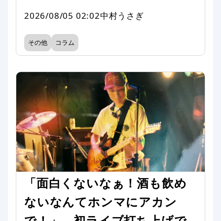
2026/08/05 02:02
中村うさぎ
その他
コラム
「面白くないなぁ！酒も飲め
ないなんてホンマにアカン
で！」 初ライブ打ち上げで