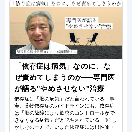
「依存症は病気」なのに、な
ぜ責めてしまうのか──専門医
が語る"やめさせない"治療
依存症は「脳の病気」だと言われている。事
実、薬物依存症のガイドラインにも、依存症
は「脳の故障により欲求のコントロールがで
きなくなる病気」だと説明されている。※1し
かしその一方で、いまだ依存症には根性論・