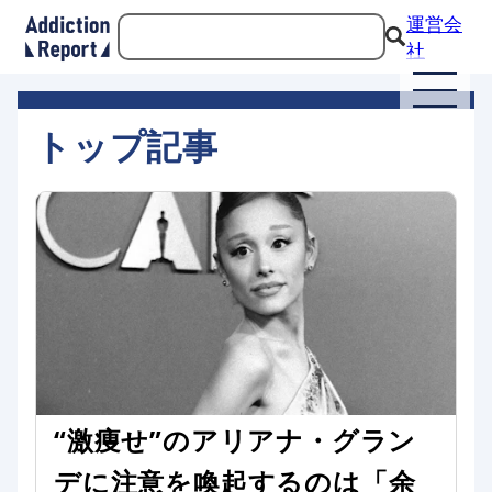
運営会
社
トップ記事
“激痩せ”のアリアナ・グラン
デに注意を喚起するのは「余