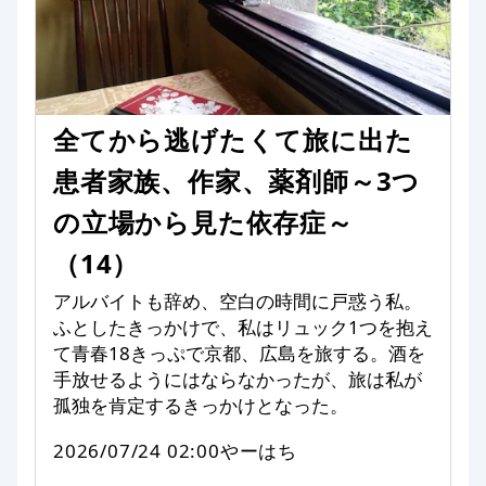
全てから逃げたくて旅に出た
患者家族、作家、薬剤師～3つ
の立場から見た依存症～
（14）
アルバイトも辞め、空白の時間に戸惑う私。
ふとしたきっかけで、私はリュック1つを抱え
て青春18きっぷで京都、広島を旅する。酒を
手放せるようにはならなかったが、旅は私が
孤独を肯定するきっかけとなった。
2026/07/24 02:00
やーはち