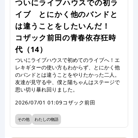
ついにライブハウスでの初ラ
イブ とにかく他のバンドと
は違うことをしたいんだ！
コザック前田の青春依存狂時
代（14）
ついにライブハウスで初めてのライブへ！エ
レキギターの使い方もわからず、とにかく他
のバンドとは違うことをやりたかった二人。
友達が見守る中、僕と陽ちゃんはステージで
思い切り暴れ回りました。
2026/07/01 01:09
コザック前田
その他
わたしの物語