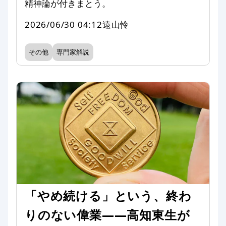
精神論が付きまとう。
2026/06/30 04:12
遠山怜
その他
専門家解説
「やめ続ける」という、終わ
りのない偉業――高知東生が