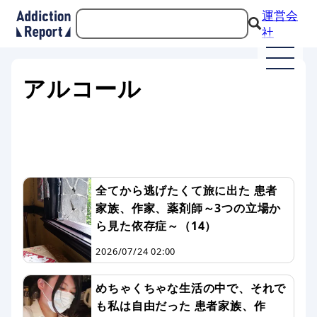
運営会
社
アルコール
全てから逃げたくて旅に出た 患者
家族、作家、薬剤師～3つの立場か
ら見た依存症～（14）
2026/07/24 02:00
めちゃくちゃな生活の中で、それで
も私は自由だった 患者家族、作