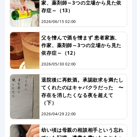
家、薬剤師～3つの立場から見た依
存症～（13）
2026/06/15 02:00
父を憎んで酒を憎まず 患者家族、
作家、薬剤師～3つの立場から見た
依存症～（12）
2026/05/30 02:00
退院後に再飲酒。承認欲求を満たし
てくれたのはキャバクラだった 〜
存在を消したくなる夜を超えて
（下）
2026/04/29 22:00
幼い頃は母親の相談相手という忘れ