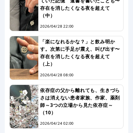
ていた記憶 遺書を書いたことも〜
存在を消したくなる夜を超えて
（中）
2026/04/28 22:00
「楽になれるかな？」と飲み明か
す。次第に手足が震え、叫び出す〜
存在を消したくなる夜を超えて
（上）
2026/04/28 08:00
依存症の父から離れても、生きづら
さは消えない患者家族、作家、薬剤
師～3つの立場から見た依存症～
（10）
2026/04/24 02:00