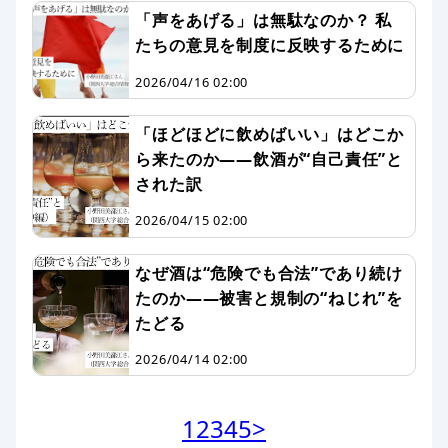
「声をあげる」は無駄なのか？ 私
たちの意見を制度に反映するために
2026/04/16 02:00
「ほどほどに飲めばいい」はどこか
ら来たのか——飲酒が“自己責任”と
された訳
2026/04/15 02:00
なぜ酒は“危険でも合法”であり続け
たのか——被害と規制の“ねじれ”を
たどる
2026/04/14 02:00
1
2
3
4
5
>