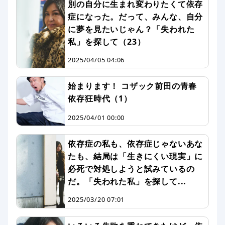
別の自分に生まれ変わりたくて依存
症になった。だって、みんな、自分
に夢を見たいじゃん？「失われた
私」を探して（23）
2025/04/05 04:06
始まります！ コザック前田の青春
依存狂時代（1）
2025/04/01 00:00
依存症の私も、依存症じゃないあな
たも、結局は「生きにくい現実」に
必死で対処しようと試みているの
だ。「失われた私」を探して...
2025/03/20 07:01