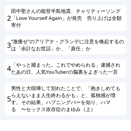
田中聖さんの能登半島地震、チャリティーソング
2
「Love Yourself Again」が発売 売り上げは全額
寄付
“激痩せ”のアリアナ・グランデに注意を喚起するの
3
は「余計なお世話」か、「責任」か
「やっと捕まった。これでやめられる」逮捕され
4
たあの日、人気YouTuberの脳裏をよぎった一言
男性と大喧嘩して別れたことで、「抱きしめても
らえないまま人生終わるかも」と、孤独感が増
5
す。その結果、ハプニングバーを知り、ハマ
る 〜セックス依存症のまゆみ（上）