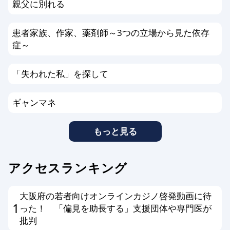
親父に別れる
患者家族、作家、薬剤師～3つの立場から見た依存
症～
「失われた私」を探して
ギャンマネ
もっと見る
アクセスランキング
大阪府の若者向けオンラインカジノ啓発動画に待
1
った！ 「偏見を助長する」支援団体や専門医が
批判