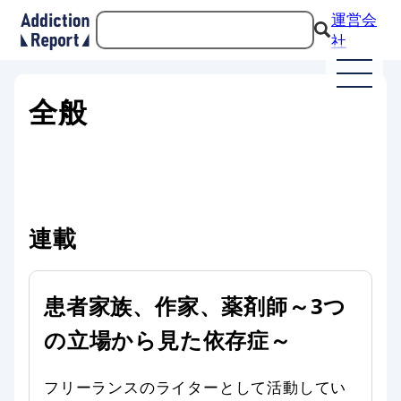
運営会
社
全般
連載
患者家族、作家、薬剤師～3つ
の立場から見た依存症～
フリーランスのライターとして活動してい