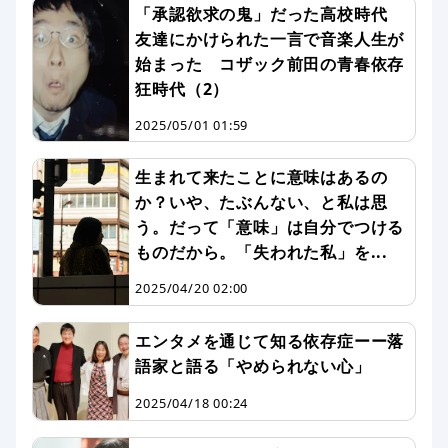
「承認欲求の鬼」だった高校時代
友達にかけられた一言で音楽人生が
始まった コザック前田の青春依存
狂時代（2）
2025/05/01 01:59
生まれて来たことに意味はあるの
か？いや、たぶんない、と私は思
う。だって「意味」は自分でつける
ものだから。「失われた私」を...
2025/04/20 02:00
エンタメを通じて知る依存症ーー落
語家と語る「やめられない心」
2025/04/18 00:24