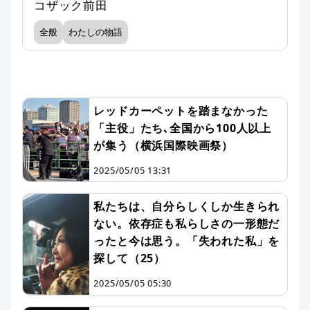
コザック前田
全般
わたしの物語
レッドカーペットを踏まなかった
「主役」たち､全国から100人以上
が集う（横浜国際映画祭）
2025/05/05 13:31
私たちは、自分らしくしか生きられ
ない。依存症も私らしさの一形態だ
ったと今は思う。「失われた私」を
探して（25）
2025/05/05 05:30