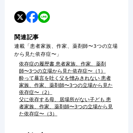
関連記事
連載「患者家族、作家、薬剤師〜3つの立場
から見た依存症〜」
依存症の履歴書 患者家族、作家、薬剤
師〜3つの立場から見た依存症〜（1）
酔って暴言を吐く父を憎みきれない 患者
家族、作家、薬剤師〜3つの立場から見た
依存症〜（2）
父に依存する母、居場所がない子ども 患
者家族、作家、薬剤師〜3つの立場から見
た依存症〜（3）