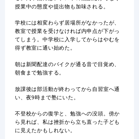
授業中の態度や提出物も加味される。
学校には相変わらず居場所がなかったが、
教室で授業を受けなければ内申点が下がっ
てしまう。中学校に入学してからはやむを
得ず教室に通い始めた。
朝は新聞配達のバイクが通る音で目覚め、
朝食まで勉強する。
放課後は部活動が終わってから自習室へ通
い、夜9時まで塾にいた。
不登校からの復学と、勉強への没頭。傍か
ら見れば、私は挫折から立ち直った子ども
に見えたかもしれない。