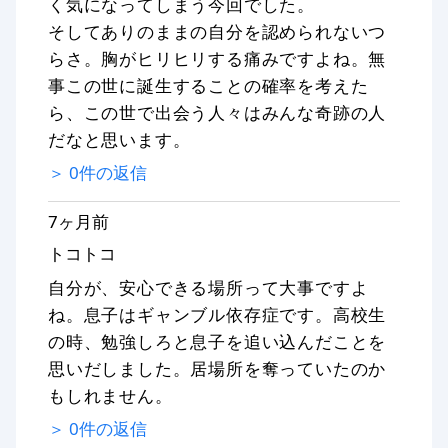
く気になってしまう今回でした。
そしてありのままの自分を認められないつ
らさ。胸がヒリヒリする痛みですよね。無
事この世に誕生することの確率を考えた
ら、この世で出会う人々はみんな奇跡の人
だなと思います。
＞
0
件の返信
7ヶ月前
トコトコ
自分が、安心できる場所って大事ですよ
ね。息子はギャンブル依存症です。高校生
の時、勉強しろと息子を追い込んだことを
思いだしました。居場所を奪っていたのか
もしれません。
＞
0
件の返信