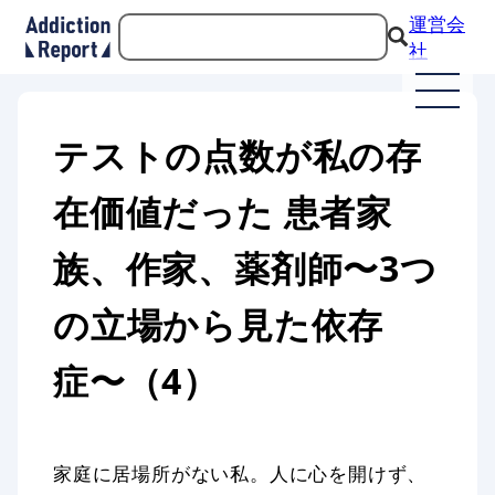
運営会
社
テストの点数が私の存
在価値だった 患者家
族、作家、薬剤師〜3つ
の立場から見た依存
症〜（4）
家庭に居場所がない私。人に心を開けず、