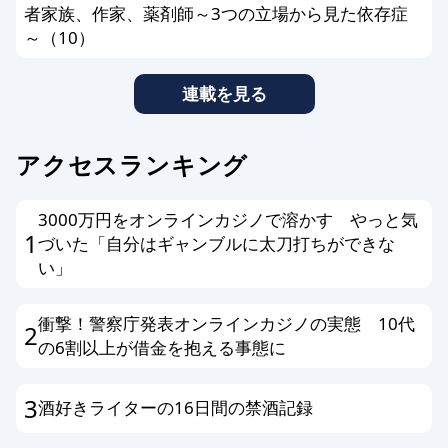
者家族、作家、薬剤師～3つの立場から見た依存症
～（10）
連載を見る
アクセスランキング
3000万円をオンラインカジノで溶かす やっと気
1
づいた「自分はギャンブルに太刀打ちができな
い」
衝撃！警察庁発表オンラインカジノの実態 10代
2
の6割以上が借金を抱える事態に
3
酒好きライターの16日間の禁酒記録