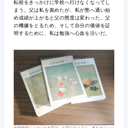
転校をきっかけに学校へ行けなくなってし
まう。父は私を責めたが、私が塾へ通い始
め成績が上がると父の態度は変わった。父
の機嫌をとるため、そして自分の価値を証
明するために、私は勉強へ心血を注いだ。
中学時代にハマった太宰治。お守りのように、本をカバンに