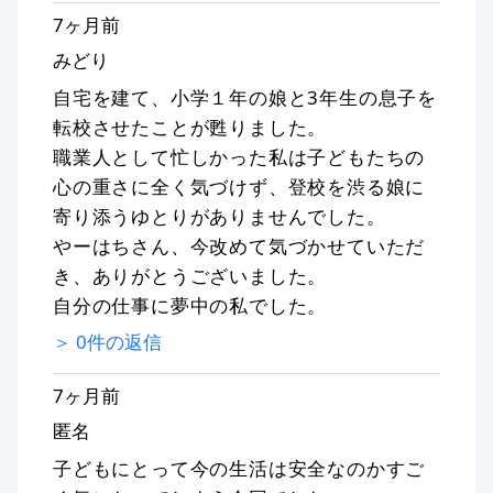
7ヶ月前
みどり
自宅を建て、小学１年の娘と3年生の息子を
転校させたことが甦りました。
職業人として忙しかった私は子どもたちの
心の重さに全く気づけず、登校を渋る娘に
寄り添うゆとりがありませんでした。
やーはちさん、今改めて気づかせていただ
き、ありがとうございました。
自分の仕事に夢中の私でした。
＞
0
件の返信
7ヶ月前
匿名
子どもにとって今の生活は安全なのかすご