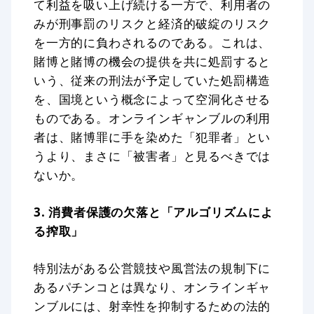
て利益を吸い上げ続ける一方で、利用者の
みが刑事罰のリスクと経済的破綻のリスク
を一方的に負わされるのである。これは、
賭博と賭博の機会の提供を共に処罰すると
いう、従来の刑法が予定していた処罰構造
を、国境という概念によって空洞化させる
ものである。オンラインギャンブルの利用
者は、賭博罪に手を染めた「犯罪者」とい
うより、まさに「被害者」と見るべきでは
ないか。
3. 消費者保護の欠落と「アルゴリズムによ
る搾取」
特別法がある公営競技や風営法の規制下に
あるパチンコとは異なり、オンラインギャ
ンブルには、射幸性を抑制するための法的