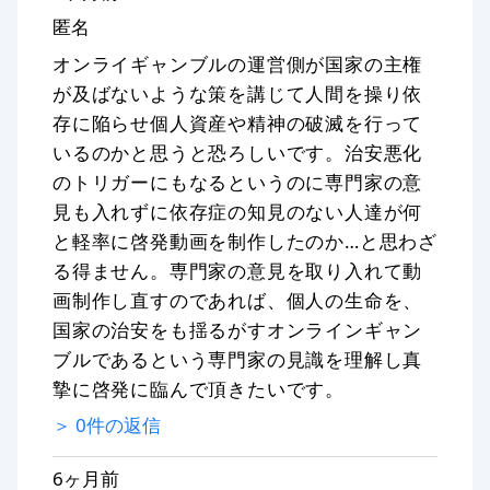
匿名
オンライギャンブルの運営側が国家の主権
が及ばないような策を講じて人間を操り依
存に陥らせ個人資産や精神の破滅を行って
いるのかと思うと恐ろしいです。治安悪化
のトリガーにもなるというのに専門家の意
見も入れずに依存症の知見のない人達が何
と軽率に啓発動画を制作したのか…と思わざ
る得ません。専門家の意見を取り入れて動
画制作し直すのであれば、個人の生命を、
国家の治安をも揺るがすオンラインギャン
ブルであるという専門家の見識を理解し真
摯に啓発に臨んで頂きたいです。
＞
0
件の返信
6ヶ月前