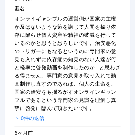
匿名
オンライギャンブルの運営側が国家の主権
が及ばないような策を講じて人間を操り依
存に陥らせ個人資産や精神の破滅を行って
いるのかと思うと恐ろしいです。治安悪化
のトリガーにもなるというのに専門家の意
見も入れずに依存症の知見のない人達が何
と軽率に啓発動画を制作したのか…と思わざ
る得ません。専門家の意見を取り入れて動
画制作し直すのであれば、個人の生命を、
国家の治安をも揺るがすオンラインギャン
ブルであるという専門家の見識を理解し真
摯に啓発に臨んで頂きたいです。
＞
0
件の返信
6ヶ月前