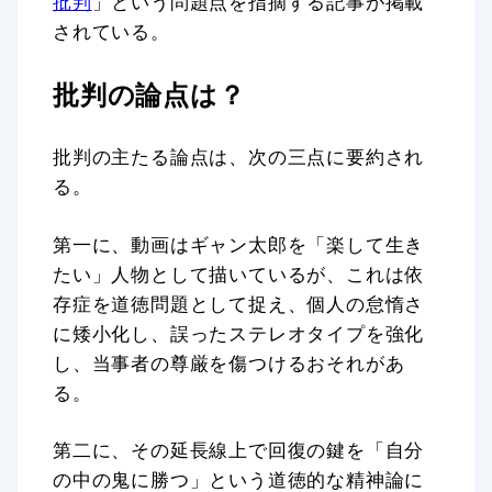
批判
」という問題点を指摘する記事が掲載
されている。
批判の論点は？
批判の主たる論点は、次の三点に要約され
る。
第一に、動画はギャン太郎を「楽して生き
たい」人物として描いているが、これは依
存症を道徳問題として捉え、個人の怠惰さ
に矮小化し、誤ったステレオタイプを強化
し、当事者の尊厳を傷つけるおそれがあ
る。
第二に、その延長線上で回復の鍵を「自分
の中の鬼に勝つ」という道徳的な精神論に