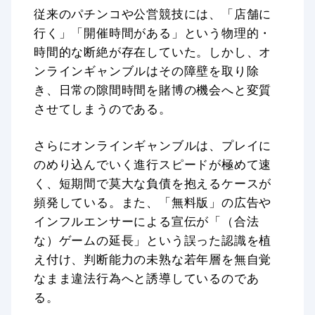
従来のパチンコや公営競技には、「店舗に
行く」「開催時間がある」という物理的・
時間的な断絶が存在していた。しかし、オ
ンラインギャンブルはその障壁を取り除
き、日常の隙間時間を賭博の機会へと変質
させてしまうのである。
さらにオンラインギャンブルは、プレイに
のめり込んでいく進行スピードが極めて速
く、短期間で莫大な負債を抱えるケースが
頻発している。また、「無料版」の広告や
インフルエンサーによる宣伝が「（合法
な）ゲームの延長」という誤った認識を植
え付け、判断能力の未熟な若年層を無自覚
なまま違法行為へと誘導しているのであ
る。