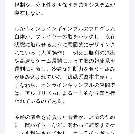
規制や、公正性を担保する監査システムが
存在しない。
しかもオンラインギャンブルのプログラム
自体が、プレイヤーの脳をハックし、依存
状態に陥らせるように意図的にデザインさ
れている（人間操作）。例えば勝利の演出
や高速なゲーム展開によって脳の報酬系を
過剰に刺激し、冷静な判断力を奪う仕組み
が組み込まれている（辺縁系資本主義）。
すなわち、オンラインギャンブルの空間で
は、アルゴリズムによる一方的な収奪が行
われているのである。
多額の借金を背負った若者が、返済のため
に「闇バイト」などに関わって転落するケ
ースも報告されており、オンラインギャン