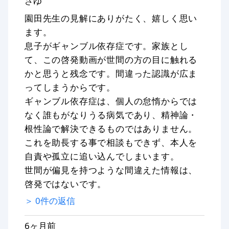
さゆ
園田先生の見解にありがたく、嬉しく思い
ます。
息子がギャンブル依存症です。家族とし
て、この啓発動画が世間の方の目に触れる
かと思うと残念です。間違った認識が広ま
ってしまうからです。
ギャンブル依存症は、個人の怠惰からでは
なく誰もがなりうる病気であり、精神論・
根性論で解決できるものではありません。
これを助長する事で相談もできず、本人を
自責や孤立に追い込んでしまいます。
世間が偏見を持つような間違えた情報は、
啓発ではないです。
＞
0
件の返信
6ヶ月前