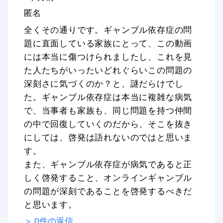
匿名
全くその通りです。ギャンブル依存症の問
題に直面している家族にとって、この動画
には本当に傷つけられましたし、これを見
た人たちがいったいどれぐらいこの問題の
深刻さに気づくのか？と、謎だらけでし
た。ギャンブル依存症は本当に複雑な病気
で、当事者も家族も、同じ問題を持つ仲間
の中で回復していくのだから、そこを抜き
にしては、啓発は語れないのではと思いま
す。
また、ギャンブル依存症が病気であると正
しく啓発すること、オンラインギャンブル
の問題が深刻であることを啓発するべきだ
と思います。
＞
0
件の返信