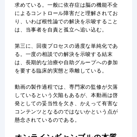
求めている。一般に依存症は脳の機能不全
によるコントロール障害だと理解されてお
り、いわば根性論での解決を示唆すること
は、当事者を自責と孤立へ追い込む。
第三に、回復プロセスの過度な単純化であ
る。一度の相談での解決を示唆する結末
は、長期的な治療や自助グループへの参加
を要する臨床的実態と乖離している。
動画の製作過程では、専門家の監修が欠落
しているという欠陥もあるが、本動画は啓
発としての妥当性を欠き、かえって有害な
コンテンツとなるのではないかという点が
懸念されているのである。
オンラインギャンブルの本質