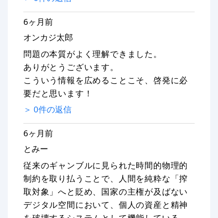
6ヶ月前
オンカジ太郎
問題の本質がよく理解できました。
ありがとうございます。
こういう情報を広めることこそ、啓発に必
要だと思います！
＞
0
件の返信
6ヶ月前
とみー
従来のギャンブルに見られた時間的物理的
制約を取り払うことで、人間を純粋な「搾
取対象」へと貶め、国家の主権が及ばない
デジタル空間において、個人の資産と精神
を破壊するシステムとして機能している、