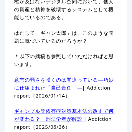
権が及ばないデジタル空間において、個人
の資産と精神を破壊するシステムとして機
能しているのである。
はたして「ギャン太郎」は、このような問
題に気づいているのだろうか？
＊以下の拙稿も参照していただければと思
います。
意志の弱さを嘆くのは間違っている―巧妙
に仕組まれた「自己責任」—
| Addiction
report（2026/01/14）
ギャンブル等依存症対策基本法の改正で何
が変わる？ 刑法学者が解説
| Addiction
report（2025/06/26）