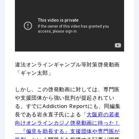
違法オンラインギャンブル等対策啓発動画
「ギャン太郎」
しかし、この啓発動画に対しては、専門医
や支援団体から強い批判が提起されてい
る。すでにAddiction Reportにも、同編集
長である岩永直子氏による「
大阪府の若者
向けオンラインカジノ啓発動画に待った！
『偏見を助長する』支援団体や専門医が