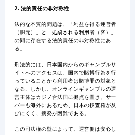
2. 法的責任の非対称性
法的な本質的問題は、「利益を得る運営者
（胴元）」と「処罰される利用者（客）」
の間に存在する法的責任の非対称性にあ
る。
刑法的には、日本国内からのギャンブルサ
イトへのアクセスは、国内で賭博行為を行
っていることから利用者は賭博罪の対象と
なる。しかし、オンラインギャンブルの運
営主体はカジノ合法国に拠点を置き、サー
バーも海外にあるため、日本の捜査権が及
びにくく、摘発が困難である。
この司法権の壁によって、運営側は安心し