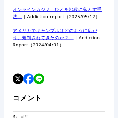
オンラインカジノ—ひとを地獄に落とす手
法—
| Addiction report（2025/05/12）
アメリカでギャンブルはどのように広が
り、規制されてきたのか？
| Addiction
Report（2024/04/01）
コメント
6ヶ月前