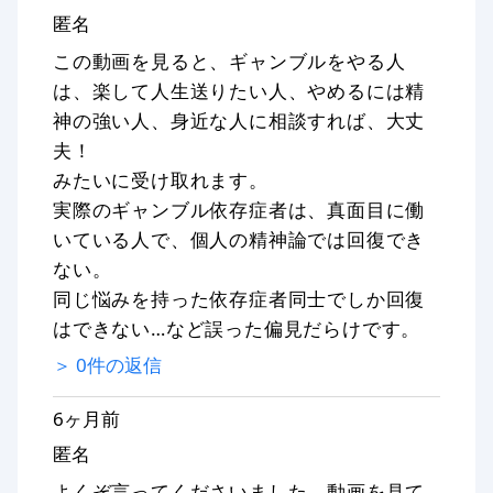
匿名
この動画を見ると、ギャンブルをやる人
は、楽して人生送りたい人、やめるには精
神の強い人、身近な人に相談すれば、大丈
夫！
みたいに受け取れます。
実際のギャンブル依存症者は、真面目に働
いている人で、個人の精神論では回復でき
ない。
同じ悩みを持った依存症者同士でしか回復
はできない…など誤った偏見だらけです。
＞
0
件の返信
6ヶ月前
匿名
よくぞ言ってくださいました。動画を見て