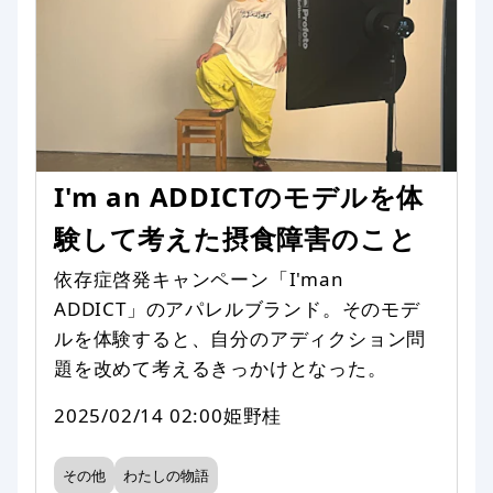
I'm an ADDICTのモデルを体
験して考えた摂食障害のこと
依存症啓発キャンペーン「I'man
ADDICT」のアパレルブランド。そのモデ
ルを体験すると、自分のアディクション問
題を改めて考えるきっかけとなった。
2025/02/14 02:00
姫野桂
その他
わたしの物語