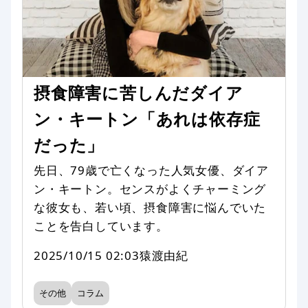
摂食障害に苦しんだダイア
ン・キートン「あれは依存症
だった」
先日、79歳で亡くなった人気女優、ダイア
ン・キートン。センスがよくチャーミング
な彼女も、若い頃、摂食障害に悩んでいた
ことを告白しています。
2025/10/15 02:03
猿渡由紀
その他
コラム