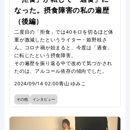
なった。摂食障害の私の遍歴
（後編）
二度目の「拒食」では40キロを切るほど体
重が激減したというライター・姫野桂さ
ん。コロナ禍が始まると、今度は「過食」
に転じたという摂食障害。
その遍歴を振り返る中で改めて気づかされ
たのは、アルコール依存の傾向でした。
2024/09/14 02:00
青山 ゆみこ
その他
インタビュー