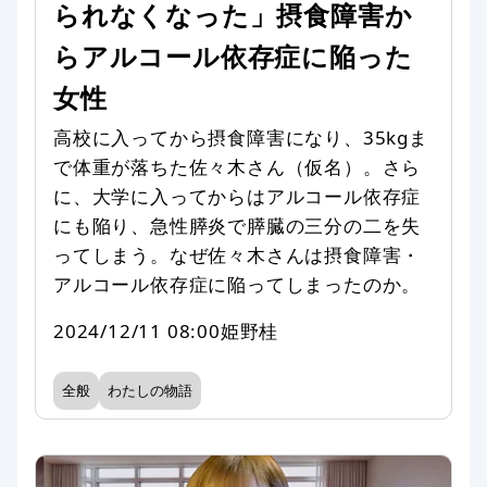
られなくなった」摂食障害か
らアルコール依存症に陥った
女性
高校に入ってから摂食障害になり、35kgま
で体重が落ちた佐々木さん（仮名）。さら
に、大学に入ってからはアルコール依存症
にも陥り、急性膵炎で膵臓の三分の二を失
ってしまう。なぜ佐々木さんは摂食障害・
アルコール依存症に陥ってしまったのか。
2024/12/11 08:00
姫野桂
全般
わたしの物語