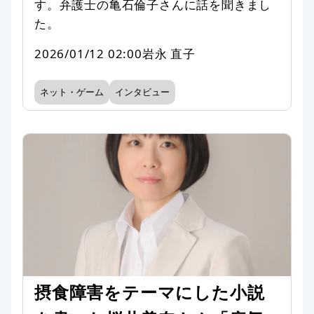
す。弁護士の亀石倫子さんに話を聞きまし
た。
2026/01/12 02:00
岩永 直子
ネット・ゲーム
インタビュー
摂食障害をテーマにした小説