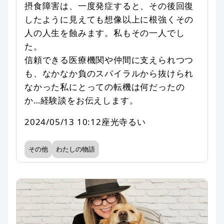
摂食障害は、一度発症すると、その後回復
したように見えても想像以上に根強くその
人の人生を蝕みます。私もその一人でし
た。
信頼できる医療機関や仲間に支えられつつ
も、なかなか負のスパイラルから抜けられ
なかった私にとっての転機は何だったの
か…経験談をお伝えします。
2024/05/13 10:12
座光寺るい
その他
わたしの物語