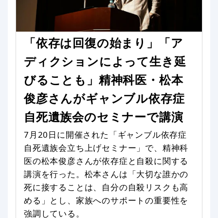
「依存は回復の始まり」「ア
ディクションによって生き延
びることも」精神科医・松本
俊彦さんがギャンブル依存症
自死遺族会のセミナーで講演
7月20日に開催された「ギャンブル依存症
自死遺族会立ち上げセミナー」で、精神科
医の松本俊彦さんが依存症と自殺に関する
講演を行った。松本さんは「大切な誰かの
死に接することは、自分の自殺リスクも高
める」とし、家族へのサポートの重要性を
強調している。