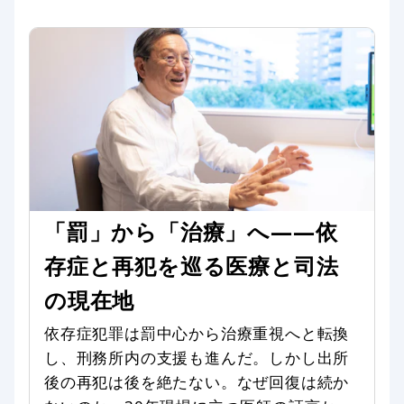
「罰」から「治療」へ――依
存症と再犯を巡る医療と司法
の現在地
依存症犯罪は罰中心から治療重視へと転換
し、刑務所内の支援も進んだ。しかし出所
後の再犯は後を絶たない。なぜ回復は続か