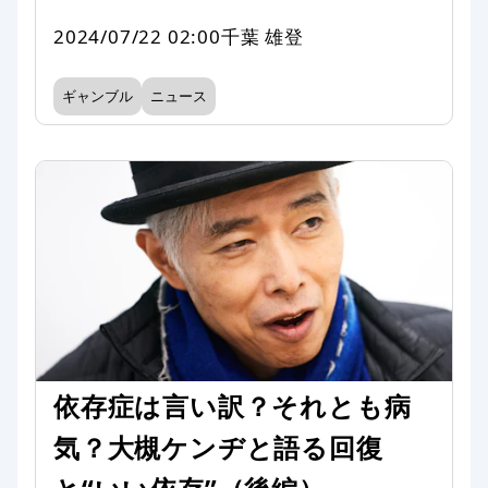
2024/07/22 02:00
千葉 雄登
ギャンブル
ニュース
依存症は言い訳？それとも病
気？大槻ケンヂと語る回復