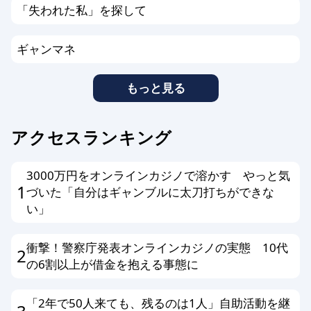
「失われた私」を探して
ギャンマネ
もっと見る
アクセスランキング
3000万円をオンラインカジノで溶かす やっと気
1
づいた「自分はギャンブルに太刀打ちができな
い」
衝撃！警察庁発表オンラインカジノの実態 10代
2
の6割以上が借金を抱える事態に
「2年で50人来ても、残るのは1人」自助活動を継