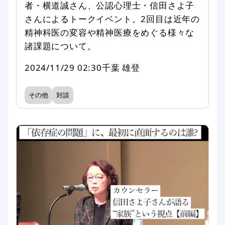
者・横道誠さん、公認心理士・信田さよ子
さんによるトークイベント。2回目は近年の
精神科医の変容や精神医療をめぐる様々な
諸課題について。
2024/11/29 02:30
千葉 雄登
その他
対談