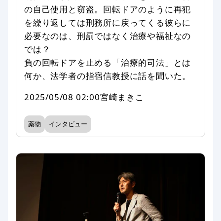
の自己使用と窃盗。回転ドアのように再犯
を繰り返しては刑務所に戻ってくる彼らに
必要なのは、刑罰ではなく治療や福祉なの
では？
負の回転ドアを止める「治療的司法」とは
何か、法学者の指宿信教授に話を聞いた。
2025/05/08 02:00
宮崎まきこ
薬物
インタビュー