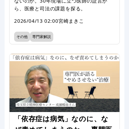
ないのか。30年現場に立つ医師の証言か
ら、医療と司法の課題を探る。
2026/04/13 02:00
宮崎まきこ
その他
専門家解説
「依存症は病気」なのに、な