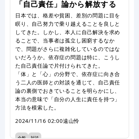
「自己責任」論から解放する
日本では、格差や貧困、差別の問題に目を
瞑り、自己努力で乗り越えることを良しと
してきた。しかし、本人に自己解決を求め
ることで、当事者は孤立し困窮するなか
で、問題がさらに複雑化しているのではな
いだろうか。依存症の問題は特に、こうし
た自己責任論で片付けられてきた。
「体」と「心」の分野で、依存症に向き合
う二人の医師との対談を通じて、自己責任
論の裏側でおきていることを明らかにし、
本当の意味で「自分の人生に責任を持つ」
方法を模索した。
2024/11/16 02:00
遠山怜
全般
対談