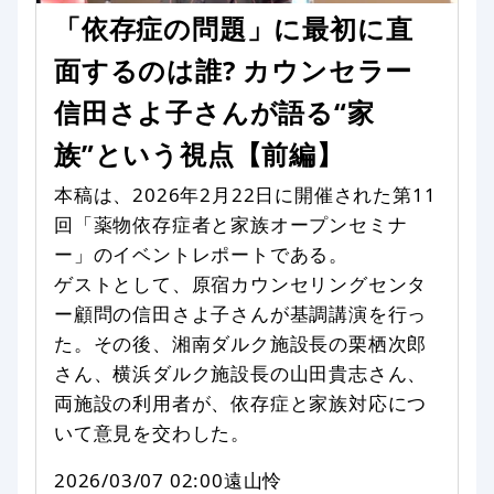
「依存症の問題」に最初に直
面するのは誰? カウンセラー
信田さよ子さんが語る“家
族”という視点【前編】
本稿は、2026年2月22日に開催された第11
回「薬物依存症者と家族オープンセミナ
ー」のイベントレポートである。
ゲストとして、原宿カウンセリングセンタ
ー顧問の信田さよ子さんが基調講演を行っ
た。その後、湘南ダルク施設長の栗栖次郎
さん、横浜ダルク施設長の山田貴志さん、
両施設の利用者が、依存症と家族対応につ
いて意見を交わした。
2026/03/07 02:00
遠山怜