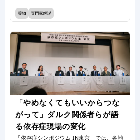
薬物
専門家解説
「やめなくてもいいからつな
がって」ダルク関係者らが語
る依存症現場の変化
「依存症シンポジウム IN東京」では、各地