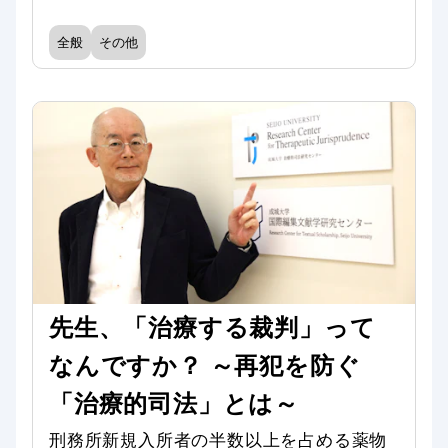
全般
その他
先生、「治療する裁判」って
なんですか？ ～再犯を防ぐ
「治療的司法」とは～
刑務所新規入所者の半数以上を占める薬物