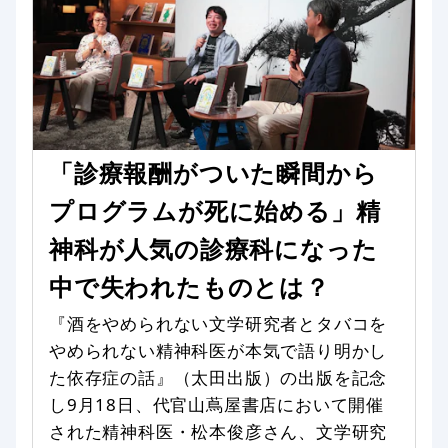
「診療報酬がついた瞬間から
プログラムが死に始める」精
神科が人気の診療科になった
中で失われたものとは？
『酒をやめられない文学研究者とタバコを
やめられない精神科医が本気で語り明かし
た依存症の話』（太田出版）の出版を記念
し9月18日、代官山蔦屋書店において開催
された精神科医・松本俊彦さん、文学研究