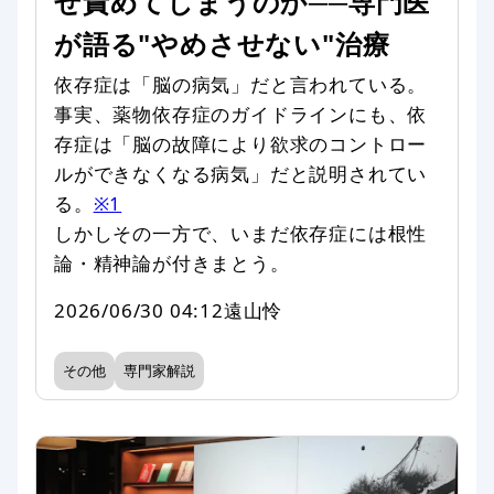
ぜ責めてしまうのか──専門医
が語る"やめさせない"治療
依存症は「脳の病気」だと言われている。
事実、薬物依存症のガイドラインにも、依
存症は「脳の故障により欲求のコントロー
ルができなくなる病気」だと説明されてい
る。
※1
しかしその一方で、いまだ依存症には根性
論・精神論が付きまとう。
2026/06/30 04:12
遠山怜
その他
専門家解説