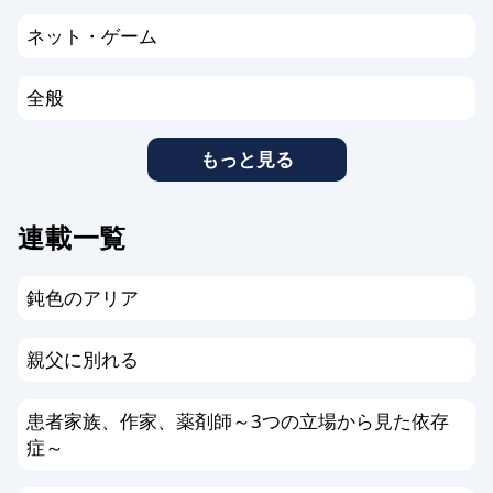
ネット・ゲーム
全般
もっと見る
連載一覧
鈍色のアリア
親父に別れる
患者家族、作家、薬剤師～3つの立場から見た依存
症～