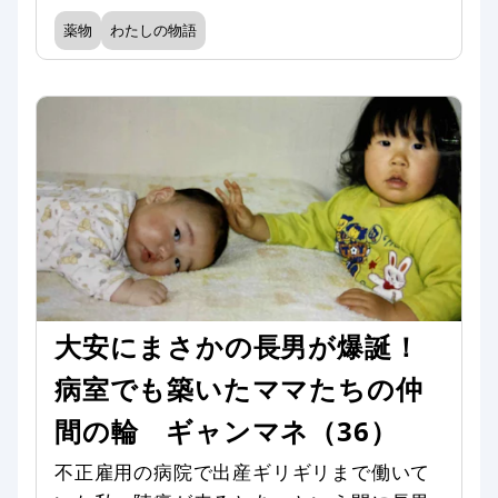
薬物
わたしの物語
大安にまさかの長男が爆誕！
病室でも築いたママたちの仲
間の輪 ギャンマネ（36）
不正雇用の病院で出産ギリギリまで働いて