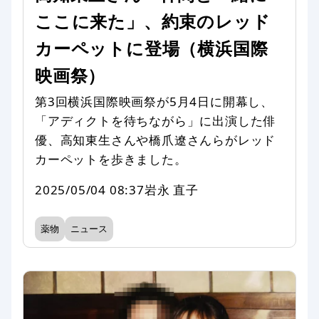
ここに来た」、約束のレッド
カーペットに登場（横浜国際
映画祭）
第3回横浜国際映画祭が5月4日に開幕し、
「アディクトを待ちながら」に出演した俳
優、高知東生さんや橋爪遼さんらがレッド
カーペットを歩きました。
2025/05/04 08:37
岩永 直子
薬物
ニュース