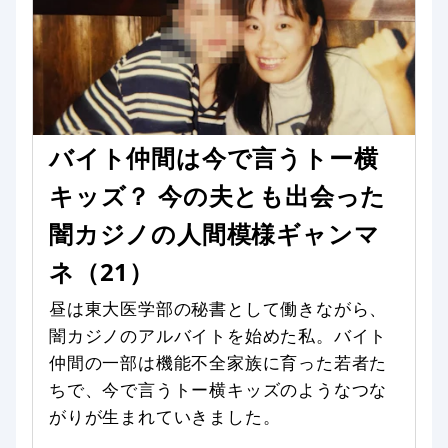
バイト仲間は今で言うトー横
キッズ？ 今の夫とも出会った
闇カジノの人間模様ギャンマ
ネ（21）
昼は東大医学部の秘書として働きながら、
闇カジノのアルバイトを始めた私。バイト
仲間の一部は機能不全家族に育った若者た
ちで、今で言うトー横キッズのようなつな
がりが生まれていきました。