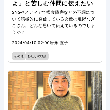
よ」と苦しむ仲間に伝えたい
SNSやメディアで摂食障害などの不調につ
いて積極的に発信している女優の遠野なぎ
こさん。どんな思いで伝えているのでしょ
うか？
2024/04/10 02:00
岩永 直子
その他
わたしの物語