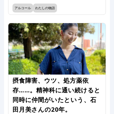
アルコール
わたしの物語
摂食障害、ウツ、処方薬依
存……。精神科に通い続けると
同時に仲間がいたという、石
田月美さんの20年。