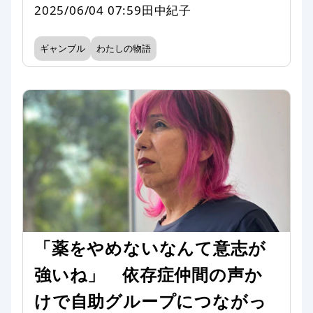
2025/06/04 07:59
田中紀子
ギャンブル
わたしの物語
「薬をやめないなんて意志が
強いね」 依存症仲間の声か
けで自助グループにつながっ