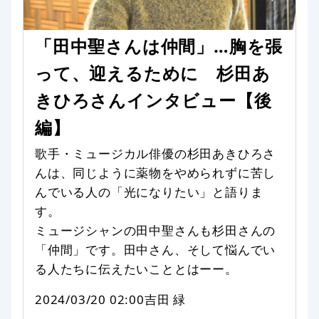
「田中聖さんは仲間」…胸を張
って、迎えるために 杉田あ
きひろさんインタビュー【後
編】
歌手・ミュージカル俳優の杉田あきひろさ
んは、同じように薬物をやめられずに苦し
んでいる人の「光になりたい」と語りま
す。
ミュージシャンの田中聖さんも杉田さんの
「仲間」です。田中さん、そして悩んでい
る人たちに伝えたいこととはーー。
2024/03/20 02:00
吉田 緑