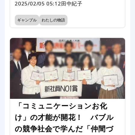
2025/02/05 05:12
田中紀子
ギャンブル
わたしの物語
「コミュニケーションお化
け」の才能が開花！ バブル
の競争社会で学んだ「仲間づ