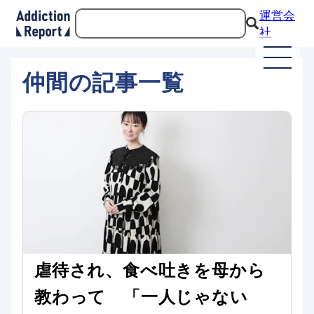
運営会
社
仲間の記事一覧
虐待され、食べ吐きを母から
教わって 「一人じゃない