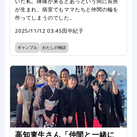
いた私。陣痛が来るとあっという間に長男
が生まれ、病室でもママたちと仲間の輪を
作ってしまうのでした。
2025/11/12 03:45
田中紀子
ギャンブル
わたしの物語
高知東生さん「仲間と一緒に