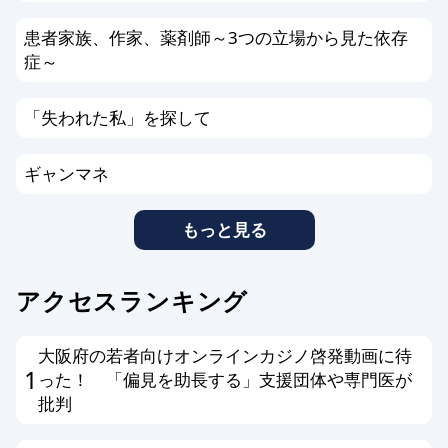
患者家族、作家、薬剤師～3つの立場から見た依存
症～
「失われた私」を探して
ギャンマネ
もっと見る
アクセスランキング
大阪府の若者向けオンラインカジノ啓発動画に待
1
った！ 「偏見を助長する」支援団体や専門医が
批判