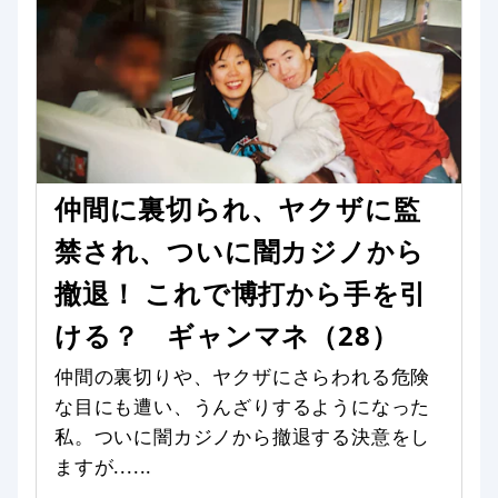
仲間に裏切られ、ヤクザに監
禁され、ついに闇カジノから
撤退！ これで博打から手を引
ける？ ギャンマネ（28）
仲間の裏切りや、ヤクザにさらわれる危険
な目にも遭い、うんざりするようになった
私。ついに闇カジノから撤退する決意をし
ますが......