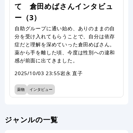
て 倉田めばさんインタビュ
ー（3）
自助グループに通い始め、ありのままの自
分を受け入れてもらうことで、自分は依存
症だと理解を深めていった倉田めばさん。
薬から手を離した頃、今度は性別への違和
感が前面に出てきました。
2025/10/03 23:55
岩永 直子
薬物
インタビュー
ジャンルの一覧