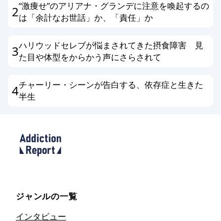
“激痩せ”のアリアナ・グランデに注意を喚起するの
2
は「余計なお世話」か、「責任」か
ハリウッドセレブが悩まされてきた摂食障害 見
3
た目や体型をからかう声にさらされて
チャーリー・シーンが告白する、依存症と生きた
4
半生
ジャンルの一覧
インタビュー