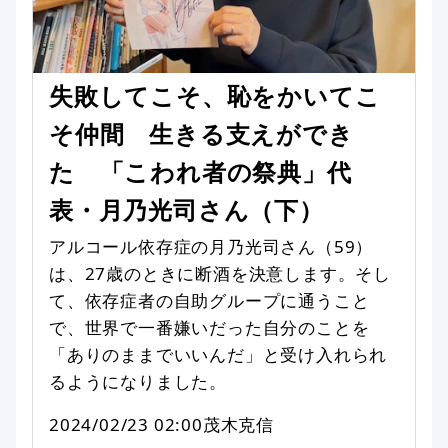
失敗してこそ、恥をかいてこ
そ仲間 生きる支えができ
た 「こわれ者の祭典」代
表・月乃光司さん（下）
アルコール依存症の月乃光司さん（59）
は、27歳のときに断酒を決意します。そし
て、依存症者の自助グループに通うこと
で、世界で一番嫌いだった自分のことを
「ありのままでいいんだ」と受け入れられ
るようになりました。
2024/02/23 02:00
茂木克信