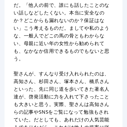
だ。「他人の前で、誰にも話したことのな
い話しなどしたくない。本当に安全なの
か？どこからも漏れないのか？保証はな
い」こう考えるものだ。ましてや私のよう
な、一般人でどこの馬の骨ともわからな
い、母親に近い年の女性から勧められて
も、なかなか信用できるものでもないと思
う。
聖さんが、すんなり受け入れられたのは、
高知さん、杉田さん、塚本さん、橋爪さん
といった、先に同じ道を歩いてきた著名人
達が、啓発活動に力を入れて下さったこと
も大きいと思う。実際、聖さんは高知さん
らの記事やSNSをご覧になって勉強もされ
ていた。だとしても、あれだけの人気芸能