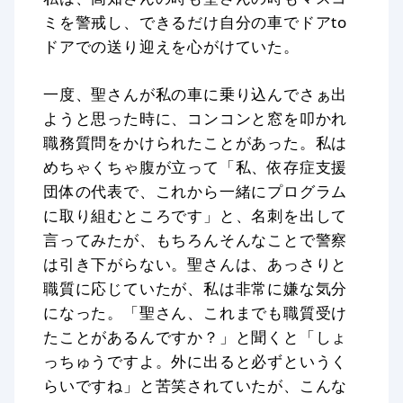
ミを警戒し、できるだけ自分の車でドアto
ドアでの送り迎えを心がけていた。
一度、聖さんが私の車に乗り込んでさぁ出
ようと思った時に、コンコンと窓を叩かれ
職務質問をかけられたことがあった。私は
めちゃくちゃ腹が立って「私、依存症支援
団体の代表で、これから一緒にプログラム
に取り組むところです」と、名刺を出して
言ってみたが、もちろんそんなことで警察
は引き下がらない。聖さんは、あっさりと
職質に応じていたが、私は非常に嫌な気分
になった。「聖さん、これまでも職質受け
たことがあるんですか？」と聞くと「しょ
っちゅうですよ。外に出ると必ずというく
らいですね」と苦笑されていたが、こんな