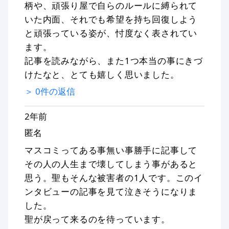
柄や、頑張り屋で自らのルールに縛られて
いた内面、それでも希望を持ち回復しよう
と頑張っている姿が、忖度なく表されてい
ます。
記事を読みながら、また1つ本当の事にきづ
けたなと、とても嬉しく思いました。
＞
0
件の返信
2年前
匿名
マスコミってある事無い事勝手に記事して
その人の人生まで壊してしまう事があると
思う。聖もそんな被害者の1人です。このイ
ンタビューの記事を見て泣きそうになりま
した。
聖が戻って来るのを待っています。