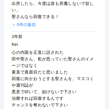
出所したら、今度は誰も邪魔しないで欲し
い。
聖さんなら回復できる！
＞
0
件の返信
2年前
Kei
心の内面を正直に話された
田中聖さん、私が思っていた聖さんのイメ
ージではなく
素直で真面目だと思いました
回復に向かおうとする聖さんを、マスコミ
や週刊誌が
悪意で叩いて、妨げないで下さい
治療すれば回復するんです
チャンスを奪わないで下さい