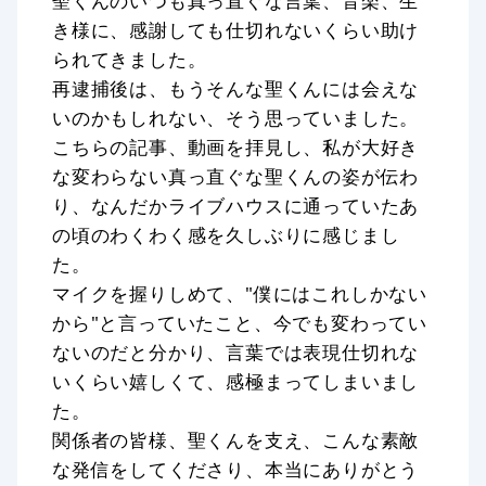
聖くんのいつも真っ直ぐな言葉、音楽、生
き様に、感謝しても仕切れないくらい助け
られてきました。
再逮捕後は、もうそんな聖くんには会えな
いのかもしれない、そう思っていました。
こちらの記事、動画を拝見し、私が大好き
な変わらない真っ直ぐな聖くんの姿が伝わ
り、なんだかライブハウスに通っていたあ
の頃のわくわく感を久しぶりに感じまし
た。
マイクを握りしめて、"僕にはこれしかない
から"と言っていたこと、今でも変わってい
ないのだと分かり、言葉では表現仕切れな
いくらい嬉しくて、感極まってしまいまし
た。
関係者の皆様、聖くんを支え、こんな素敵
な発信をしてくださり、本当にありがとう