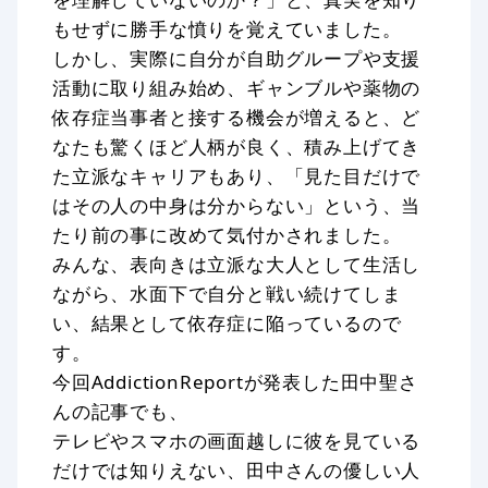
もせずに勝手な憤りを覚えていました。
しかし、実際に自分が自助グループや支援
活動に取り組み始め、ギャンブルや薬物の
依存症当事者と接する機会が増えると、ど
なたも驚くほど人柄が良く、積み上げてき
た立派なキャリアもあり、「見た目だけで
はその人の中身は分からない」という、当
たり前の事に改めて気付かされました。
みんな、表向きは立派な大人として生活し
ながら、水面下で自分と戦い続けてしま
い、結果として依存症に陥っているので
す。
今回AddictionReportが発表した田中聖さ
んの記事でも、
テレビやスマホの画面越しに彼を見ている
だけでは知りえない、田中さんの優しい人