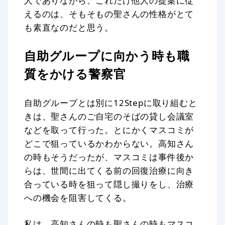
人でありながら、これだけ他人の提案に従
えるのは、そもそもの聖さんの性格がとて
も素直なのだと思う。
自助グループに向かう時も職
質をかける警察官
自助グループとは別に12Stepに取り組むと
きは、聖さんのご自宅のそばの貸し会議室
などを取って行った。とにかくマスコミが
どこで狙っているかわからない。高知さん
の時もそうだったが、マスコミは事件後か
らは、世間に出てくる前の回復治療に向き
合っている時を狙って隠し撮りをし、治療
への機会を阻害してくる。
私は、高知さんの時も聖さんの時もマスコ