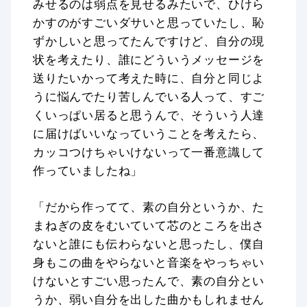
みせるのは弱点を見せるみたいで、ひけら
かすのがすごいダサいと思っていたし、恥
ずかしいと思ってたんですけど、自分の現
状を考えたり、誰にどういうメッセージを
送りたいかって考えた時に、自分と同じよ
うに悩んでたり苦しんでいる人って、すご
くいっぱい居ると思うんで、そういう人達
に届けばいいなっていうことを考えたら、
カッコつけちゃいけないって一番意識して
作っていましたね」
「だから作ってて、素の自分というか、た
まねぎの皮をむいていて芯のところを出さ
ないと誰にも伝わらないと思ったし、僕自
身もこの曲をやらないと音楽をやっちゃい
けないとすごい思ったんで、素の自分とい
うか、弱い自分を出した曲かもしれません