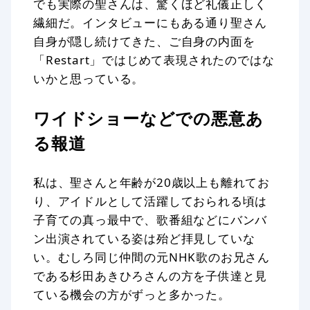
でも実際の聖さんは、驚くほど礼儀正しく
繊細だ。インタビューにもある通り聖さん
自身が隠し続けてきた、ご自身の内面を
「Restart」ではじめて表現されたのではな
いかと思っている。
ワイドショーなどでの悪意あ
る報道
私は、聖さんと年齢が20歳以上も離れてお
り、アイドルとして活躍しておられる頃は
子育ての真っ最中で、歌番組などにバンバ
ン出演されている姿は殆ど拝見していな
い。むしろ同じ仲間の元NHK歌のお兄さん
である杉田あきひろさんの方を子供達と見
ている機会の方がずっと多かった。