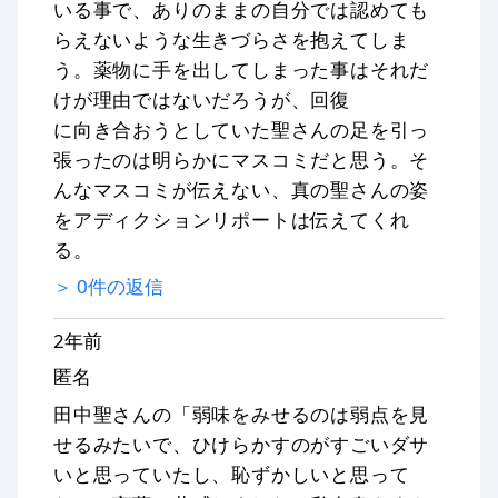
いる事で、ありのままの自分では認めても
らえないような生きづらさを抱えてしま
う。薬物に手を出してしまった事はそれだ
けが理由ではないだろうが、回復
に向き合おうとしていた聖さんの足を引っ
張ったのは明らかにマスコミだと思う。そ
んなマスコミが伝えない、真の聖さんの姿
をアディクションリポートは伝えてくれ
る。
＞
0
件の返信
2年前
匿名
田中聖さんの「弱味をみせるのは弱点を見
せるみたいで、ひけらかすのがすごいダサ
いと思っていたし、恥ずかしいと思って