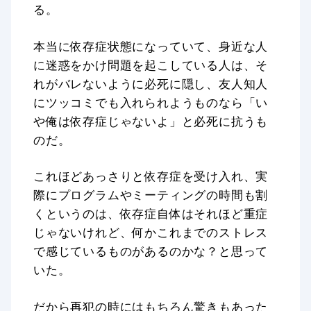
る。
本当に依存症状態になっていて、身近な人
に迷惑をかけ問題を起こしている人は、そ
れがバレないように必死に隠し、友人知人
にツッコミでも入れられようものなら「い
や俺は依存症じゃないよ」と必死に抗うも
のだ。
これほどあっさりと依存症を受け入れ、実
際にプログラムやミーティングの時間も割
くというのは、依存症自体はそれほど重症
じゃないけれど、何かこれまでのストレス
で感じているものがあるのかな？と思って
いた。
だから再犯の時にはもちろん驚きもあった