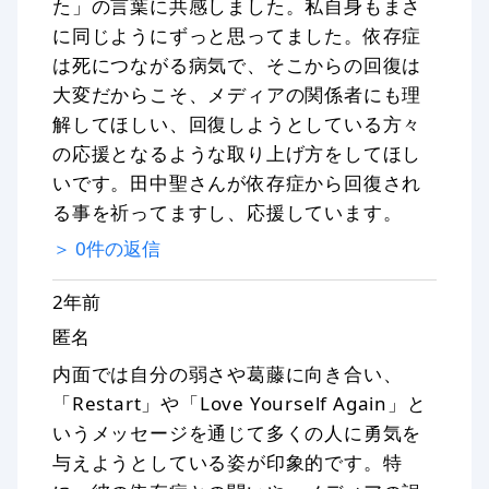
た」の言葉に共感しました。私自身もまさ
に同じようにずっと思ってました。依存症
は死につながる病気で、そこからの回復は
大変だからこそ、メディアの関係者にも理
解してほしい、回復しようとしている方々
の応援となるような取り上げ方をしてほし
いです。田中聖さんが依存症から回復され
る事を祈ってますし、応援しています。
＞
0
件の返信
2年前
匿名
内面では自分の弱さや葛藤に向き合い、
「Restart」や「Love Yourself Again」と
いうメッセージを通じて多くの人に勇気を
与えようとしている姿が印象的です。特