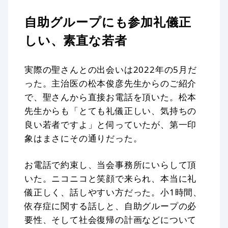
自助グループにも参加礼儀正
しい、素直な若者
実際の聖さんとの出会いは2022年の5月だ
った。主治医の松本俊彦先生からのご紹介
で、聖さんから直接お電話を頂いた。松本
先生からも「とても礼儀正しい、気持ちの
良い若者ですよ」と伺っていたが、第一印
象はまさにその通りだった。
お電話で約束し、当会事務所にいらして頂
いた。ニコニコと笑顔で来られ、本当に礼
儀正しく、話しやすい方だった。小1時間、
依存症に関する話しと、自助グループの必
要性、そして社会復帰の計画などについて