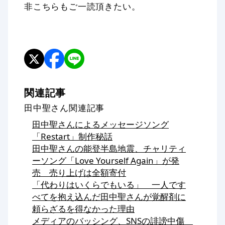
非こちらもご一読頂きたい。
関連記事
田中聖さん関連記事
田中聖さんによるメッセージソング
「Restart」制作秘話
田中聖さんの能登半島地震、チャリティ
ーソング「Love Yourself Again」が発
売 売り上げは全額寄付
「代わりはいくらでもいる」 一人です
べてを抱え込んだ田中聖さんが覚醒剤に
頼らざるを得なかった理由
メディアのバッシング、SNSの誹謗中傷