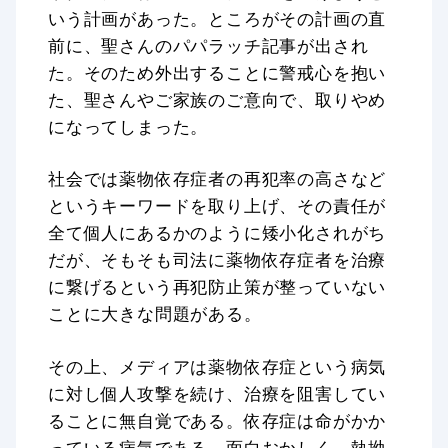
いう計画があった。ところがその計画の直
前に、聖さんのパパラッチ記事が出され
た。そのため外出することに警戒心を抱い
た、聖さんやご家族のご意向で、取りやめ
になってしまった。
社会では薬物依存症者の再犯率の高さなど
というキーワードを取り上げ、その責任が
全て個人にあるかのように矮小化されがち
だが、そもそも司法に薬物依存症者を治療
に繋げるという再犯防止策が整っていない
ことに大きな問題がある。
その上、メディアは薬物依存症という病気
に対し個人攻撃を続け、治療を阻害してい
ることに無自覚である。依存症は命がかか
っている病気である。面白おかしく、執拗