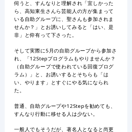
伺うと、すんなりと理解され「宜しかった
ら、高知東生さんら芸能人の方が集まって
いる自助グループに、聖さんも参加されま
せんか？」とお誘いしてみると「はい、是
非」と仰有って下さった。
そして実際に5月の自助グループから参加さ
れ、「12Stepプログラムもやりませんか？
（自助グループで使われている回復プログ
ラム）」と、お誘いするとそちらも「は
い、やります」とすぐにやる気になられ
た。
普通、自助グループや12Stepを勧めても、
すんなり行動に移せる人は少ない。
一般人でもそうだが、著名人となると尚更