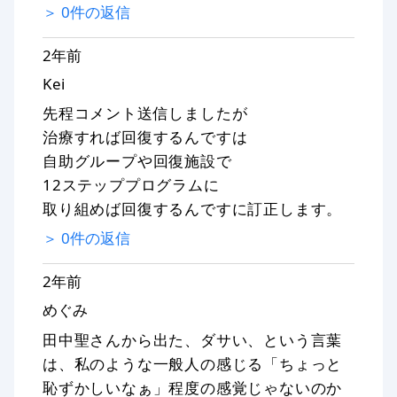
＞
0
件の返信
2年前
Kei
先程コメント送信しましたが
治療すれば回復するんですは
自助グループや回復施設で
12ステッププログラムに
取り組めば回復するんですに訂正します。
＞
0
件の返信
2年前
めぐみ
田中聖さんから出た、ダサい、という言葉
は、私のような一般人の感じる「ちょっと
恥ずかしいなぁ」程度の感覚じゃないのか