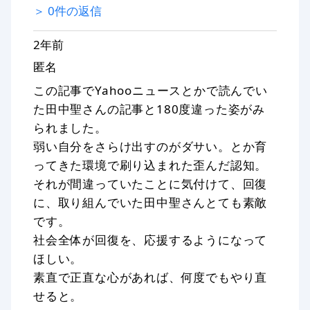
＞
0
件の返信
2年前
匿名
この記事でYahooニュースとかで読んでい
た田中聖さんの記事と180度違った姿がみ
られました。
弱い自分をさらけ出すのがダサい。とか育
ってきた環境で刷り込まれた歪んだ認知。
それが間違っていたことに気付けて、回復
に、取り組んでいた田中聖さんとても素敵
です。
社会全体が回復を、応援するようになって
ほしい。
素直で正直な心があれば、何度でもやり直
せると。