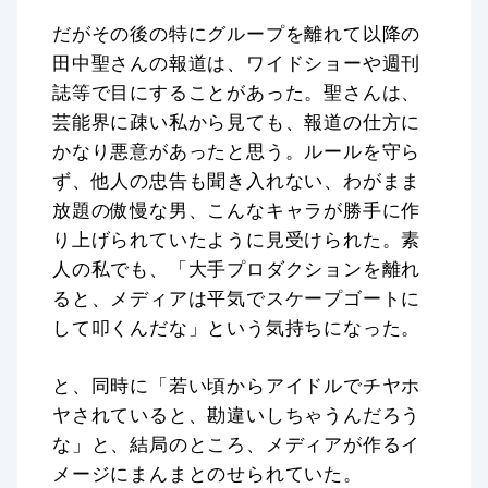
だがその後の特にグループを離れて以降の
田中聖さんの報道は、ワイドショーや週刊
誌等で目にすることがあった。聖さんは、
芸能界に疎い私から見ても、報道の仕方に
かなり悪意があったと思う。ルールを守ら
ず、他人の忠告も聞き入れない、わがまま
放題の傲慢な男、こんなキャラが勝手に作
り上げられていたように見受けられた。素
人の私でも、「大手プロダクションを離れ
ると、メディアは平気でスケープゴートに
して叩くんだな」という気持ちになった。
と、同時に「若い頃からアイドルでチヤホ
ヤされていると、勘違いしちゃうんだろう
な」と、結局のところ、メディアが作るイ
メージにまんまとのせられていた。