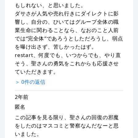
もしれない、と思いました。
ダサさが人気や売れ行きにダイレクトに影
響し、自分の、ひいてはグループ全体の職
業生命に関わることなら、なおのこと人前
では“完全体”であろうとしただろうし、弱点
を曝け出さず、苦しかったはず。
restart、何度でも、いつからでも、やり直
そう、聖さんの勇気をこれからも応援させ
ていただきます。
＞
0
件の返信
2年前
匿名
この記事を見る限り、聖さんの回復の邪魔
をしたのはマスコミと警察なんだなーと思
いました。