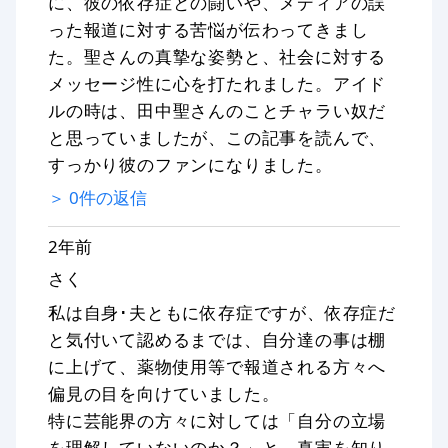
に、彼の依存症との闘いや、メディアの誤
った報道に対する苦悩が伝わってきまし
た。聖さんの真摯な姿勢と、社会に対する
メッセージ性に心を打たれました。アイド
ルの時は、田中聖さんのことチャラい奴だ
と思っていましたが、この記事を読んで、
すっかり彼のファンになりました。
＞
0
件の返信
2年前
さく
私は自身･夫ともに依存症ですが、依存症だ
と気付いて認めるまでは、自分達の事は棚
に上げて、薬物使用等で報道される方々へ
偏見の目を向けていました。
特に芸能界の方々に対しては「自分の立場
を理解していないのか？」と、真実を知り