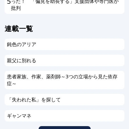
5
った！ 「偏見を助長する」支援団体や専門医が
批判
連載一覧
鈍色のアリア
親父に別れる
患者家族、作家、薬剤師～3つの立場から見た依存
症～
「失われた私」を探して
ギャンマネ