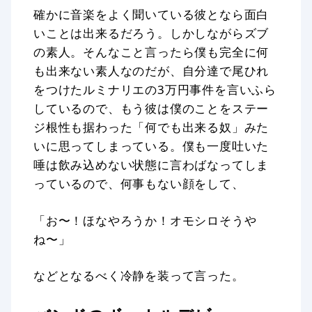
確かに音楽をよく聞いている彼となら面白
いことは出来るだろう。しかしながらズブ
の素人。そんなこと言ったら僕も完全に何
も出来ない素人なのだが、自分達で尾ひれ
をつけたルミナリエの3万円事件を言いふら
しているので、もう彼は僕のことをステー
ジ根性も据わった「何でも出来る奴」みた
いに思ってしまっている。僕も一度吐いた
唾は飲み込めない状態に言わばなってしま
っているので、何事もない顔をして、
「お〜！ほなやろうか！オモシロそうや
ね〜」
などとなるべく冷静を装って言った。