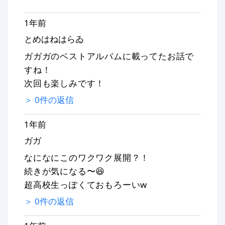
1年前
とめはねはらゐ
ガガガのベストアルバムに載ってたお話で
すね！
次回も楽しみです！
＞
0
件の返信
1年前
ガガ
なになにこのワクワク展開？！
続きが気になる〜😆
超高校生っぽくておもろーいw
＞
0
件の返信