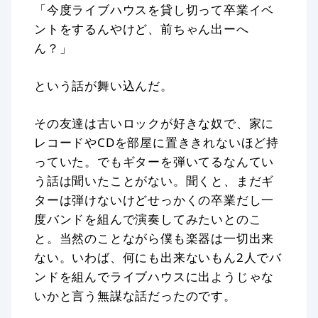
「今度ライブハウスを貸し切って卒業イベ
ントをするんやけど、前ちゃん出ーへ
ん？」
という話が舞い込んだ。
その友達は古いロックが好きな奴で、家に
レコードやCDを部屋に置ききれないほど持
っていた。でもギターを弾いてるなんてい
う話は聞いたことがない。聞くと、まだギ
ターは弾けないけどせっかくの卒業だし一
度バンドを組んで演奏してみたいとのこ
と。当然のことながら僕も楽器は一切出来
ない。いわば、何にも出来ないもん2人でバ
ンドを組んでライブハウスに出ようじゃな
いかと言う無謀な話だったのです。