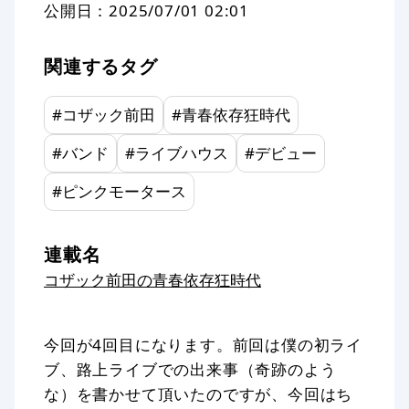
公開日：
2025/07/01 02:01
関連するタグ
#
コザック前田
#
青春依存狂時代
#
バンド
#
ライブハウス
#
デビュー
#
ピンクモータース
連載名
コザック前田の青春依存狂時代
今回が4回目になります。前回は僕の初ライ
ブ、路上ライブでの出来事（奇跡のよう
な）を書かせて頂いたのですが、今回はち