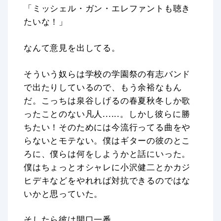
「ミッシェル・ガン・エレファントも聴き
たいな！」
なんて意見を出してる。
そういう奴らは学校の学園祭の有志バンド
で出たりしているので、もう余裕なもん
だ。こっちは泉谷しげるの春夏秋冬しか歌
ったことのない凡人......。しかし彼らに勝
ちたい！そのためには今流行ってる曲をや
らないとモテない。僕はギターの彼のとこ
ろに、僕らは何をしようかと話にいった。
僕はちょっとオシャレに小沢健二とかカジ
ヒデキなどをやれれば対抗できるのではな
いかと思っていた。
そしたら彼は開口一番、