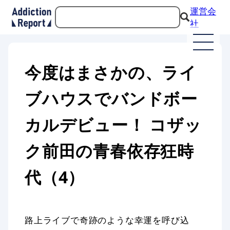
運営会
社
今度はまさかの、ライ
ブハウスでバンドボー
カルデビュー！ コザッ
ク前田の青春依存狂時
代（4）
路上ライブで奇跡のような幸運を呼び込