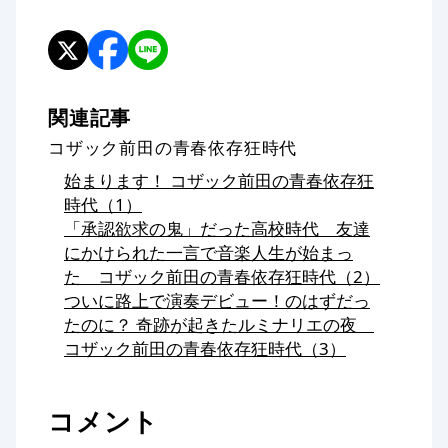
関連記事
コザック前田の青春依存狂時代
始まります！ コザック前田の青春依存狂
時代（1）
「承認欲求の鬼」だった高校時代 友達
にかけられた一言で音楽人生が始まっ
た コザック前田の青春依存狂時代（2）
ついに路上で演奏デビュー！のはずだっ
たのに？ 奇跡が起きたルミナリエの夜
コザック前田の青春依存狂時代（3）
コメント