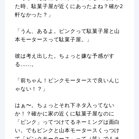
た時、駄菓子屋が近くにあったよね？確か2
軒なかった？」
「うん、あるよ。ピンクって駄菓子屋と山
本モータースって駄菓子屋。」
彼は考え出した。ちょっと嫌な予感がす
る......。
「前ちゃん！ピンクモータースで良いんじ
ゃない！？」
はぁ〜。ちょっとそれ下ネタ入ってない
か！？確かに家の近くに駄菓子屋なのに
「ピンク」ってつけてるネーミングは面白
い。でもピンクと山本モータースくっつけ
て「ピンクモータース」って（笑）でもオ