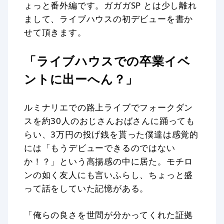
ょっと番外編です。ガガガSP とは少し離れ
まして、ライブハウスの初デビューを書か
せて頂きます。
「ライブハウスでの卒業イベ
ントに出ーへん？」
ルミナリエでの路上ライブでフォークダン
スを約30人のおじさんおばさんに踊っても
らい、3万円の投げ銭を貰った僕達は感覚的
には「もうデビューできるのではない
か！？」という高揚感の中に居た。モチロ
ンの如く友人にも言いふらし、ちょっと盛
って話をしていた記憶がある。
「俺らの良さを世間が分かってくれた証拠