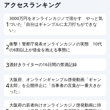
アクセスランキング
3000万円をオンラインカジノで溶かす やっと気
1
づいた「自分はギャンブルに太刀打ちができな
い」
衝撃！警察庁発表オンラインカジノの実態 10代
2
の6割以上が借金を抱える事態に
3
酒好きライターの16日間の禁酒記録
大阪府、オンラインギャンブル啓発動画「ギャン
4
太郎」を公開停止に「当事者の言葉が一番大きか
った」
大阪府の若者向けオンラインカジノ啓発動画に待