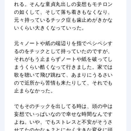
れる。そんな童貞丸出しの妄想もモチロン
の如くして、そして落ち着きもなくなり、
元々持っているチック症も歯止めがきかな
いくらい大きくなっていった。
元々ノートや紙の端辺りを指でペシペシす
るのをチックとして持っていたのですが、
それがもう止まらずノートや紙を破ってし
まうくらい酷くなって行きました。家では
歌を聴いて飛び跳ねて、あまりにうるさい
ので近所から苦情も来たりして、それでも
止まらなかった。
でもそのチックを出してる時は、頭の中は
妄想でいっぱいなので幸せな時間なんです
よね。いや、でもストレスと不安がそうさ
せてたのかなぁ？とにかく大きな変化に頭