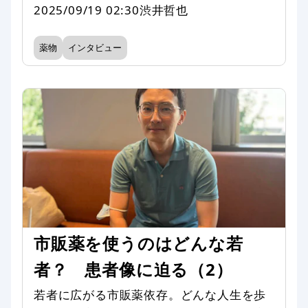
2025/09/19 02:30
渋井哲也
薬物
インタビュー
市販薬を使うのはどんな若
者？ 患者像に迫る（2）
若者に広がる市販薬依存。どんな人生を歩