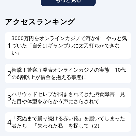
アクセスランキング
3000万円をオンラインカジノで溶かす やっと気
1
づいた「自分はギャンブルに太刀打ちができな
い」
衝撃！警察庁発表オンラインカジノの実態 10代
2
の6割以上が借金を抱える事態に
ハリウッドセレブが悩まされてきた摂食障害 見
3
た目や体型をからかう声にさらされて
「死ぬまで踊り続ける赤い靴」を履いてしまった
4
者たち 「失われた私」を探して（2）