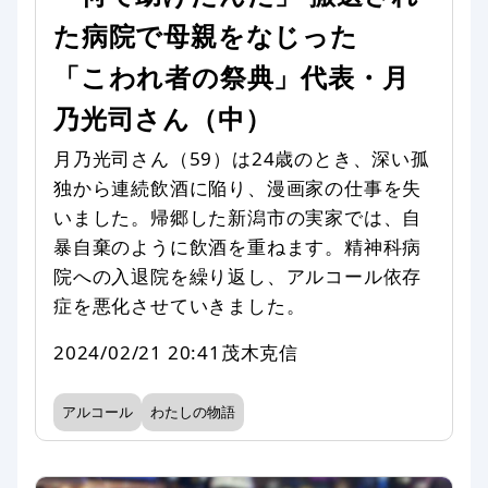
た病院で母親をなじった
「こわれ者の祭典」代表・月
乃光司さん（中）
月乃光司さん（59）は24歳のとき、深い孤
独から連続飲酒に陥り、漫画家の仕事を失
いました。帰郷した新潟市の実家では、自
暴自棄のように飲酒を重ねます。精神科病
院への入退院を繰り返し、アルコール依存
症を悪化させていきました。
2024/02/21 20:41
茂木克信
アルコール
わたしの物語