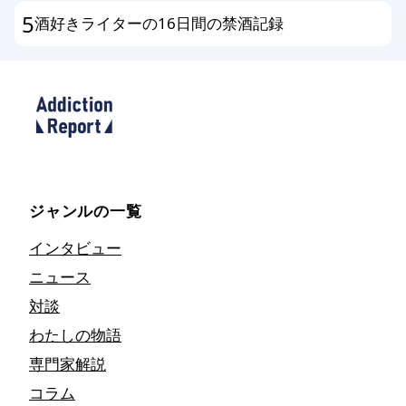
5
酒好きライターの16日間の禁酒記録
ジャンルの一覧
インタビュー
ニュース
対談
わたしの物語
専門家解説
コラム