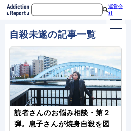
運営会
社
自殺未遂の記事一覧
読者さんのお悩み相談・第２
弾。息子さんが焼身自殺を図