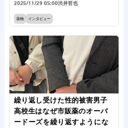
2025/11/29 05:00
渋井哲也
薬物
インタビュー
繰り返し受けた性的被害男子
高校生はなぜ市販薬のオーバ
ードーズを繰り返すようにな