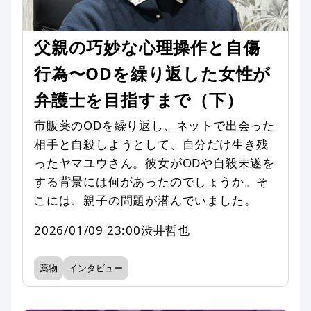
父親の巧妙な心理操作と自傷
行為〜ODを繰り返した女性が
弁護士を目指すまで（下）
市販薬のODを繰り返し、ネットで出会った
相手と自殺しようとして、自分だけ生き残
ったヤマユウさん。彼女がODや自殺未遂を
する背景には何があったのでしょうか。そ
こには、親子の問題が潜んでいました。
2026/01/09 23:00
渋井哲也
薬物
インタビュー