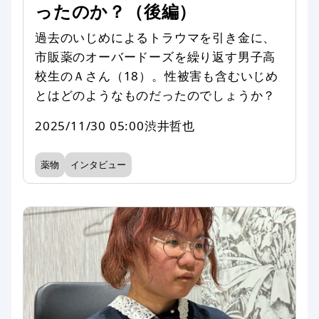
ったのか？（後編）
過去のいじめによるトラウマを引き金に、
市販薬のオーバードーズを繰り返す男子高
校生のＡさん（18）。性被害も含むいじめ
とはどのようなものだったのでしょうか？
2025/11/30 05:00
渋井哲也
薬物
インタビュー