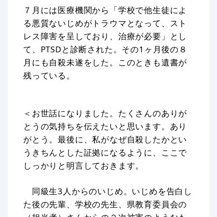
７月には医療機関から「学校で他生徒によ
る悪質ないじめがトラウマとなって、スト
レス障害を呈しており、治療が必要」とし
て、PTSDと診断された。その1ヶ月後の８
月にも自殺未遂をした。このときも遺書が
残っている。
＜お世話になりました。たくさんのありが
とうの気持ちを伝えたいと思います。あり
がとう。最後に、私がなぜ自殺したかとい
うきちんとした証拠になるように、ここで
しっかりと明言しておきます。
同級生3人からのいじめ。いじめを告白し
た後の先輩、学校の先生、県教育委員会の