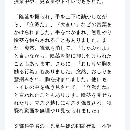
授業中や、更衣室やトイレでもされた。
「陰茎を握られ、手を上下に動かしなが
ら、『立派だ』、『大きい』などの言葉を
かけられました。手をつかまれ、無理やり
陰茎を触らされることもありました。ま
た、突然、電気を消して、『しゃぶれよ』
と言いながら、陰茎を顔に押し付けられた
こともあります。さらに、『おしりや胸を
触る行為』もありました。突然、おしりを
鷲掴みされ、胸を揉まれました。他にも、
トイレの中を覗き見されて、『立派だね』
と言われたこともあります。陰茎を見せら
れたり、マスク越しにキスを強要され、猥
褻な動画を無理やり見せられました」
文部科学省の「児童生徒の問題行動・不登