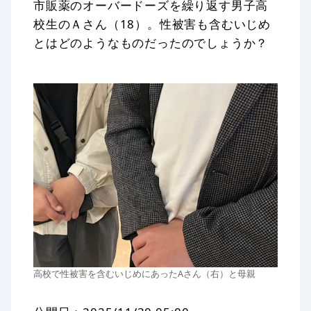
市販薬のオーバードーズを繰り返す男子高
校生のＡさん（18）。性被害も含むいじめ
とはどのようなものだったのでしょうか？
高校で性被害を含むいじめにあったAさん（右）と母親