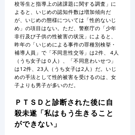
校等生と指導上の諸課題に関する調査」に
よると、いじめの認知件数は増加傾向だ
が、いじめの態様については「性的ないじ
め」の項目はない。ただ、警察庁の「少年
非行及び子供の性被害の状況」によると、
昨年の「いじめによる事件の罪種別検挙・
補導人員」で「不同意性交等」は2件、 4人
（うち女子は０人）、「不同意わいせつ」
は12件、23人（うち女子は2人）だ。いじ
めの手法として性的被害を受けるのは、女
子よりも男子が多いのだ。
ＰＴＳＤと診断された後に自
殺未遂「私はもう生きること
ができない」