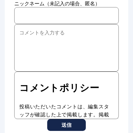
ニックネーム（未記入の場合、匿名）
コメントポリシー
投稿いただいたコメントは、編集スタ
ッフが確認した上で掲載します。掲載
したコメントはAddiction Reportの記
送信
事やサービスに転載、利用する場合が