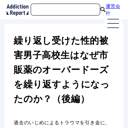
運営会
社
繰り返し受けた性的被
害男子高校生はなぜ市
販薬のオーバードーズ
を繰り返すようになっ
たのか？（後編）
過去のいじめによるトラウマを引き金に、