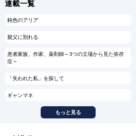
連載一覧
鈍色のアリア
親父に別れる
患者家族、作家、薬剤師～3つの立場から見た依存
症～
「失われた私」を探して
ギャンマネ
もっと見る