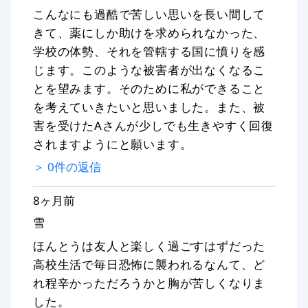
こんなにも過酷で苦しい思いを長い間して
きて、薬にしか助けを求められなかった、
学校の体勢、それを管轄する国に憤りを感
じます。このような被害者が出なくなるこ
とを望みます。そのために私ができること
を考えていきたいと思いました。また、被
害を受けたAさんが少しでも生きやすく回復
されますようにと願います。
＞
0
件の返信
8ヶ月前
雪
ほんとうは友人と楽しく過ごすはずだった
高校生活で毎日恐怖に襲われるなんて、ど
れ程辛かっただろうかと胸が苦しくなりま
した。