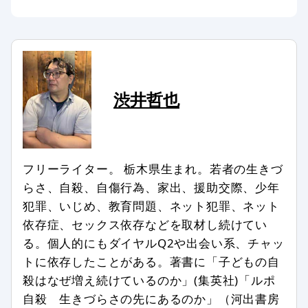
あります。
コメントのタイトル・本文は編集スタ
ッフの判断で修正したり、全部、また
は一部を非掲載とさせていただいたり
する場合もあります。
渋井哲也
次のようなコメントは非掲載、または
削除します。
記事との関係が認められない場合
フリーライター。 栃木県生まれ。若者の生きづ
特定の個人、組織を誹謗中傷し、名誉
らさ、自殺、自傷行為、家出、援助交際、少年
を傷つける内容を含む場合
犯罪、いじめ、教育問題、ネット犯罪、ネット
第三者の著作権などを侵害する内容を
依存症、セックス依存などを取材し続けてい
含む場合
る。個人的にもダイヤルQ2や出会い系、チャッ
特定の企業や団体、商品の宣伝、販売
トに依存したことがある。著書に「子どもの自
促進を主な目的とする場合
殺はなぜ増え続けているのか」(集英社)「ルポ
事実に反した情報や誤解させる内容を
自殺 生きづらさの先にあるのか」（河出書房