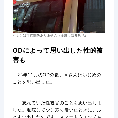
本文とは直接関係ありません（撮影：渋井哲也）
ODによって思い出した性的被
害も
25年11月のODの後、Ａさんはいじめの
ことを思い出した。
「忘れていた性被害のことも思い出しま
した。退院して少し落ち着いたときに、ふ
と思い出したのです。スマートウォッチや