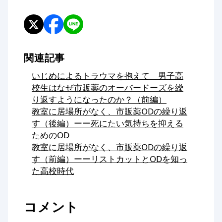
関連記事
いじめによるトラウマを抱えて 男子高
校生はなぜ市販薬のオーバードーズを繰
り返すようになったのか？（前編）
教室に居場所がなく、市販薬ODの繰り返
す（後編）ーー死にたい気持ちを抑える
ためのOD
教室に居場所がなく、市販薬ODの繰り返
す（前編）ーーリストカットとODを知っ
た高校時代
コメント