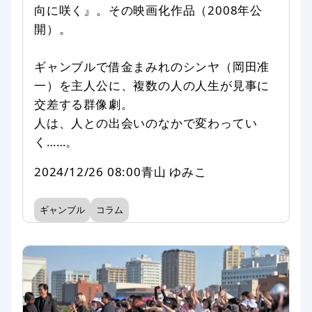
向に咲く』。その映画化作品（2008年公
開）。
ギャンブルで借金まみれのシンヤ（岡田准
一）を主人公に、複数の人の人生が見事に
交差する群像劇。
人は、人との出会いのなかで変わってい
く……。
2024/12/26 08:00
青山 ゆみこ
ギャンブル
コラム