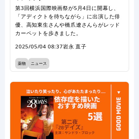
第3回横浜国際映画祭が5月4日に開幕し、
「アディクトを待ちながら」に出演した俳
優、高知東生さんや橋爪遼さんらがレッド
カーペットを歩きました。
2025/05/04 08:37
岩永 直子
薬物
ニュース