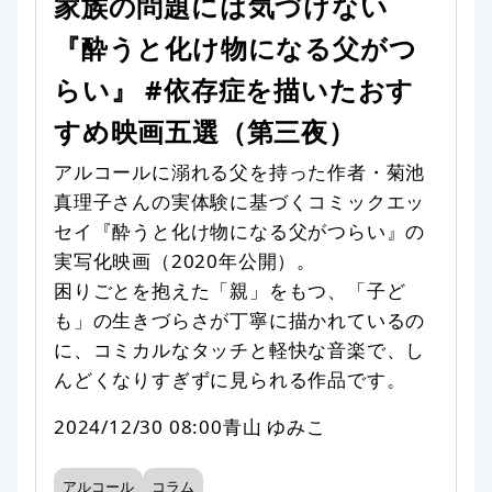
家族の問題には気づけない
『酔うと化け物になる父がつ
らい』 #依存症を描いたおす
すめ映画五選（第三夜）
アルコールに溺れる父を持った作者・菊池
真理子さんの実体験に基づくコミックエッ
セイ『酔うと化け物になる父がつらい』の
実写化映画（2020年公開）。
困りごとを抱えた「親」をもつ、「子ど
も」の生きづらさが丁寧に描かれているの
に、コミカルなタッチと軽快な音楽で、し
んどくなりすぎずに見られる作品です。
2024/12/30 08:00
青山 ゆみこ
アルコール
コラム