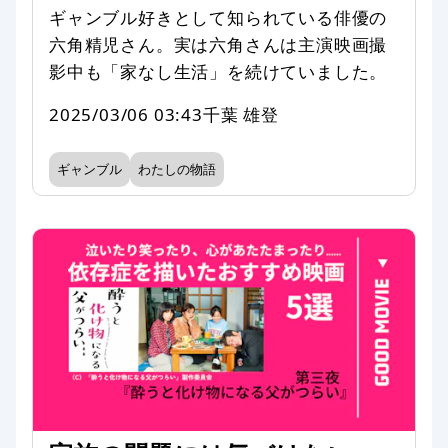
ギャンブル好きとして知られている俳優の
六角精児さん。実は六角さんは主演映画撮
影中も「家なし生活」を続けていました。
2025/03/06 03:43
千葉 雄登
ギャンブル
わたしの物語