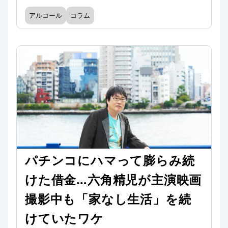
アルコール
コラム
パチンコにハマって膨らみ続
けた借金…六角精児が主演映画
撮影中も「家なし生活」を続
けていたワケ