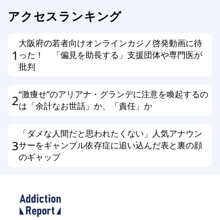
アクセスランキング
大阪府の若者向けオンラインカジノ啓発動画に待
1
った！ 「偏見を助長する」支援団体や専門医が
批判
“激痩せ”のアリアナ・グランデに注意を喚起するの
2
は「余計なお世話」か、「責任」か
「ダメな人間だと思われたくない」人気アナウン
3
サーをギャンブル依存症に追い込んだ表と裏の顔
のギャップ