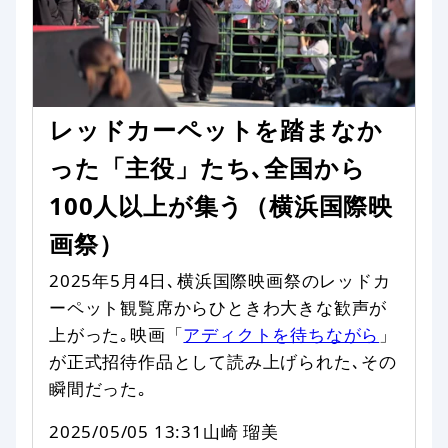
レッドカーペットを踏まなか
った「主役」たち､全国から
100人以上が集う（横浜国際映
画祭）
2025年5月4日､横浜国際映画祭のレッドカ
ーペット観覧席からひときわ大きな歓声が
上がった｡映画「
アディクトを待ちながら
」
が正式招待作品として読み上げられた､その
瞬間だった｡
2025/05/05 13:31
山崎 瑠美