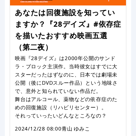
あなたは回復施設を知ってい
ますか？『28デイズ』#依存症
を描いたおすすめ映画五選
（第二夜）
映画『28デイズ』は2000年公開のサンド
ラ・ブロック主演作。当時彼女はすでに大
スターだったはずなのに、日本では劇場未
公開（後にDVDスルー作品）という地味さ
で、意外と知られていない作品だ。
舞台はアルコール、薬物などの依存症のた
めの回復施設（リハビリセンター）。
それっていったいどんなところなの？
2024/12/28 08:00
青山 ゆみこ