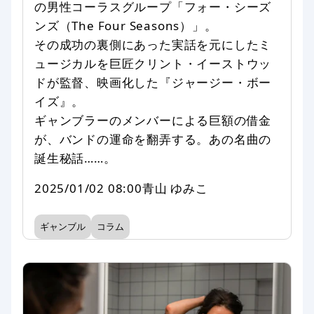
の男性コーラスグループ「フォー・シーズ
ンズ（The Four Seasons）」。
その成功の裏側にあった実話を元にしたミ
ュージカルを巨匠クリント・イーストウッ
ドが監督、映画化した『ジャージー・ボー
イズ』。
ギャンブラーのメンバーによる巨額の借金
が、バンドの運命を翻弄する。あの名曲の
誕生秘話……。
2025/01/02 08:00
青山 ゆみこ
ギャンブル
コラム