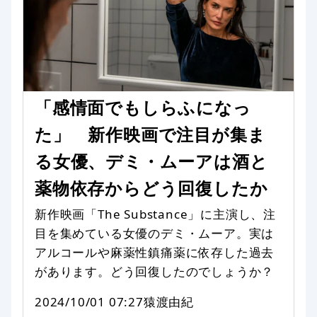
「感情面でもしらふになっ
た」 新作映画で注目が集ま
る女優、デミ・ムーアは酒と
薬物依存からどう回復したか
新作映画「The Substance」に主演し、注
目を集めている女優のデミ・ムーア。実は
アルコールや麻薬性鎮痛薬に依存した過去
があります。どう回復したのでしょうか？
2024/10/01 07:27
猿渡由紀