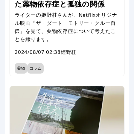
た薬物依存症と孤独の関係
ライターの姫野桂さんが、Netflixオリジナ
ル映画『ザ・ダート モトリー・クルー自
伝』を見て、薬物依存症について考えたこ
とを綴ります。
2024/08/07 02:38
姫野桂
薬物
コラム