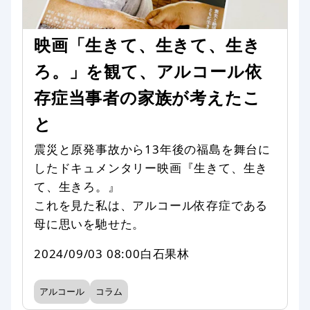
映画「生きて、生きて、生き
ろ。」を観て、アルコール依
存症当事者の家族が考えたこ
と
震災と原発事故から13年後の福島を舞台に
したドキュメンタリー映画『生きて、生き
て、生きろ。』
これを見た私は、アルコール依存症である
母に思いを馳せた。
2024/09/03 08:00
白石果林
アルコール
コラム