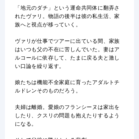
「地元のダチ」という運命共同体に翻弄さ
れたヴァリ。物語の後半は彼の私生活、家
族へと視点が移っていく。
ヴァリが仕事でツアーに出ている間、家族
はいつも父の不在に苦しんでいた。妻はア
ルコールに依存して、たまに戻る夫と激し
い口論を繰り返す。
娘たちは機能不全家庭に育ったアダルトチ
ルドレンそのものだろう。
夫婦は離婚。愛娘のフランシーヌは家出を
したり、クスリの問題も抱えたりするよう
になる。