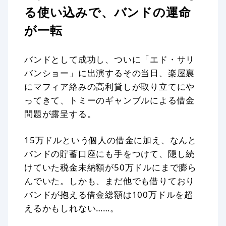
る使い込みで、バンドの運命
が一転
バンドとして成功し、ついに「エド・サリ
バンショー」に出演するその当日、楽屋裏
にマフィア絡みの高利貸しが取り立てにや
ってきて、トミーのギャンブルによる借金
問題が露呈する。
15万ドルという個人の借金に加え、なんと
バンドの貯蓄口座にも手をつけて、隠し続
けていた税金未納額が50万ドルにまで膨ら
んでいた。しかも、まだ他でも借りており
バンドが抱える借金総額は100万ドルを超
えるかもしれない……。