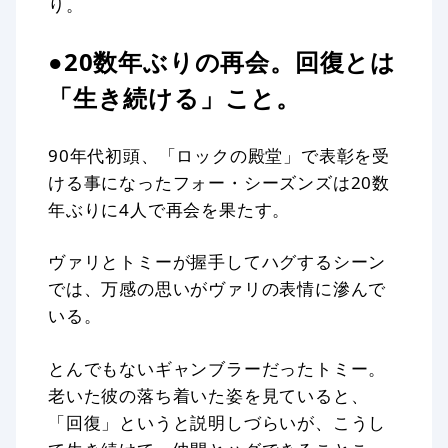
り。
●20数年ぶりの再会。回復とは
「生き続ける」こと。
90年代初頭、「ロックの殿堂」で表彰を受
ける事になったフォー・シーズンズは20数
年ぶりに4人で再会を果たす。
ヴァリとトミーが握手してハグするシーン
では、万感の思いがヴァリの表情に滲んで
いる。
とんでもないギャンブラーだったトミー。
老いた彼の落ち着いた姿を見ていると、
「回復」というと説明しづらいが、こうし