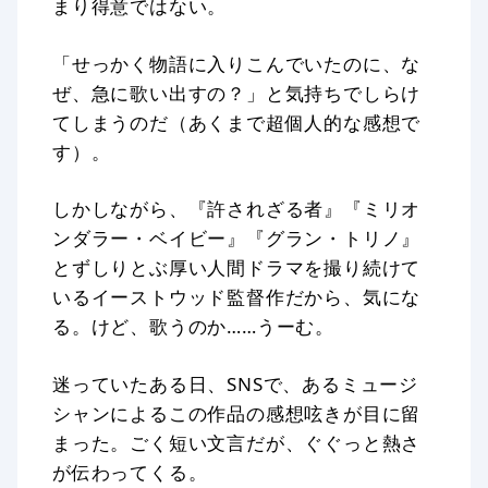
まり得意ではない。
「せっかく物語に入りこんでいたのに、な
ぜ、急に歌い出すの？」と気持ちでしらけ
てしまうのだ（あくまで超個人的な感想で
す）。
しかしながら、『許されざる者』『ミリオ
ンダラー・ベイビー』『グラン・トリノ』
とずしりとぶ厚い人間ドラマを撮り続けて
いるイーストウッド監督作だから、気にな
る。けど、歌うのか……うーむ。
迷っていたある日、SNSで、あるミュージ
シャンによるこの作品の感想呟きが目に留
まった。ごく短い文言だが、ぐぐっと熱さ
が伝わってくる。