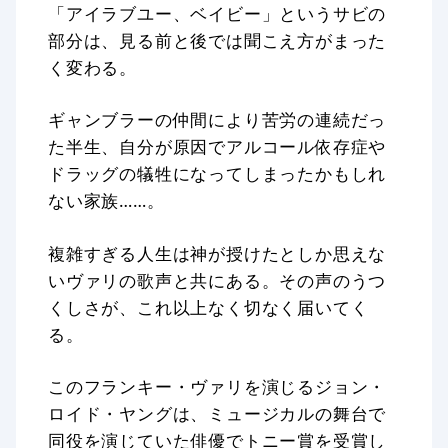
「アイラブユー、ベイビー」というサビの
部分は、見る前と後では聞こえ方がまった
く変わる。
ギャンブラーの仲間により苦労の連続だっ
た半生、自分が原因でアルコール依存症や
ドラッグの犠牲になってしまったかもしれ
ない家族……。
複雑すぎる人生は神が授けたとしか思えな
いヴァリの歌声と共にある。その声のうつ
くしさが、これ以上なく切なく届いてく
る。
このフランキー・ヴァリを演じるジョン・
ロイド・ヤングは、ミュージカルの舞台で
同役を演じていた俳優でトニー賞を受賞し