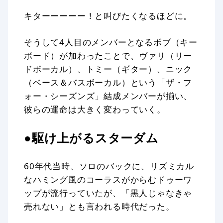
キターーーーー！と叫びたくなるほどに。
そうして4人目のメンバーとなるボブ（キー
ボード）が加わったことで、ヴァリ（リー
ドボーカル）、トミー（ギター）、ニック
（ベース＆バスボーカル）という「ザ・フ
ォー・シーズンズ」結成メンバーが揃い、
彼らの運命は大きく変わっていく。
●駆け上がるスターダム
60年代当時、ソロのバックに、リズミカル
なハミング風のコーラスがからむドゥーワ
ップが流行っていたが、「黒人じゃなきゃ
売れない」とも言われる時代だった。