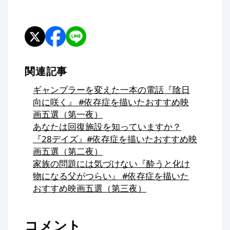
関連記事
ギャンブラーを変えた一本の電話『陰日
向に咲く』 #依存症を描いたおすすめ映
画五選（第一夜）
あなたは回復施設を知っていますか？
『28デイズ』#依存症を描いたおすすめ映
画五選（第二夜）
家族の問題には気づけない『酔うと化け
物になる父がつらい』 #依存症を描いた
おすすめ映画五選（第三夜）
コメント