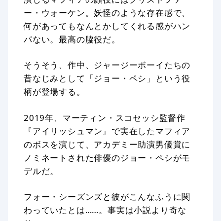
ー・ウォーケン。妖怪のような存在感で、
何があってもなんとかしてくれる感がハン
パない。最高の脇役だ。
そうそう、作中、ジャージーボーイたちの
昔なじみとして「ジョー・ペシ」という役
柄が登場する。
2019年、マーティン・スコセッシ監督作
『アイリッシュマン』で実在したマフィア
のボスを演じて、アカデミー助演男優賞に
ノミネートされた俳優のジョー・ペシがモ
デルだ。
フォー・シーズンズと彼がこんなふうに関
わっていたとは……。事実は小説より奇な