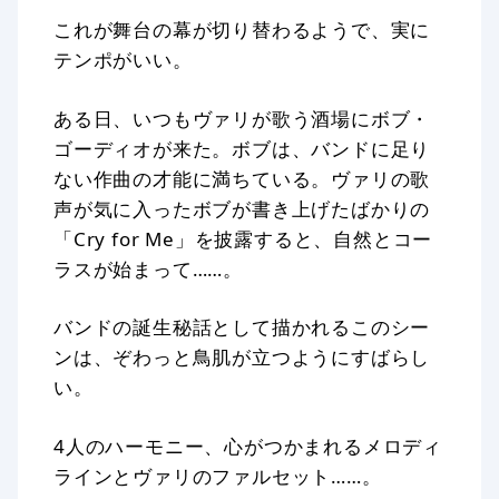
これが舞台の幕が切り替わるようで、実に
テンポがいい。
ある日、いつもヴァリが歌う酒場にボブ・
ゴーディオが来た。ボブは、バンドに足り
ない作曲の才能に満ちている。ヴァリの歌
声が気に入ったボブが書き上げたばかりの
「Cry for Me」を披露すると、自然とコー
ラスが始まって……。
バンドの誕生秘話として描かれるこのシー
ンは、ぞわっと鳥肌が立つようにすばらし
い。
4人のハーモニー、心がつかまれるメロディ
ラインとヴァリのファルセット……。