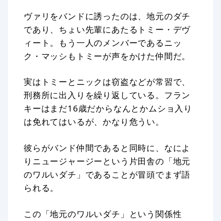
ヴァリをバンドに誘ったのは、地元のダチ
であり、ちょい先輩にあたるトミー・デヴ
ィート。もう一人のメンバーであるニッ
ク・マッシもトミーが声をかけた仲間だ。
実はトミーとニックは窃盗などが常習で、
刑務所に出入りを繰り返している。フラン
キーはまだ16歳だからなんとかムショ入り
は免れてはいるが、かなり危うい。
彼らがバンド仲間であると同時に、なによ
りニュージャージーという片田舎の「地元
のワルいダチ」であることが冒頭でまず語
られる。
この「地元のワルいダチ」という関係性