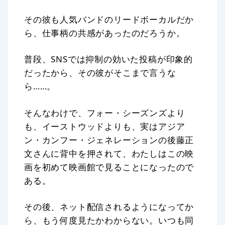
その彼も人気バンドのリードボーカルだか
ら、仕事柄の共感があったのだろうか。
普段、SNSでは抑制の効いた投稿が印象的
だったから、その彼がそこまで言うな
ら……。
そんなわけで、フォー・シーズンズより
も、イーストウッドよりも、実はアジア
ン・カンフー・ジェネレーションの後藤正
文さんに背中を押されて、わたしはこの映
画を初めて映画館で見ることになったので
ある。
その後、ネット配信されるようになってか
ら、もう何度見たかわからない。いつも同