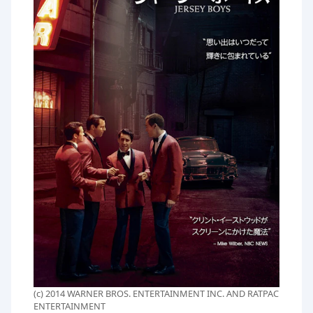
(c) 2014 WARNER BROS. ENTERTAINMENT INC. AND RATPAC
ENTERTAINMENT