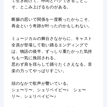
て生き続けて、仲間とハグできることこ
そ、とこみ上げるものがある。
断腸の思いで関係を一度断ったからこそ、
再会という奇跡が叶ったのかもしれない。
ミュージカルの舞台さながらに、キャスト
全員が登場して歌い踊るエンディングで
は、物語の後半、ずっしり重たかった気持
ちも一気に挽回される。
思わず肩を揺らして踊りたくさえなる。音
楽の力ってやっぱりすごい。
頭のなかで歌声が響いている。
シェ〜リ〜、シェリベイビ〜♪ シェ〜
リ〜、シェリベイビ〜♪