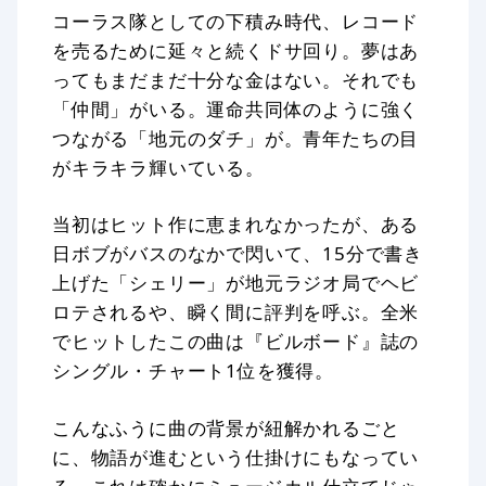
コーラス隊としての下積み時代、レコード
を売るために延々と続くドサ回り。夢はあ
ってもまだまだ十分な金はない。それでも
「仲間」がいる。運命共同体のように強く
つながる「地元のダチ」が。青年たちの目
がキラキラ輝いている。
当初はヒット作に恵まれなかったが、ある
日ボブがバスのなかで閃いて、15分で書き
上げた「シェリー」が地元ラジオ局でヘビ
ロテされるや、瞬く間に評判を呼ぶ。全米
でヒットしたこの曲は『ビルボード』誌の
シングル・チャート1位を獲得。
こんなふうに曲の背景が紐解かれるごと
に、物語が進むという仕掛けにもなってい