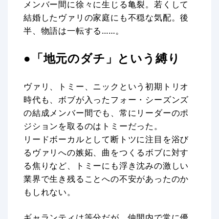
メンバー間に徐々に生じる亀裂。若くして
結婚したヴァリの家庭にも不穏な気配。後
半、物語は一転する……。
●「地元のダチ」という縛り
ヴァリ、トミー、ニックという初期トリオ
時代も、ボブが入ったフォー・シーズンズ
の結成メンバー間でも、常にリーダーのポ
ジションを取るのはトミーだった。
リードボーカルとして断トツに注目を浴び
るヴァリへの嫉妬、曲をつくるボブに対す
る焦りなど、トミーにも浮き沈みの激しい
業界で生き残ることへの不安があったのか
もしれない。
ギャランティは等分だが、仲間内で常に優