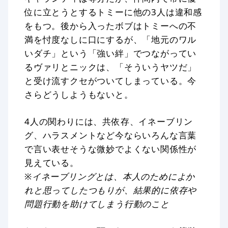
位に立とうとするトミーに他の3人は違和感
をもつ。後から入ったボブはトミーへの不
満を忖度なしに口にするが、「地元のワル
いダチ」という「強い絆」でつながってい
るヴァリとニックは、「そういうヤツだ」
と受け流すクセがついてしまっている。今
さらどうしようもないと。
4人の関わりには、共依存、イネーブリン
グ、ハラスメントなど今ならいろんな言葉
で言い表せそうな微妙でよくない関係性が
見えている。
※イネーブリングとは、本人のためによか
れと思ってしたつもりが、結果的に依存や
問題行動を助けてしまう行動のこと