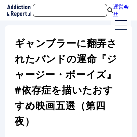
運営会
社
ギャンブラーに翻弄さ
れたバンドの運命『ジ
ャージー・ボーイズ』
#依存症を描いたおす
すめ映画五選（第四
夜）