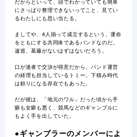
だからといって、頭でわかっていても簡単
にさっぱり整理できないってこと、見てい
るわたしにも思い当たる。
ましてや、4人揃って成立するという、運命
をともにする共同体であるバンドなのだ。
逡巡、葛藤がないはずはないだろう。
口が達者で交渉が得意だから、バンド運営
の経理も担当しているトミー。下積み時代
は頼りになる存在でもあった。
だが彼は、「地元のワル」だった頃から手
癖も女癖も悪く、競馬などのギャンブルに
もよく手を出していた。
●ギャンブラーのメンバーによ