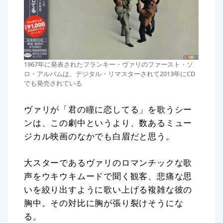
1967年に発表されたフランキー・ヴァリのファースト・ソ
ロ・アルバムは、デジタル・リマスターされて2013年にCD
でも発売されている
ヴァリが「君の瞳に恋してる」を歌うシー
ンは、この劇中というより、数あるミュー
ジカル映画のなかでも白眉だと思う。
大スターであるヴァリのロマンチックな歌
声をウキウキムードで聞く観客、悲痛な思
いを絞り出すように歌い上げる複雑な彼の
胸中。その対比に胸が張り裂けそうにな
る。