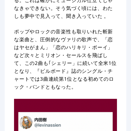
る。これは確かにミュージカル仕立てじゃ
なきゃできない。そう気づく頃には、わた
しも夢中で見入って、聞き入っていた 。
ポップやロックの音楽性も取りいれた斬新
な楽曲と、圧倒的なヴァリの歌声で、「恋
はヤセがまん」「恋のハリキリ・ボーイ」
など次々とミリオン・セールスを飛ばし
て、この2曲も｢シェリー」に続いて全米1位
となり、『ビルボード』誌のシングル・チ
ャートでは3曲連続第1位となる初めてのロ
ック・バンドともなった。