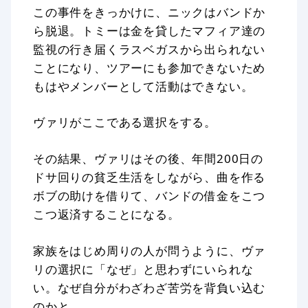
この事件をきっかけに、ニックはバンドか
ら脱退。トミーは金を貸したマフィア達の
監視の行き届くラスベガスから出られない
ことになり、ツアーにも参加できないため
もはやメンバーとして活動はできない。
ヴァリがここである選択をする。
その結果、ヴァリはその後、年間200日の
ドサ回りの貧乏生活をしながら、曲を作る
ボブの助けを借りて、バンドの借金をこつ
こつ返済することになる。
家族をはじめ周りの人が問うように、ヴァ
リの選択に「なぜ」と思わずにいられな
い。なぜ自分がわざわざ苦労を背負い込む
のかと。