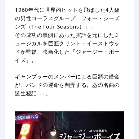
1960年代に世界的ヒットを飛ばした4人組
の男性コーラスグループ「フォー・シーズ
ンズ（The Four Seasons）」。
その成功の裏側にあった実話を元にしたミ
ュージカルを巨匠クリント・イーストウッ
ドが監督、映画化した『ジャージー・ボー
イズ』。
ギャンブラーのメンバーによる巨額の借金
が、バンドの運命を翻弄する。あの名曲の
誕生秘話……。