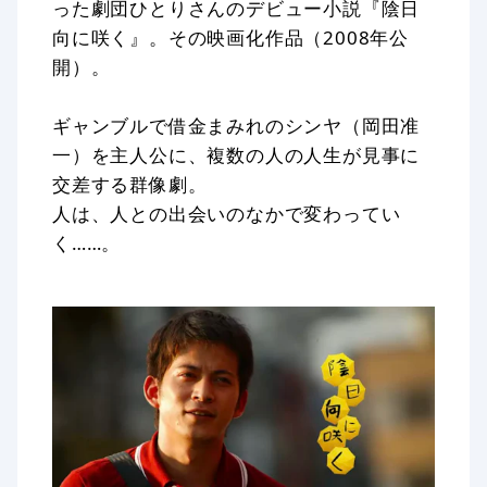
った劇団ひとりさんのデビュー小説『陰日
向に咲く』。その映画化作品（2008年公
開）。
ギャンブルで借金まみれのシンヤ（岡田准
一）を主人公に、複数の人の人生が見事に
交差する群像劇。
人は、人との出会いのなかで変わってい
く……。