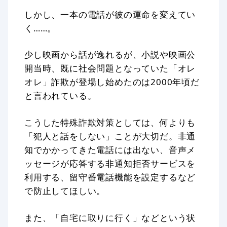
しかし、一本の電話が彼の運命を変えてい
く……。
少し映画から話が逸れるが、小説や映画公
開当時、既に社会問題となっていた「オレ
オレ」詐欺が登場し始めたのは2000年頃だ
と言われている。
こうした特殊詐欺対策としては、何よりも
「犯人と話をしない」ことが大切だ。非通
知でかかってきた電話には出ない、音声メ
ッセージが応答する非通知拒否サービスを
利用する、留守番電話機能を設定するなど
で防止してほしい。
また、「自宅に取りに行く」などという状