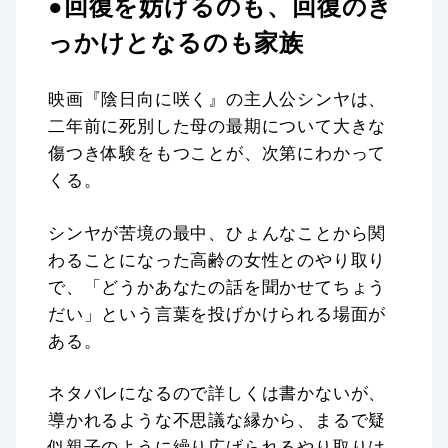
●回復を妨げるのも、回復のき
っかけとなるのも家族
映画『陰日向に咲く』の主人公シンヤは、
二年前に死別した母の最期について大きな
傷つき体験をもつことが、次第にわかって
くる。
シンヤが苦境の最中、ひょんなことから関
わることになった高齢の女性とのやり取り
で、「どうかあなたの話を聞かせてちょう
だい」という言葉を投げかけられる場面が
ある。
ネタバレになるので詳しくは書かないが、
導かれるような不思議な縁から、まるで疑
似親子のように繰り広げられるやり取りは