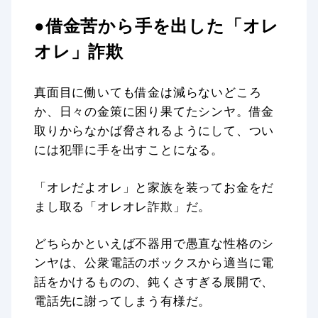
●借金苦から手を出した「オレ
オレ」詐欺
真面目に働いても借金は減らないどころ
か、日々の金策に困り果てたシンヤ。借金
取りからなかば脅されるようにして、つい
には犯罪に手を出すことになる。
「オレだよオレ」と家族を装ってお金をだ
まし取る「オレオレ詐欺」だ。
どちらかといえば不器用で愚直な性格のシ
ンヤは、公衆電話のボックスから適当に電
話をかけるものの、鈍くさすぎる展開で、
電話先に謝ってしまう有様だ。