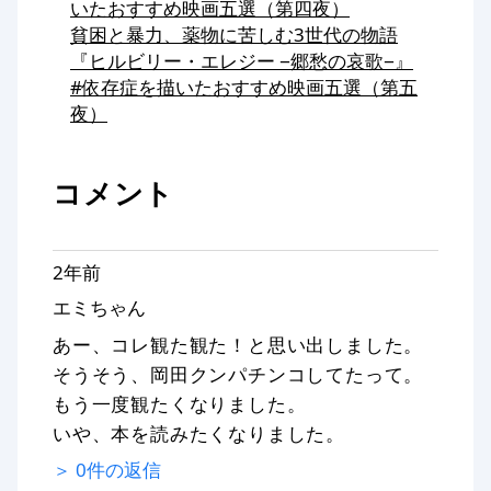
いたおすすめ映画五選（第四夜）
貧困と暴力、薬物に苦しむ3世代の物語
『ヒルビリー・エレジー −郷愁の哀歌−』
#依存症を描いたおすすめ映画五選（第五
夜）
コメント
2年前
エミちゃん
あー、コレ観た観た！と思い出しました。
そうそう、岡田クンパチンコしてたって。
もう一度観たくなりました。
いや、本を読みたくなりました。
＞
0
件の返信