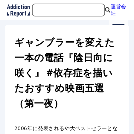
運営会
社
ギャンブラーを変えた
一本の電話『陰日向に
咲く』 #依存症を描い
たおすすめ映画五選
（第一夜）
2006年に発表されるや大ベストセラーとな