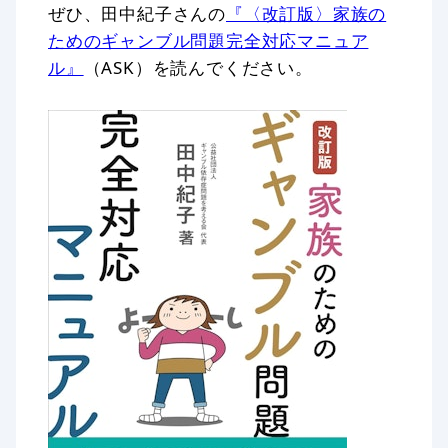
ぜひ、田中紀子さんの
『〈改訂版〉家族の
ためのギャンブル問題完全対応マニュア
ル』
（ASK）を読んでください。