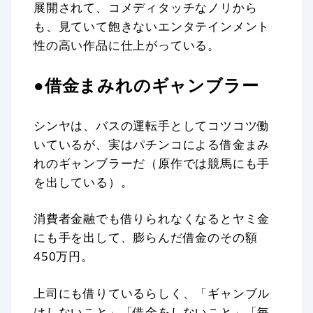
展開されて、コメディタッチなノリから
も、見ていて飽きないエンタテインメント
性の高い作品に仕上がっている。
●借金まみれのギャンブラー
シンヤは、バスの運転手としてコツコツ働
いているが、実はパチンコによる借金まみ
れのギャンブラーだ（原作では競馬にも手
を出している）。
消費者金融でも借りられなくなるとヤミ金
にも手を出して、膨らんだ借金のその額
450万円。
上司にも借りているらしく、「ギャンブル
はしないこと」「借金をしないこと」「毎