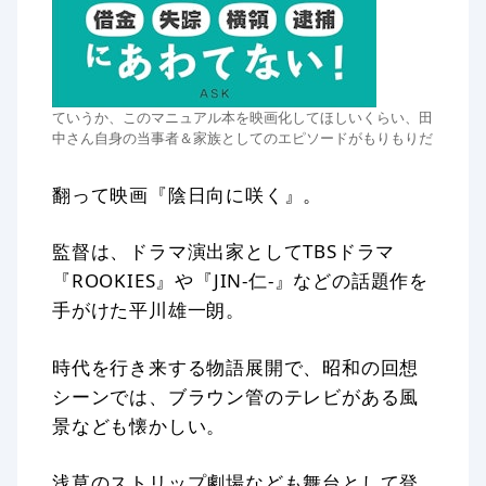
ていうか、このマニュアル本を映画化してほしいくらい、田
中さん自身の当事者＆家族としてのエピソードがもりもりだ
翻って映画『陰日向に咲く』。
監督は、ドラマ演出家としてTBSドラマ
『ROOKIES』や『JIN-仁-』などの話題作を
手がけた平川雄一朗。
時代を行き来する物語展開で、昭和の回想
シーンでは、ブラウン管のテレビがある風
景なども懐かしい。
浅草のストリップ劇場なども舞台として登