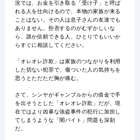
況では、お金を引き取る「受け子」と呼ば
れる人を仕向けるので、本物の家族が来る
ことはない。その人は息子さんの友達でも
ありません。拒否するのがむずかしいな
ら、誰か信頼できる人、ひとりでもいいか
らすぐに相談してください。
「オレオレ詐欺」は家族のつながりを利用
した切ない犯罪で、傷ついた人の気持ちを
思うとただただ胸が痛む。
さて、シンヤがギャンブルからの借金で手
を出そうとした「オレオレ詐欺」だが、現
在ではより凶暴な強盗事件の犯行に加担し
てしまうような「闇バイト」問題も深刻
だ。