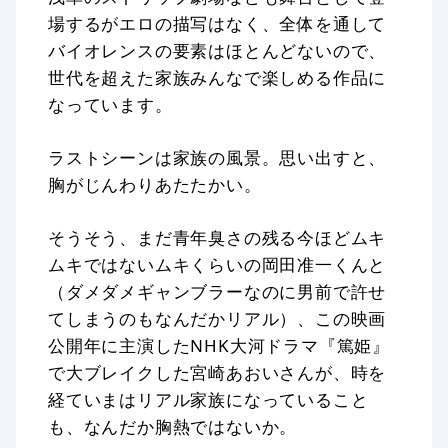
場するがエロの描写はなく、全体を通して
バイオレンスの要素はほとんどないので、
世代を超えた家族みんなで楽しめる作品に
なっています。
ラストシーンは家族の風景。思い出すと、
胸がじんわりあたたかい。
そうそう、まだ青年臭さの残る今ほどムキ
ムキではないムキくらいの岡田准一くんと
（ダメダメギャンブラーなのに男前で許せ
てしまうのもなんだかリアル）、この映画
公開年に主演したNHK大河ドラマ『篤姫』
で大ブレイクした宮崎あおいさんが、時を
経ていまはリアル家族になっていること
も、なんだか胸熱ではないか。