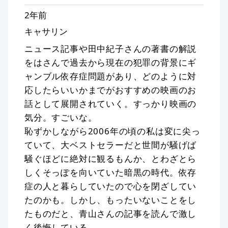
2年前
キャサリン
ニュース記事や田中紀子さんの著書の解説
をはさんで過去から現在の犯罪の背景にギ
ャンブル依存症問題があり、どのように対
応したらいいかまでがおすすめの映画のお
話として展開されていく。すっかり映画の
気分。すごいな。
恥ずかしながら2006年の頃の私は変に尖っ
ていて、大ベストセラーだと世間が騒げば
騒ぐほどに絶対に観るもんか、とわざとら
しくそっぽを向いていた暗黒の時代。依存
症の人と暮らしていたので心を閉ざしてい
たのかも。しかし、もったいないことをし
たものだと、青山さんの記事を読んで激し
く後悔している。