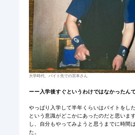
大学時代、バイト先での宮本さん
ーー入学後すぐというわけではなかったん
やっぱり入学して半年くらいはバイトをし
という意識がどこかにあったのだと思いま
し、自分もやってみようと思うまでに時間
た。