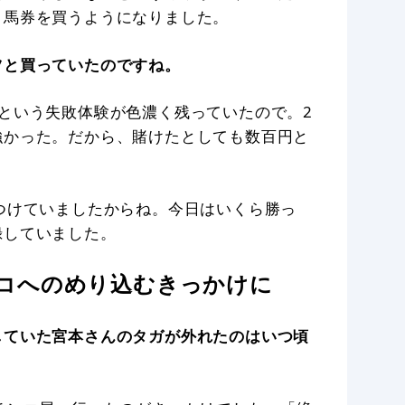
と馬券を買うようになりました。
ツと買っていたのですね。
という失敗体験が色濃く残っていたので。2
強かった。だから、賭けたとしても数百円と
つけていましたからね。今日はいくら勝っ
録していました。
ンコへのめり込むきっかけに
していた宮本さんのタガが外れたのはいつ頃