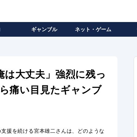
物
ギャンブル
ネット・ゲーム
俺は大丈夫」強烈に残っ
から痛い目見たギャンブ
の支援を続ける宮本雄二さんは、どのような