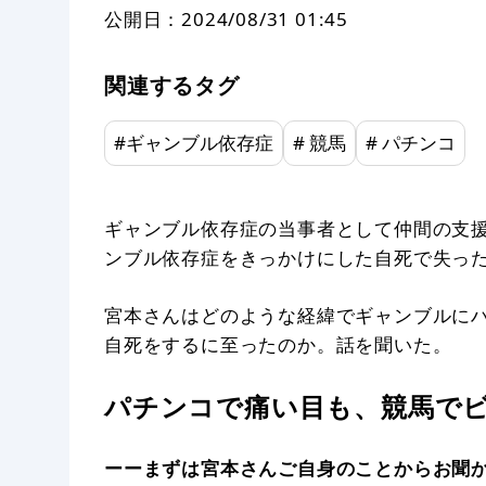
公開日：
2024/08/31 01:45
関連するタグ
#
ギャンブル依存症
#
競馬
#
パチンコ
ギャンブル依存症の当事者として仲間の支
ンブル依存症をきっかけにした自死で失っ
宮本さんはどのような経緯でギャンブルに
自死をするに至ったのか。話を聞いた。
パチンコで痛い目も、競馬で
ーーまずは宮本さんご自身のことからお聞