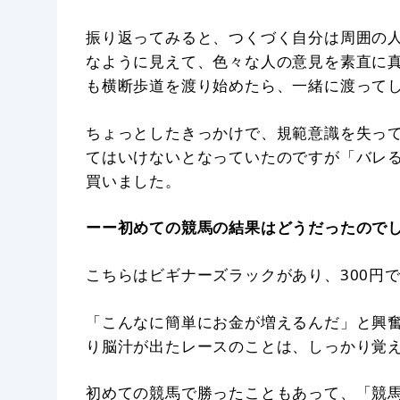
振り返ってみると、つくづく自分は周囲の
なように見えて、色々な人の意見を素直に
も横断歩道を渡り始めたら、一緒に渡って
ちょっとしたきっかけで、規範意識を失っ
てはいけないとなっていたのですが「バレ
買いました。
ーー初めての競馬の結果はどうだったので
こちらはビギナーズラックがあり、300円で
「こんなに簡単にお金が増えるんだ」と興
り脳汁が出たレースのことは、しっかり覚
初めての競馬で勝ったこともあって、「競