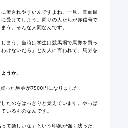
人に流されやすいんですよね。一見、真面目
真に受けてしまう。周りの人たちが赤信号で
しまう。そんな人間なんです。
てしまう。当時は学生は競馬場で馬券を買っ
るわけないだろ」と友人に言われて、馬券を
しょうか。
買った馬券が7500円になりました。
奮したのをはっきりと覚えています。やっぱ
えているものなんです。
馬って楽しいな」という印象が強く残った。