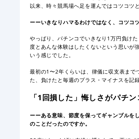
以来、時々競馬場へ足を運んではコツコツ
ーーいきなりハマるわけではなく、コツコ
やっぱり、パチンコでいきなり1万円負けた
度とあんな体験はしたくないという思いが
いう感じでした。
最初の1〜2年くらいは、律儀に収支表まで
た、負けたと毎週のプラス・マイナスを記
「1回損した」悔しさがパチ
ーーある意味、節度を保ってギャンブルを
のことだったのですか。