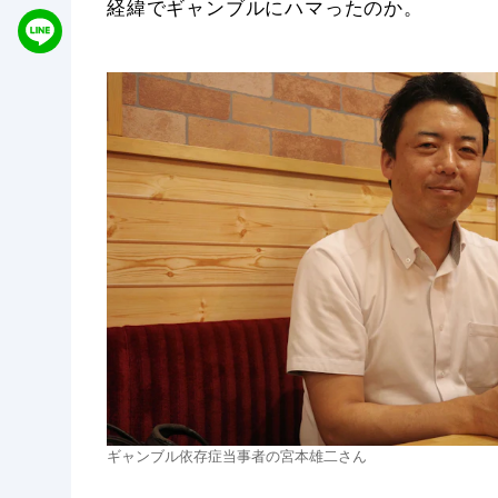
経緯でギャンブルにハマったのか。
ギャンブル依存症当事者の宮本雄二さん