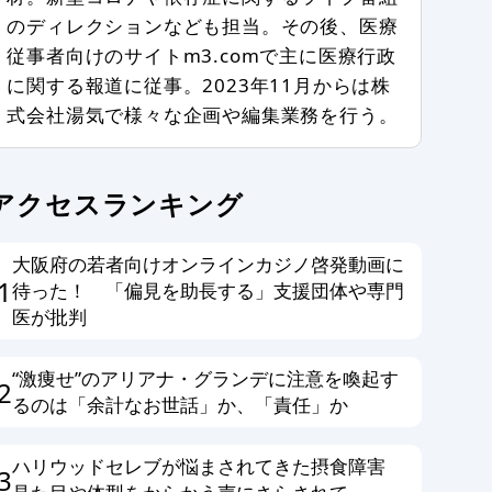
のディレクションなども担当。その後、医療
従事者向けのサイトm3.comで主に医療行政
に関する報道に従事。2023年11月からは株
式会社湯気で様々な企画や編集業務を行う。
アクセスランキング
大阪府の若者向けオンラインカジノ啓発動画に
1
待った！ 「偏見を助長する」支援団体や専門
医が批判
“激痩せ”のアリアナ・グランデに注意を喚起す
2
るのは「余計なお世話」か、「責任」か
ハリウッドセレブが悩まされてきた摂食障害
3