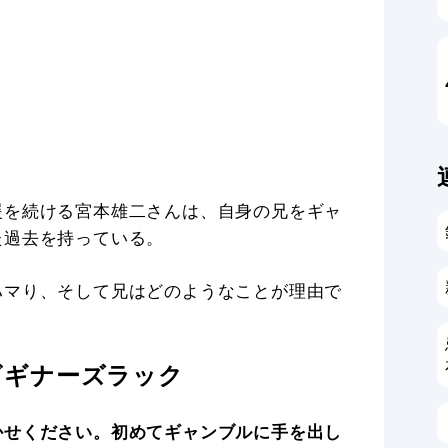
援を続ける宮本雄二さんは、自身の兄をギャ
た過去を持っている。
ハマり、そして兄はどのようなことが理由で
ビギナーズラック
かせください。初めてギャンブルに手を出し