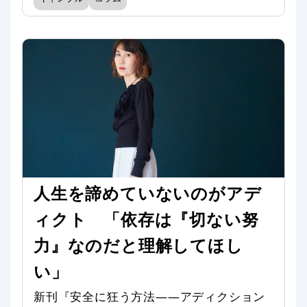
人生を諦めていないのがアデ
ィクト 「依存は『切ない努
力』なのだと理解してほし
い」
新刊『安全に狂う方法——アディクション