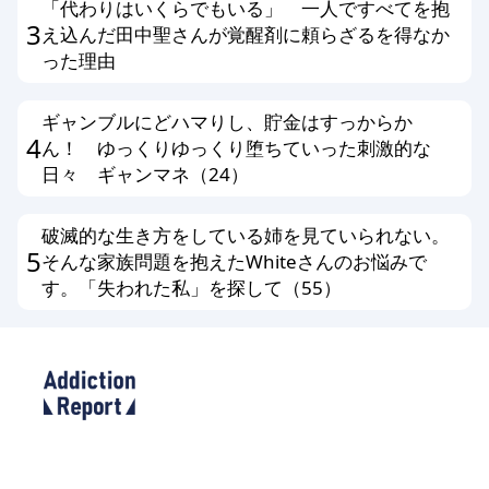
「代わりはいくらでもいる」 一人ですべてを抱
3
え込んだ田中聖さんが覚醒剤に頼らざるを得なか
った理由
ギャンブルにどハマりし、貯金はすっからか
4
ん！ ゆっくりゆっくり堕ちていった刺激的な
日々 ギャンマネ（24）
破滅的な生き方をしている姉を見ていられない。
5
そんな家族問題を抱えたWhiteさんのお悩みで
す。「失われた私」を探して（55）