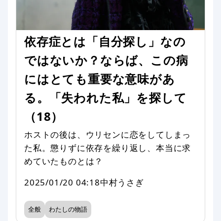
依存症とは「自分探し」なの
ではないか？ならば、この病
にはとても重要な意味があ
る。「失われた私」を探して
（18）
ホストの後は、ウリセンに恋をしてしまっ
た私。懲りずに依存を繰り返し、本当に求
めていたものとは？
2025/01/20 04:18
中村うさぎ
全般
わたしの物語