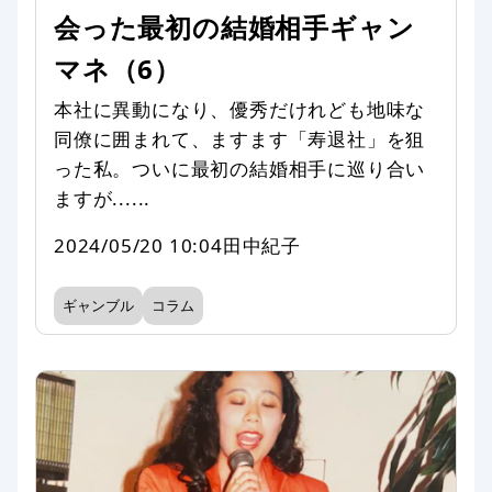
会った最初の結婚相手ギャン
マネ（6）
本社に異動になり、優秀だけれども地味な
同僚に囲まれて、ますます「寿退社」を狙
った私。ついに最初の結婚相手に巡り合い
ますが......
2024/05/20 10:04
田中紀子
ギャンブル
コラム