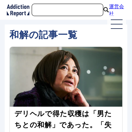
運営会
社
和解の記事一覧
デリヘルで得た収穫は「男た
ちとの和解」であった。「失