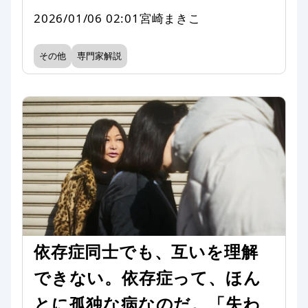
2026/01/06 02:01
宮崎まきこ
その他
専門家解説
依存症同士でも、互いを理解
できない。依存症って、ほん
とに孤独な病なのだ。「失わ