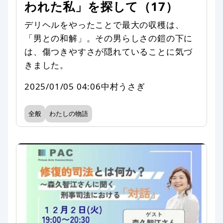
われた私」を探して（17）
デリヘルをやったことで最大の収穫は、
「男との和解」。その男らしさの鎧の下に
は、傷つきやすさが隠れていることに気づ
きました。
2025/01/05 04:06
中村うさぎ
全般
わたしの物語