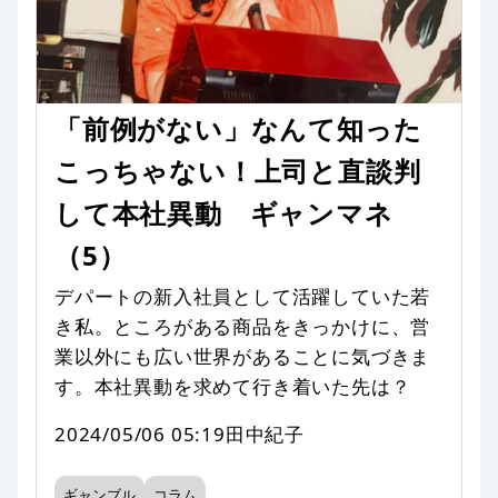
「前例がない」なんて知った
こっちゃない！上司と直談判
して本社異動 ギャンマネ
（5）
デパートの新入社員として活躍していた若
き私。ところがある商品をきっかけに、営
業以外にも広い世界があることに気づきま
す。本社異動を求めて行き着いた先は？
2024/05/06 05:19
田中紀子
ギャンブル
コラム