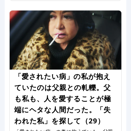
「愛されたい病」の私が抱え
ていたのは父親との軋轢。父
も私も、人を愛することが極
端にヘタな人間だった。「失
われた私」を探して（29）