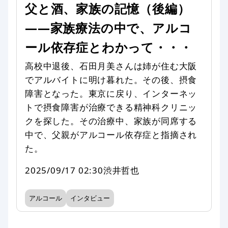
父と酒、家族の記憶（後編）
——家族療法の中で、アルコ
ール依存症とわかって・・・
高校中退後、石田月美さんは姉が住む大阪
でアルバイトに明け暮れた。その後、摂食
障害となった。東京に戻り、インターネッ
トで摂食障害が治療できる精神科クリニッ
クを探した。その治療中、家族が同席する
中で、父親がアルコール依存症と指摘され
た。
2025/09/17 02:30
渋井哲也
アルコール
インタビュー