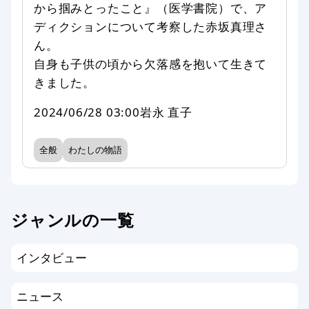
から掴みとったこと』（医学書院）で、ア
ディクションについて考察した赤坂真理さ
ん。
自身も子供の頃から欠落感を抱いて生きて
きました。
2024/06/28 03:00
岩永 直子
全般
わたしの物語
ジャンルの一覧
インタビュー
ニュース