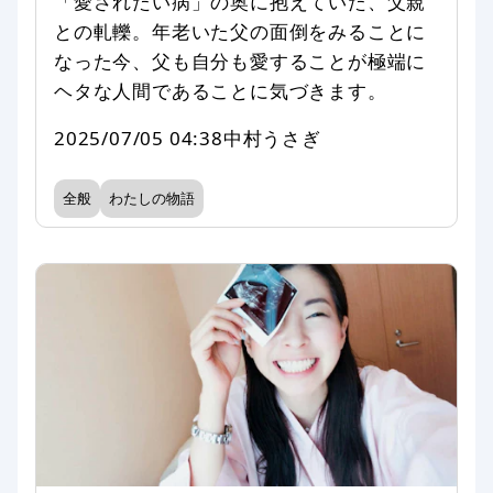
「愛されたい病」の奥に抱えていた、父親
との軋轢。年老いた父の面倒をみることに
なった今、父も自分も愛することが極端に
ヘタな人間であることに気づきます。
2025/07/05 04:38
中村うさぎ
全般
わたしの物語