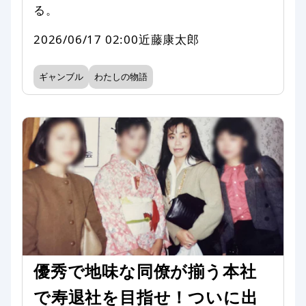
る。
2026/06/17 02:00
近藤康太郎
ギャンブル
わたしの物語
優秀で地味な同僚が揃う本社
で寿退社を目指せ！ついに出