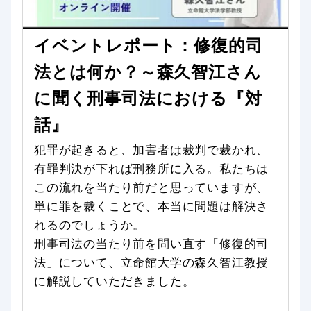
イベントレポート：修復的司
法とは何か？～森久智江さん
に聞く刑事司法における『対
話』
犯罪が起きると、加害者は裁判で裁かれ、
有罪判決が下れば刑務所に入る。私たちは
この流れを当たり前だと思っていますが、
単に罪を裁くことで、本当に問題は解決さ
れるのでしょうか。
刑事司法の当たり前を問い直す「修復的司
法」について、立命館大学の森久智江教授
に解説していただきました。