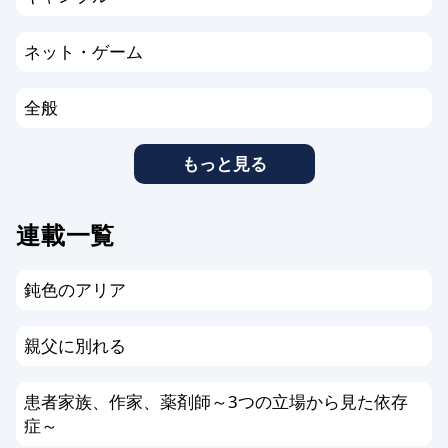
ネット・ゲーム
全般
もっと見る
連載一覧
鈍色のアリア
親父に別れる
患者家族、作家、薬剤師～3つの立場から見た依存
症～