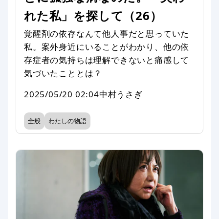
れた私」を探して（26）
覚醒剤の依存なんて他人事だと思っていた
私。案外身近にいることがわかり、他の依
存症者の気持ちは理解できないと痛感して
気づいたこととは？
2025/05/20 02:04
中村うさぎ
全般
わたしの物語