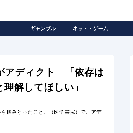
物
ギャンブル
ネット・ゲーム
がアディクト 「依存は
と理解してほしい」
から掴みとったこと』（医学書院）で、アデ
。