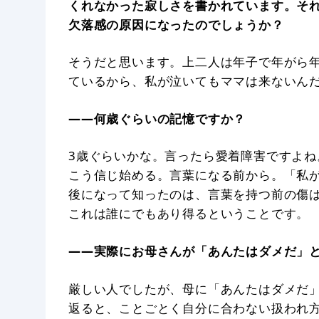
くれなかった寂しさを書かれています。そ
欠落感の原因になったのでしょうか？
そうだと思います。上二人は年子で年がら
ているから、私が泣いてもママは来ないん
——何歳ぐらいの記憶ですか？
3歳ぐらいかな。言ったら愛着障害ですよ
こう信じ始める。言葉になる前から。「私
後になって知ったのは、言葉を持つ前の傷
これは誰にでもあり得るということです。
——実際にお母さんが「あんたはダメだ」
厳しい人でしたが、母に「あんたはダメだ
返ると、ことごとく自分に合わない扱われ