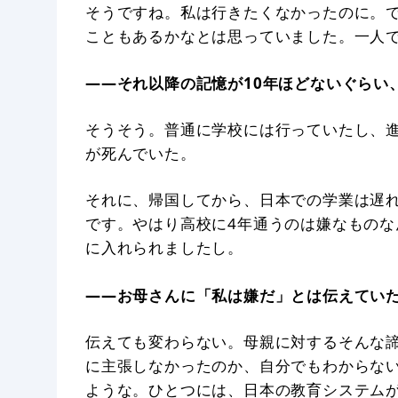
そうですね。私は行きたくなかったのに。
こともあるかなとは思っていました。一人
——それ以降の記憶が10年ほどないぐらい
そうそう。普通に学校には行っていたし、
が死んでいた。
それに、帰国してから、日本での学業は遅
です。やはり高校に4年通うのは嫌なもの
に入れられましたし。
——お母さんに「私は嫌だ」とは伝えてい
伝えても変わらない。母親に対するそんな
に主張しなかったのか、自分でもわからな
ような。ひとつには、日本の教育システム