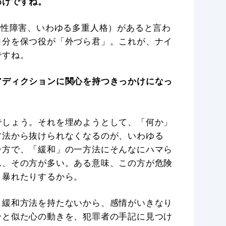
わけですね。
一性障害、いわゆる多重人格）があると言わ
自分を保つ役が「外づら君」。これが、ナイ
ですね。
アディクションに関心を持つきっかけになっ
でしょう。それを埋めようとして、「何か」
方法から抜けられなくなるのが、いわゆる
一方で、「緩和」の一方法にそんなにハマら
ん、その方が多い。ある意味、この方が危険
り暴れたりするから。
、緩和方法を持たないから、感情がいきなり
分と似た心の動きを、犯罪者の手記に見つけ