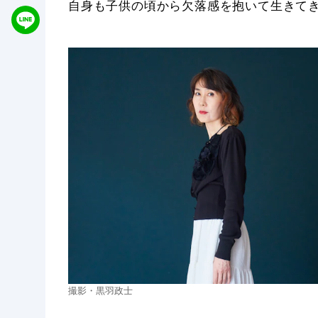
自身も子供の頃から欠落感を抱いて生きて
撮影・黒羽政士