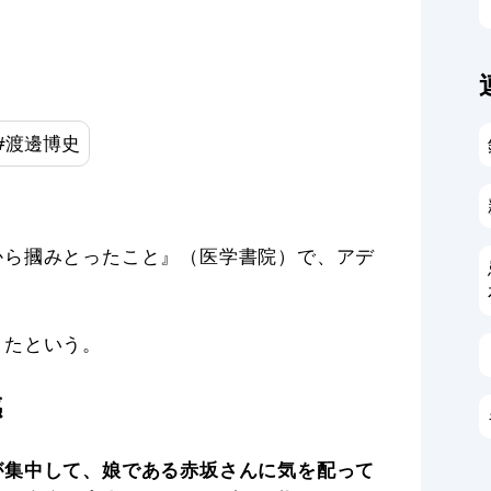
#
渡邊博史
から摑みとったこと』（医学書院）で、アデ
。
きたという。
感
が集中して、娘である赤坂さんに気を配って