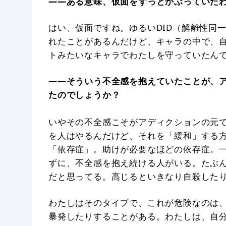
——ある意味、仮面をずっとかぶっていた
はい、仮面ですね。ゆるいDID（解離性同
れたことがあるんだけど、キャラの中で、
トみたいなキャラでわたしを守っていたん
——そういう不全感を抱えていたことが、
たのでしょうか？
いやその不全感こそがアディクションの元
を人はやるんだけど、それを「緩和」する
「依存症」。助けが必要なほどの依存症。
ずに、不全感を抱え続ける人がいる。たぶ
だと思ってる。高じるといきなり自殺した
わたしはそのタイプで、これが危険なのは
暴発したりすることがある。わたしは、自