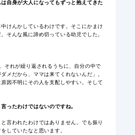
れは自身が大人になってもずっと抱えてきた
年中けんかしているわけです。そこにかまけ
だ。そんな風に諦め切っている幼児でした。
ね。それが繰り返されるうちに、自分の中で
がダメだから、ママは来てくれないんだ」。
は原因不明にその人を支配しやすい。そして
と言ったわけではないのですね。
」と言われたわけではありません。でも振り
方をしていたなと思います。