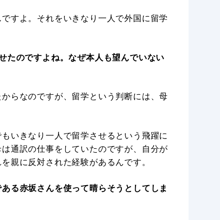
んですよ。それをいきなり一人で外国に留学
させたのですよね。なぜ本人も望んでいない
たからなのですが、留学という判断には、母
でもいきなり一人で留学させるという飛躍に
母は通訳の仕事をしていたのですが、自分が
れを親に反対された経験があるんです。
である赤坂さんを使って晴らそうとしてしま