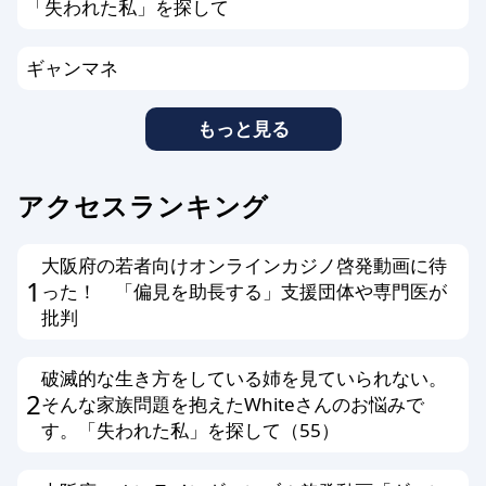
「失われた私」を探して
ギャンマネ
もっと見る
アクセスランキング
大阪府の若者向けオンラインカジノ啓発動画に待
1
った！ 「偏見を助長する」支援団体や専門医が
批判
破滅的な生き方をしている姉を見ていられない。
2
そんな家族問題を抱えたWhiteさんのお悩みで
す。「失われた私」を探して（55）