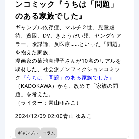
ンコミック『うちは「問題」
のある家族でした』
ギャンブル依存症、マルチ２世、児童虐
待、貧困、DV、きょうだい児、ヤングケア
ラー、陰謀論、反医療……といった「問題」
を抱えた家族。
漫画家の菊池真理子さんが10名のリアルを
取材した、社会派ノンフィクションコミッ
ク
『うちは「問題」のある家族でした』
（KADOKAWA）から、改めて「家族の問
題」を考えた。
（ライター：青山ゆみこ）
2024/12/09 02:00
青山 ゆみこ
ギャンブル
コラム