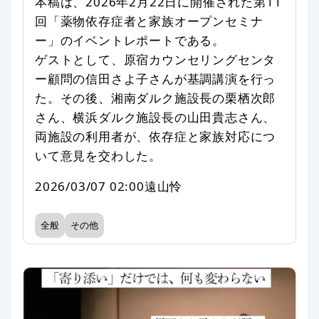
本稿は、2026年2月22日に開催された第11
回「薬物依存症者と家族オープンセミナ
ー」のイベントレポートである。
ゲストとして、原宿カウンセリングセンタ
ー顧問の信田さよ子さんが基調講演を行っ
た。その後、湘南ダルク施設長の栗栖次郎
さん、横浜ダルク施設長の山田貴志さん、
両施設の利用者が、依存症と家族対応につ
いて意見を交わした。
2026/03/07 02:00
遠山怜
全般
その他