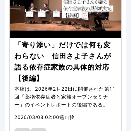
「寄り添い」だけでは何も変
わらない 信田さよ子さんが
語る依存症家族の具体的対応
【後編】
本稿は、2026年2月22日に開催された第11
回「薬物依存症者と家族オープンセミナ
ー」のイベントレポートの後編である。
2026/03/08 02:00
遠山怜