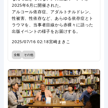
2025年6月に開催された。
アルコール依存症、アダルトチルドレン、
性被害、性依存など、あらゆる依存症とト
ラウマを、当事者目線から赤裸々に語った
出版イベントの様子をお届けする。
2025/07/16 02:18
宮崎まきこ
全般
その他