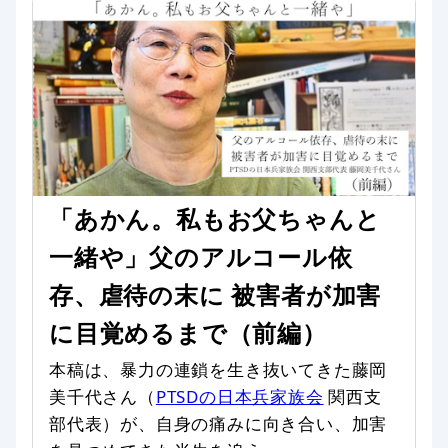
「あかん。私もお父ちゃんと
一緒や」父のアルコール依
存、虐待の末に 被害者が加害
に目覚めるまで（前編）
本稿は、暴力の連鎖を生き抜いてきた藤岡
美千代さん（
PTSDの日本兵家族会
関西支
部代表）が、自身の痛みに向き合い、加害