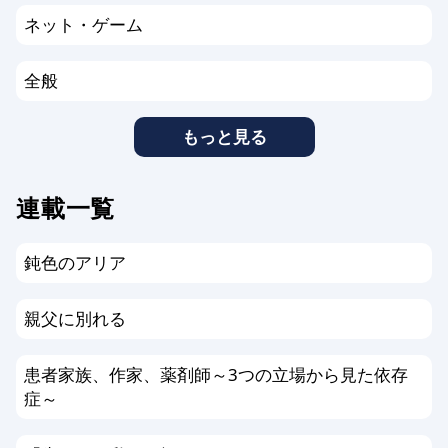
ネット・ゲーム
全般
もっと見る
連載一覧
鈍色のアリア
親父に別れる
患者家族、作家、薬剤師～3つの立場から見た依存
症～