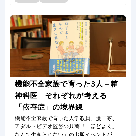
機能不全家族で育った3人＋精
神科医 それぞれが考える
「依存症」の境界線
機能不全家族で育った大学教員、漫画家、
アダルトビデオ監督の共著『「ほどよく」
なんて生きられない』の出版イベントが