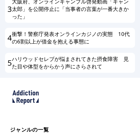
大阪府、オンラインギャンブル啓発動画「ギャン
3
太郎」を公開停止に「当事者の言葉が一番大きか
った」
衝撃！警察庁発表オンラインカジノの実態 10代
4
の6割以上が借金を抱える事態に
ハリウッドセレブが悩まされてきた摂食障害 見
5
た目や体型をからかう声にさらされて
ジャンルの一覧