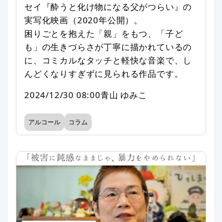
セイ『酔うと化け物になる父がつらい』の
実写化映画（2020年公開）。
困りごとを抱えた「親」をもつ、「子ど
も」の生きづらさが丁寧に描かれているの
に、コミカルなタッチと軽快な音楽で、し
んどくなりすぎずに見られる作品です。
2024/12/30 08:00
青山 ゆみこ
アルコール
コラム