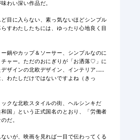
が味わい深い作品だ。
んど目に入らない、素っ気ないほどシンプル
暮らすわたしたちには、ゆったり心地良く目
ロー鍋やカップ＆ソーサー、シンプルなのに
ッチャー。ただのおにぎりが「お洒落♡」に
デザインの北欧デザイン、インテリア……
は、わたしだけではないですよね（きっ
リックな北欧スタイルの街、ヘルシンキだ
共和国」という正式国名のとおり、「労働者
なのだ。
れないが、映画を見れば一目で伝わってくる