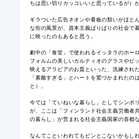
ちは思い切りカッコいいと思っているが）
ギラついた広告ネオンや看板の類いがほと
な街の風景が、資本主義ばりばりの社会で
に映ったのもあると思う。
劇中の「食堂」で使われるイッタラのホー
フォルムの美しいカルティオのグラスやピ
映えるアラビアのお皿といった、洗練された
「素敵すぎる」とハートを鷲づかまれたの
と）。
今では「ていねいな暮らし」としてシンボ
が、ここは「フィンランド社会主義労働者
の暮らし」が営まれる社会主義国家の首都
なんてこといわれてもピンとこないかもし