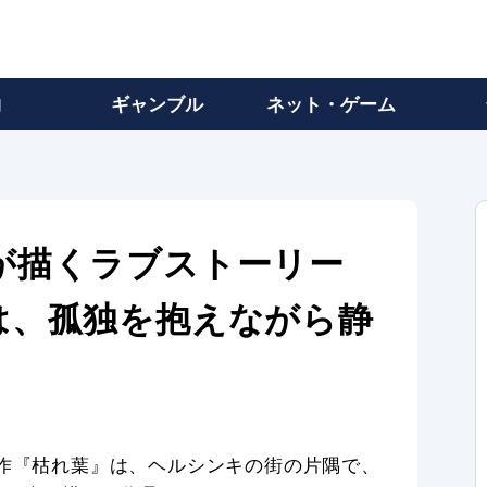
物
ギャンブル
ネット・ゲーム
が描くラブストーリー
は、孤独を抱えながら静
開作『枯れ葉』は、ヘルシンキの街の片隅で、