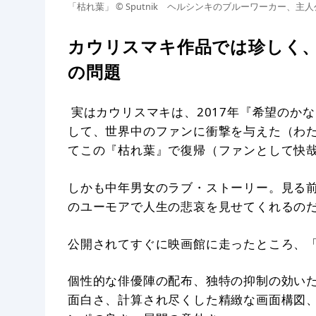
「枯れ葉」 © Sputnik ヘルシンキのブルーワーカー、
カウリスマキ作品では珍しく
の問題
実はカウリスマキは、2017年『希望のか
して、世界中のファンに衝撃を与えた（わ
てこの『枯れ葉』で復帰（ファンとして快
しかも中年男女のラブ・ストーリー。見る
のユーモアで人生の悲哀を見せてくれるの
公開されてすぐに映画館に走ったところ、
個性的な俳優陣の配布、独特の抑制の効い
面白さ、計算され尽くした精緻な画面構図