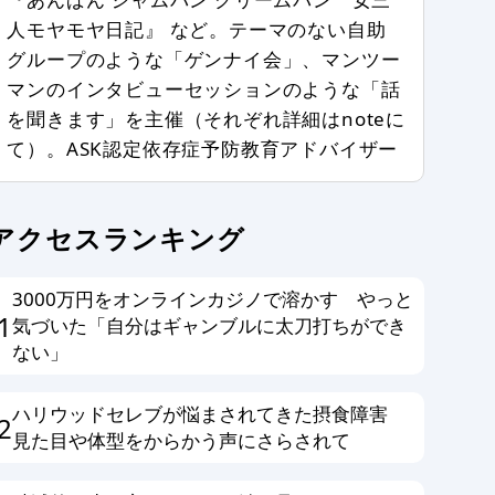
人モヤモヤ日記』 など。テーマのない自助
グループのような「ゲンナイ会」、マンツー
マンのインタビューセッションのような「話
を聞きます」を主催（それぞれ詳細はnoteに
て）。ASK認定依存症予防教育アドバイザー
アクセスランキング
3000万円をオンラインカジノで溶かす やっと
1
気づいた「自分はギャンブルに太刀打ちができ
ない」
ハリウッドセレブが悩まされてきた摂食障害
2
見た目や体型をからかう声にさらされて