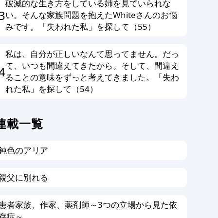
破滅的な生き方をしている姉を見ていられな
3
い。そんな家族問題を抱えたWhiteさんのお悩
みです。「失われた私」を探して（55）
私は、自分が正しいなんて思ってません。だっ
て、いつも間違えてきたから。そして、間違え
4
ることの意味をずっと考えてきました。「失わ
れた私」を探して（54）
連載一覧
鈍色のアリア
親父に別れる
患者家族、作家、薬剤師～3つの立場から見た依
存症～