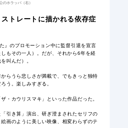
主人公のホラッパ（右）
、ストレートに描かれる依存症
なた』のプロモーション中に監督引退を宣言
たしもその一人）。だが、それから6年を経
哉を叫んだ）。
前からうら悲しさが満載で、でもきっと独特
だろう。楽しみすぎる。
「ザ・カウリスマキ」といった作品だった。
た「引き算」演出、研ぎ澄まされたセリフの
、絵画のように美しい映像、相変わらずのテ