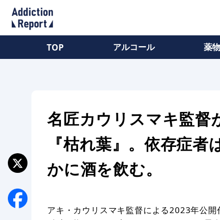
アルコール
薬
TOP
名匠カウリスマキ監督
『枯れ葉』。依存症者
かに酒を飲む。
アキ・カウリスマキ監督による2023年公