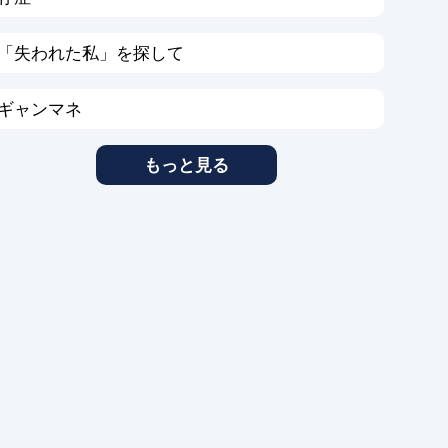
「失われた私」を探して
ギャンマネ
もっと見る