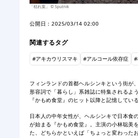
「枯れ葉」 © Sputnik
公開日：
2025/03/14 02:00
関連するタグ
#
アキカウリスマキ
#
アルコール依存症
#
フィンランドの首都ヘルシンキという街が
形容詞で「暮らし」系雑誌に特集されるよう
『かもめ食堂』のヒット以降と記憶してい
日本人の中年女性が、ヘルシンキで日本食
が始まる『かもめ食堂』。主演の小林聡美
た、どちらかといえば「ちょっと変わった