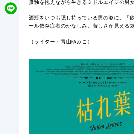
孤独を抱えながら生きるミドルエイジの男
酒瓶をいつも隠し持っている男の姿に、「
ール依存症者のかなしみ、苦しさが見える
（ライター・青山ゆみこ）