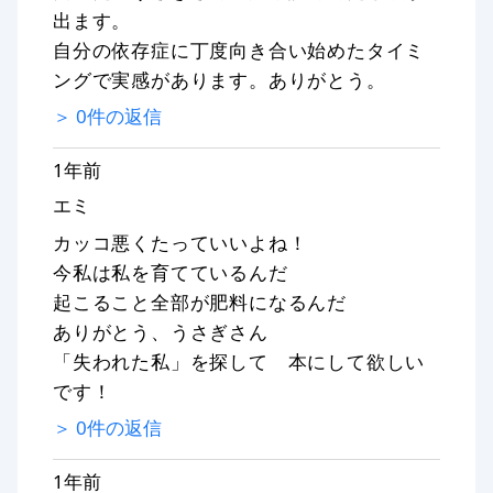
出ます。
自分の依存症に丁度向き合い始めたタイミ
ングで実感があります。ありがとう。
＞
0
件の返信
1年前
エミ
カッコ悪くたっていいよね！
今私は私を育てているんだ
起こること全部が肥料になるんだ
ありがとう、うさぎさん
「失われた私」を探して 本にして欲しい
です！
＞
0
件の返信
1年前