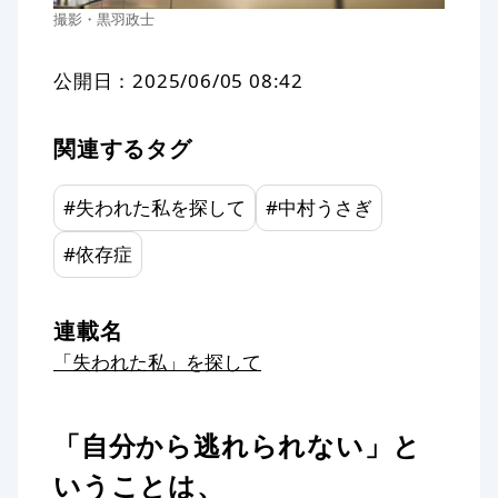
撮影・黒羽政士
公開日：
2025/06/05 08:42
関連するタグ
#
失われた私を探して
#
中村うさぎ
#
依存症
連載名
「失われた私」を探して
「自分から逃れられない」と
いうことは、