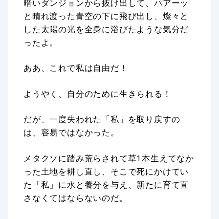
暗いダンジョンから抜け出して、パアーッ
と晴れ渡った青空の下に飛び出し、燦々と
した太陽の光を全身に浴びたような気分だ
ったよ。
ああ、これで私は自由だ！
ようやく、自分のために生きられる！
だが、一度失われた「私」を取り戻すの
は、容易ではなかった。
メタクソに踏み荒らされて草1本生えてなか
った土地を耕し直し、そこで死にかけてい
た「私」に水と養分を与え、新たに育て直
さなくてはならないのだ。