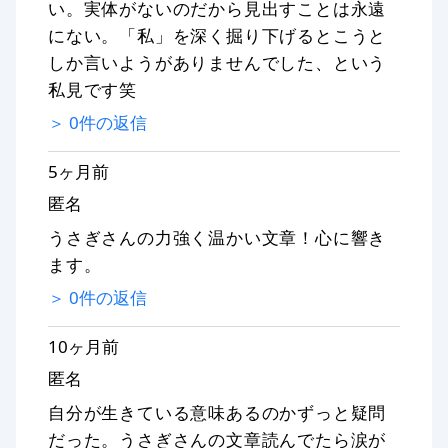
い。実体がないのだから見出すことは永遠
にない。「私」を深く掘り下げるとこうと
しか言いようがありませんでした、という
私見です笑
＞
0
件の返信
5ヶ月前
匿名
うさぎさんの力強く温かい文章！心に響き
ます。
＞
0
件の返信
10ヶ月前
匿名
自分が生きている意味あるのかずっと疑問
だった。うさぎさんの文章読んでたら涙が