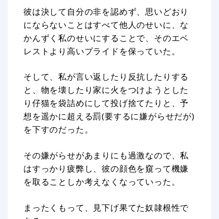
彼は決して自分の非を認めず、思いどおり
にならないことはすべて他人のせいに、な
かんずく私のせいにすることで、そのエベ
レストより高いプライドを保っていた。
そして、私が言い返したり反抗したりする
と、物を壊したり家に火をつけようとした
り仔猫を袋詰めにして投げ捨てたりと、予
想を遥かに超える罰(要するに嫌がらせだが)
を下すのだった。
その嫌がらせがあまりにも過激なので、私
はすっかり疲弊し、彼の顔色を窺って機嫌
を取ることしか考えなくなっていった。
まったくもって、見下げ果てた奴隷根性で