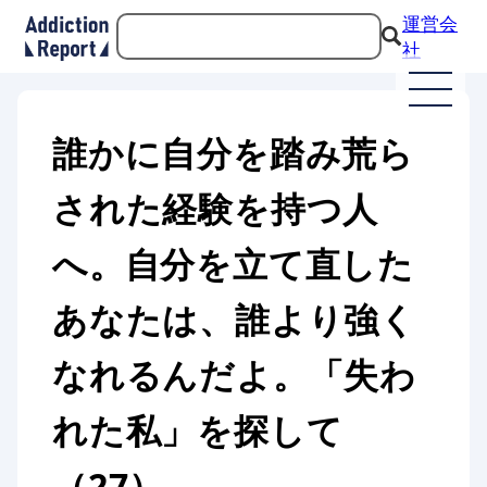
運営会
社
誰かに自分を踏み荒ら
された経験を持つ人
へ。自分を立て直した
あなたは、誰より強く
なれるんだよ。「失わ
れた私」を探して
（27）