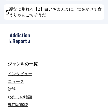
親父に別れる【2】白いおまんまに、塩をかけて食
5
えりゃあごちそうだ
ジャンルの一覧
インタビュー
ニュース
対談
わたしの物語
専門家解説