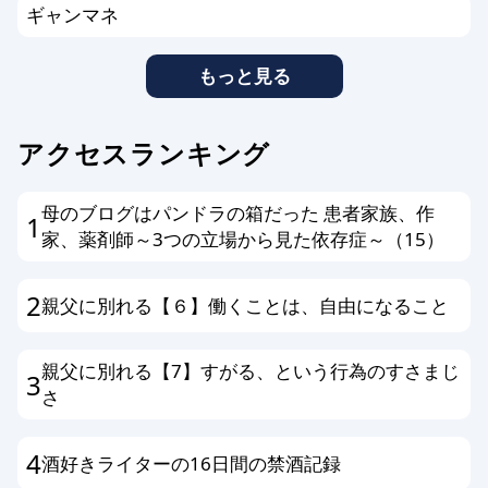
ギャンマネ
もっと見る
アクセスランキング
母のブログはパンドラの箱だった 患者家族、作
1
家、薬剤師～3つの立場から見た依存症～（15）
2
親父に別れる【６】働くことは、自由になること
親父に別れる【7】すがる、という行為のすさまじ
3
さ
4
酒好きライターの16日間の禁酒記録