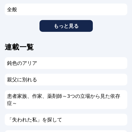
全般
もっと見る
連載一覧
鈍色のアリア
親父に別れる
患者家族、作家、薬剤師～3つの立場から見た依存
症～
「失われた私」を探して