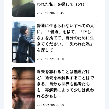
われた私」を探して（51）
2026/06/06 03:45
普通に生きられないすべての人
に。 「普通」を捨て、「正し
さ」を捨てて、自分のために生
きてください。「失われた私」
を探して...
2026/05/21 01:00
過去を忘れることは無理だけ
ど、過去を再解釈することはで
きる。自分も世界も他者たち
も、再解釈によって少しは救わ
れるかもし...
2026/05/05 00:09