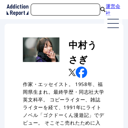
運営会
社
中村う
さぎ
作家・エッセイスト。 1958年、福
岡県生まれ。最終学歴・同志社大学
英文科卒。 コピーライター、雑誌
ライターを経て、1991年にライト
ノベル「ゴクドーくん漫遊記」でデ
ビュー。 そこそこ売れたために入