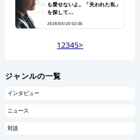
も愛せないよ。「失われた私」
を探して...
2026/03/20 02:00
1
2
3
4
5
>
ジャンルの一覧
インタビュー
ニュース
対談