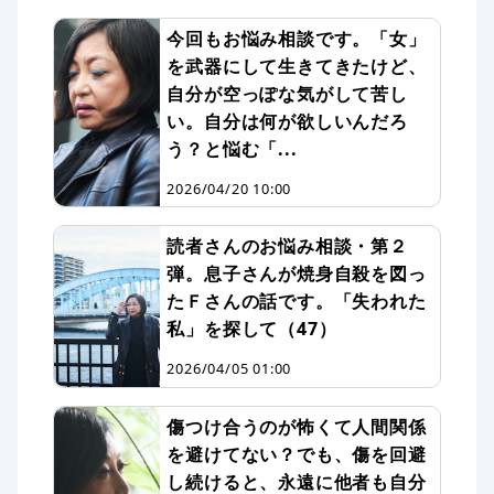
今回もお悩み相談です。「女」
を武器にして生きてきたけど、
自分が空っぽな気がして苦し
い。自分は何が欲しいんだろ
う？と悩む「...
2026/04/20 10:00
読者さんのお悩み相談・第２
弾。息子さんが焼身自殺を図っ
たＦさんの話です。「失われた
私」を探して（47）
2026/04/05 01:00
傷つけ合うのが怖くて人間関係
を避けてない？でも、傷を回避
し続けると、永遠に他者も自分