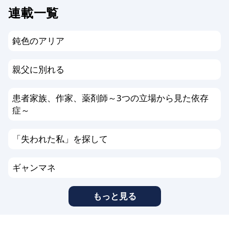
連載一覧
鈍色のアリア
親父に別れる
患者家族、作家、薬剤師～3つの立場から見た依存
症～
「失われた私」を探して
ギャンマネ
もっと見る