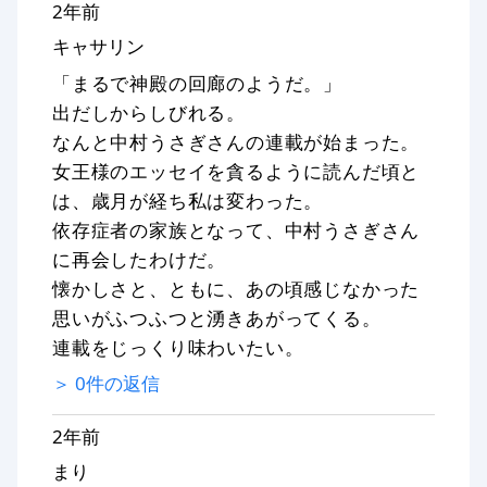
2年前
キャサリン
「まるで神殿の回廊のようだ。」
出だしからしびれる。
なんと中村うさぎさんの連載が始まった。
女王様のエッセイを貪るように読んだ頃と
は、歳月が経ち私は変わった。
依存症者の家族となって、中村うさぎさん
に再会したわけだ。
懐かしさと、ともに、あの頃感じなかった
思いがふつふつと湧きあがってくる。
連載をじっくり味わいたい。
＞
0
件の返信
2年前
まり