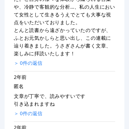
や、冷静で客観的な分析…、私の人生におい
て女性として生きるうえでとても大事な視
点をいただいておりました。
とんと読書から遠ざかっていたのですが、
ふとお元気かしらと思い出し、この連載に
辿り着きました。うさぎさんが書く文章、
楽しみに拝読いたします！
＞
0
件の返信
2年前
匿名
文章が丁寧で、読みやすいです
引き込まれますね
＞
0
件の返信
2年前