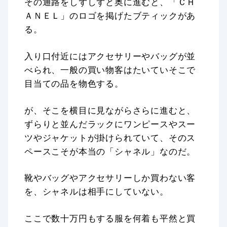
その通路をしずしずと奥に進むと、「ＣＨ
ＡＮＥＬ」のロゴを掲げたブティックがあ
る。
入り口付近にはアクセサリーやバッグが並
べられ、一般の買い物客はたいていそこで
目当ての品を物色する。
が、そこを横目に見ながらさらに進むと、
ずらりと並んだラックにワンピースやスー
ツやジャケットが掛けられていて、そのス
ペースこそが本当の「シャネル」なのだ。
靴やバッグやアクセサリーしか買わない客
を、シャネルは相手にしていない。
ここで数十万円もする服を何着も平然と買