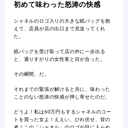
初めて味わった怒涛の快感
シャネルのロゴ入りの大きな紙バッグを抱
えて、店員が店の出口まで見送ってくれ
た。
紙バッグを受け取って店の外に一歩出る
と、通りすがりの女性客と目が合った。
その瞬間、だ。
それまでの緊張が解けると共に、味わった
ことのない怒涛の快感が押し寄せたのだ。
どうよ！私は60万円もするシャネルのコー
トを買った女よ！ええい、ひれ伏せ、皆の
者！この「シャネル」のロゴが目に入らぬ