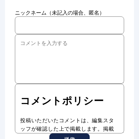
ニックネーム（未記入の場合、匿名）
コメントポリシー
投稿いただいたコメントは、編集スタ
ッフが確認した上で掲載します。掲載
したコメントはAddiction Reportの記