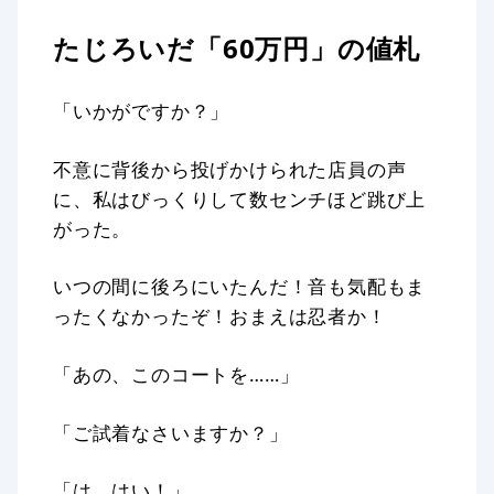
たじろいだ「60万円」の値札
「いかがですか？」
不意に背後から投げかけられた店員の声
に、私はびっくりして数センチほど跳び上
がった。
いつの間に後ろにいたんだ！音も気配もま
ったくなかったぞ！おまえは忍者か！
「あの、このコートを……」
「ご試着なさいますか？」
「は、はい！」