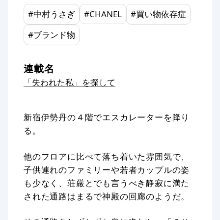
#
中村うさぎ
#
CHANEL
#
買い物依存症
#
ブランド物
連載名
「失われた私」を探して
新宿伊勢丹の４階でエスカレーターを降り
る。
他のフロアに比べて落ち着いた雰囲気で、
子供連れのファミリーや若者カップルの姿
も少なく、荘厳とでも言うべき静寂に満た
された通路はまるで神殿の回廊のようだ。