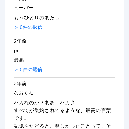
ビーバー
もうひとりのあたし
＞
0
件の返信
2年前
pi
最高
＞
0
件の返信
2年前
なおくん
バカなのか？ああ、バカさ
すべてが集約されてるような、最高の言葉
です。
記憶をたどると、楽しかったことって、そ