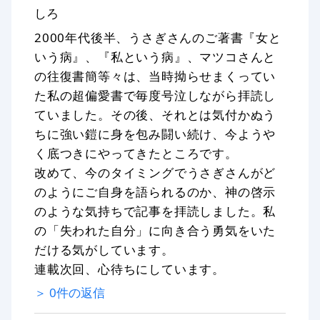
しろ
2000年代後半、うさぎさんのご著書『女と
いう病』、『私という病』、マツコさんと
の往復書簡等々は、当時拗らせまくってい
た私の超偏愛書で毎度号泣しながら拝読し
ていました。その後、それとは気付かぬう
ちに強い鎧に身を包み闘い続け、今ようや
く底つきにやってきたところです。
改めて、今のタイミングでうさぎさんがど
のようにご自身を語られるのか、神の啓示
のような気持ちで記事を拝読しました。私
の「失われた自分」に向き合う勇気をいた
だける気がしています。
連載次回、心待ちにしています。
＞
0
件の返信