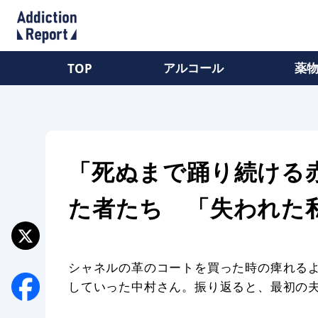
アルコール
薬
TOP
「死ぬまで踊り続ける
た者たち 「失われた
シャネルの革のコートを買った時の痺れる
していった中村さん。振り返ると、最初の