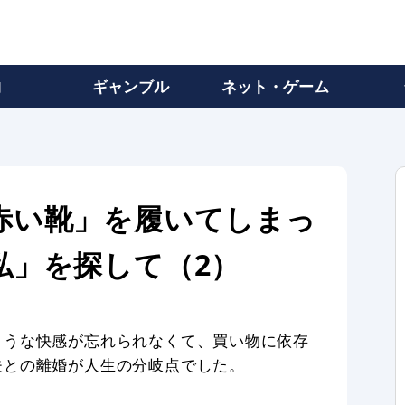
物
ギャンブル
ネット・ゲーム
赤い靴」を履いてしまっ
私」を探して（2）
ような快感が忘れられなくて、買い物に依存
夫との離婚が人生の分岐点でした。