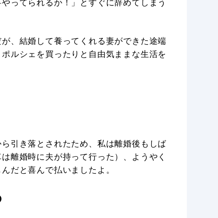
事やってられるか！」とすぐに辞めてしまう
だが、結婚して養ってくれる妻ができた途端
りポルシェを買ったりと自由気ままな生活を
から引き落とされたため、私は離婚後もしば
車は離婚時に夫が持って行った）、ようやく
もんだと喜んで払いましたよ。
の