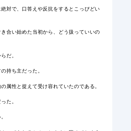
は絶対で、口答えや反抗をするとこっぴどい
付き合い始めた当初から、どう扱っていいの
からだ。
才の持ち主だった。
物の属性と捉えて受け容れていたのである。
だった。
い。