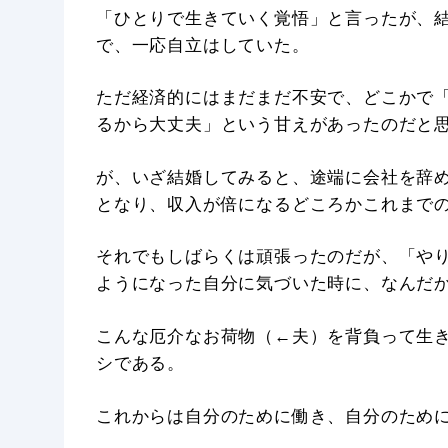
「ひとりで生きていく覚悟」と言ったが、
で、一応自立はしていた。
ただ経済的にはまだまだ不安で、どこかで
るから大丈夫」という甘えがあったのだと
が、いざ結婚してみると、途端に会社を辞
となり、収入が倍になるどころかこれまで
それでもしばらくは頑張ったのだが、「や
ようになった自分に気づいた時に、なんだ
こんな厄介なお荷物（←夫）を背負って生
シである。
これからは自分のために働き、自分のため