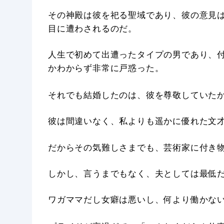
その神殿は彼を祀る聖域であり、彼の意見
目に遭わされるのだ。
人生で初めて出遭ったタイプの男であり、
かわからず非常に戸惑った。
それでも結婚したのは、彼を尊敬していた
彼は間違いなく、私よりも遥かに優れた文
だからその気難しさまでも、芸術家に付き
しかし、言うまでもなく、夫としては最低
ワガママだし女癖は悪いし、何より働かな