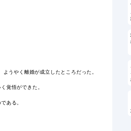
て、ようやく離婚が成立したところだった。
いく覚悟ができた。
のである。