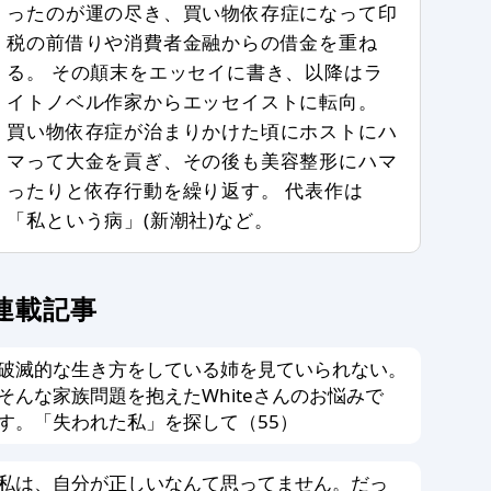
ったのが運の尽き、買い物依存症になって印
税の前借りや消費者金融からの借金を重ね
る。 その顛末をエッセイに書き、以降はラ
イトノベル作家からエッセイストに転向。
買い物依存症が治まりかけた頃にホストにハ
マって大金を貢ぎ、その後も美容整形にハマ
ったりと依存行動を繰り返す。 代表作は
「私という病」(新潮社)など。
連載記事
破滅的な生き方をしている姉を見ていられない。
そんな家族問題を抱えたWhiteさんのお悩みで
す。「失われた私」を探して（55）
私は、自分が正しいなんて思ってません。だっ