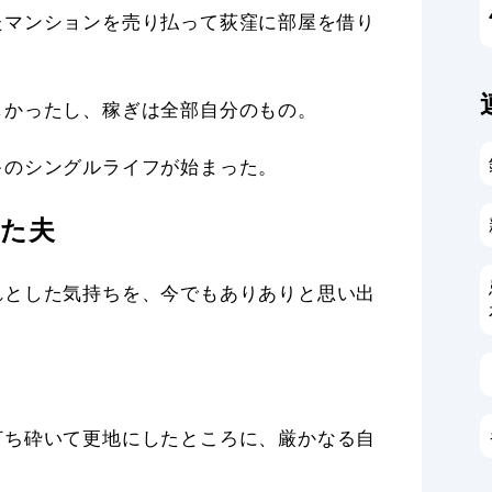
たマンションを売り払って荻窪に部屋を借り
しかったし、稼ぎは全部自分のもの。
キのシングルライフが始まった。
した夫
れとした気持ちを、今でもありありと思い出
打ち砕いて更地にしたところに、厳かなる自