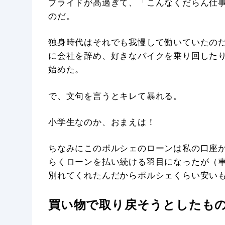
プライドが高過ぎて、「こんなくだらん仕
のだ。
独身時代はそれでも我慢して働いていたの
に会社を辞め、好きなバイクを乗り回した
始めた。
で、文句を言うとキレて暴れる。
小学生なのか、おまえは！
ちなみにこのポルシェのローンは私の口座
らくローンを払い続ける羽目になったが（
別れてくれたんだからポルシェくらい安い
買い物で取り戻そうとしたも