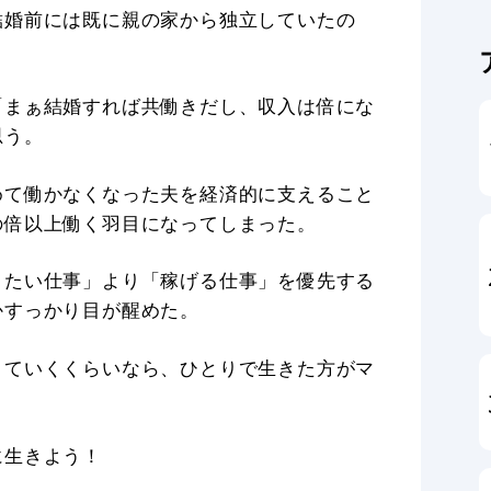
結婚前には既に親の家から独立していたの
「まぁ結婚すれば共働きだし、収入は倍にな
思う。
めて働かなくなった夫を経済的に支えること
の倍以上働く羽目になってしまった。
りたい仕事」より「稼げる仕事」を優先する
かすっかり目が醒めた。
きていくくらいなら、ひとりで生きた方がマ
に生きよう！