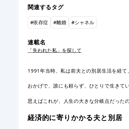
関連するタグ
#
依存症
#
離婚
#
シャネル
連載名
「失われた私」を探して
1991年当時、私は前夫との別居生活を経
おかげで、誰にも頼らず、ひとりで生きて
思えばこれが、人生の大きな分岐点だった
経済的に寄りかかる夫と別居