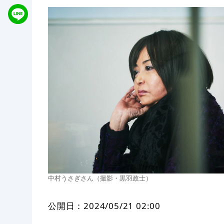
中村うさぎさん（撮影・黒羽政士）
公開日：
2024/05/21 02:00