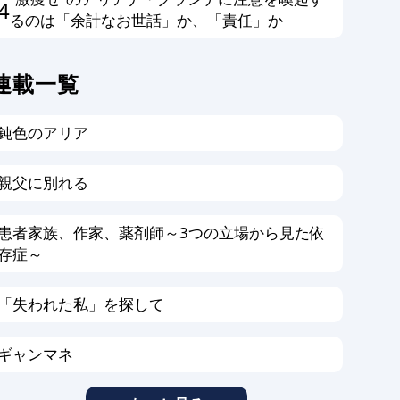
4
るのは「余計なお世話」か、「責任」か
連載一覧
鈍色のアリア
親父に別れる
患者家族、作家、薬剤師～3つの立場から見た依
存症～
「失われた私」を探して
ギャンマネ