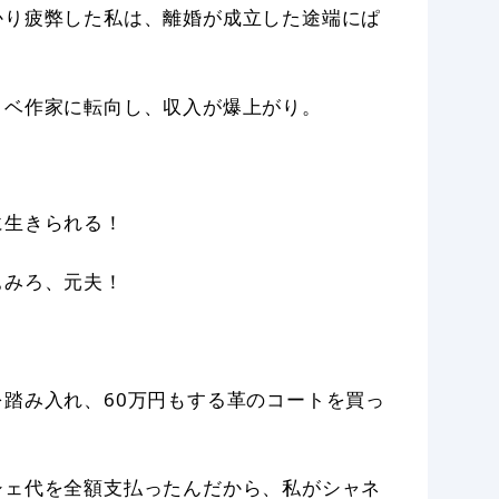
かり疲弊した私は、離婚が成立した途端にぱ
。
ノベ作家に転向し、収入が爆上がり。
に生きられる！
ぁみろ、元夫！
踏み入れ、60万円もする革のコートを買っ
シェ代を全額支払ったんだから、私がシャネ