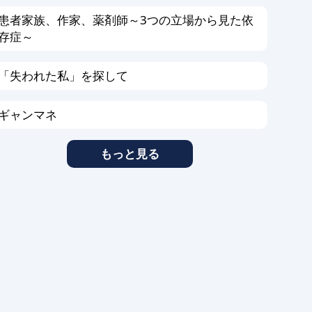
患者家族、作家、薬剤師～3つの立場から見た依
存症～
「失われた私」を探して
ギャンマネ
もっと見る