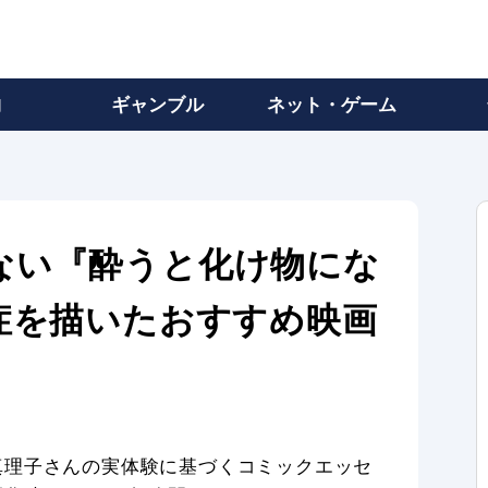
物
ギャンブル
ネット・ゲーム
ない『酔うと化け物にな
症を描いたおすすめ映画
真理子さんの実体験に基づくコミックエッセ