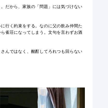
」。だから、家族の「問題」には気づけない
。
ルに行く約束をする。なのに父の飲み仲間た
から雀荘になってしまう。文句を言わずお酒
タさんではなく、酩酊してろれつも回らない