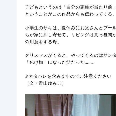
子どもというのは「自分の家族が当たり前
ということがこの作品からも伝わってくる
小学生のサキは、夏休みにお父さんとプー
ちが家に押し寄せて、リビングは真っ昼間
の用意をする母。
クリスマスがくると、やってくるのはサン
「化け物」になった父だった……。
※ネタバレを含みますのでご注意ください
（文・青山ゆみこ）