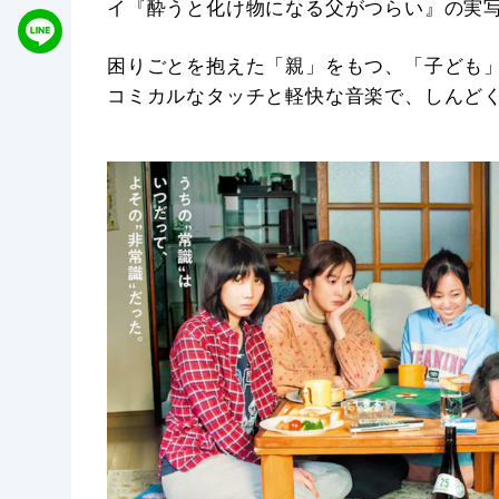
イ『酔うと化け物になる父がつらい』の実写
困りごとを抱えた「親」をもつ、「子ども
コミカルなタッチと軽快な音楽で、しんど