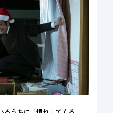
いるうちに「慣れ」てくる