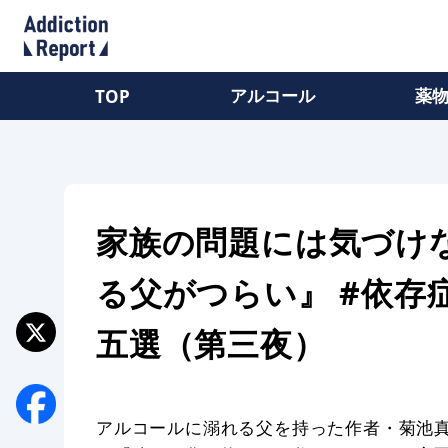
アルコール
薬
TOP
家族の問題には気づけ
る父がつらい』 #依存
五選（第三夜）
アルコールに溺れる父を持った作者・菊池