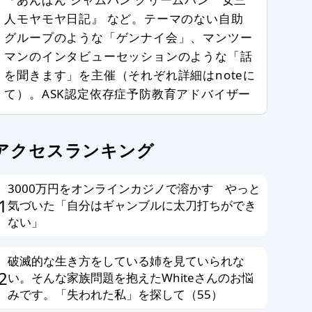
人モヤモヤ日記』 など。テーマのない自助
グループのような「ゲンナイ会」、マンツー
マンのインタビューセッションのような「話
を聞きます」を主催（それぞれ詳細はnoteに
て）。ASK認定依存症予防教育アドバイザー
アクセスランキング
3000万円をオンラインカジノで溶かす やっと
1
気づいた「自分はギャンブルに太刀打ちができ
ない」
破滅的な生き方をしている姉を見ていられな
2
い。そんな家族問題を抱えたWhiteさんのお悩
みです。「失われた私」を探して（55）