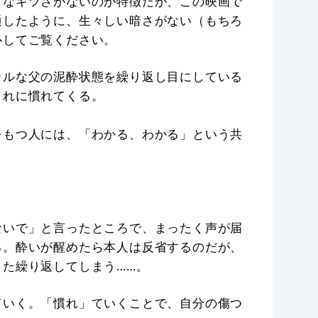
うなキツさがないのが特徴だが、この映画で
通したように、生々しい暗さがない（もちろ
心してご覧ください。
カルな父の泥酔状態を繰り返し目にしている
これに慣れてくる。
をもつ人には、「わかる、わかる」という共
ないで」と言ったところで、まったく声が届
る。酔いが醒めたら本人は反省するのだが、
た繰り返してしまう……。
ていく。「慣れ」ていくことで、自分の傷つ