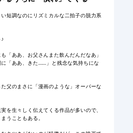
しい短調なのにリズミカルな二拍子の脱力系
♪
にも「ああ、お父さんまた飲んだんだなあ」
に「ああ、きた……」と残念な気持ちにな
った父のまさに「漫画のような」オーバーな
現実を生々しく伝えてくる作品が多いので、
しまうこともある。