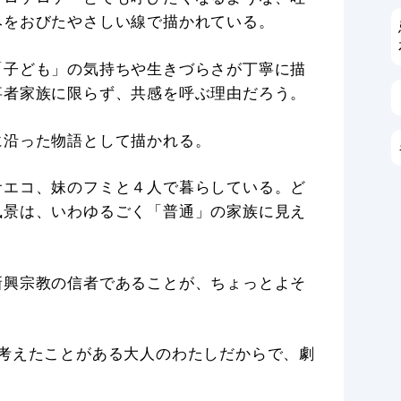
みをおびたやさしい線で描かれている。
「子ども」の気持ちや生きづらさが丁寧に描
事者家族に限らず、共感を呼ぶ理由だろう。
に沿った物語として描かれる。
サエコ、妹のフミと４人で暮らしている。ど
風景は、いわゆるごく「普通」の家族に見え
新興宗教の信者であることが、ちょっとよそ
考えたことがある大人のわたしだからで、劇
。