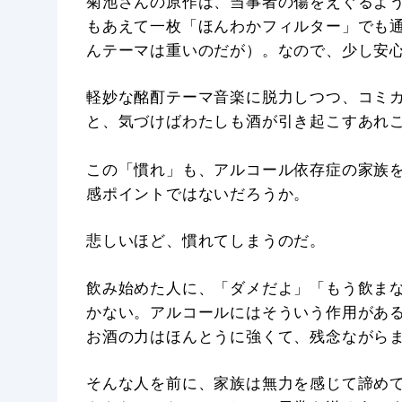
菊池さんの原作は、当事者の傷をえぐるよ
もあえて一枚「ほんわかフィルター」でも
んテーマは重いのだが）。なので、少し安
軽妙な酩酊テーマ音楽に脱力しつつ、コミ
と、気づけばわたしも酒が引き起こすあれ
この「慣れ」も、アルコール依存症の家族
感ポイントではないだろうか。
悲しいほど、慣れてしまうのだ。
飲み始めた人に、「ダメだよ」「もう飲ま
かない。アルコールにはそういう作用があ
お酒の力はほんとうに強くて、残念ながらま
そんな人を前に、家族は無力を感じて諦め