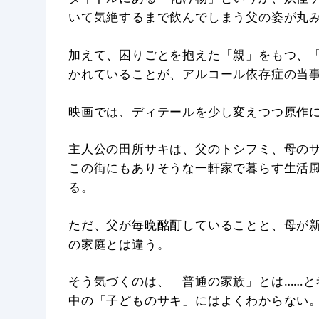
いて気絶するまで飲んでしまう父の姿が丸
加えて、困りごとを抱えた「親」をもつ、
かれていることが、アルコール依存症の当
映画では、ディテールを少し変えつつ原作
主人公の田所サキは、父のトシフミ、母の
この街にもありそうな一軒家で暮らす生活
る。
ただ、父が毎晩酩酊していることと、母が
の家庭とは違う。
そう気づくのは、「普通の家族」とは……と
中の「子どものサキ」にはよくわからない