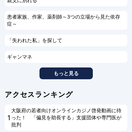
親父に別れる
患者家族、作家、薬剤師～3つの立場から見た依存
症～
「失われた私」を探して
ギャンマネ
もっと見る
アクセスランキング
大阪府の若者向けオンラインカジノ啓発動画に待
1
った！ 「偏見を助長する」支援団体や専門医が
批判