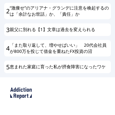
“激痩せ”のアリアナ・グランデに注意を喚起するの
2
は「余計なお世話」か、「責任」か
3
親父に別れる【1】文章は過去を変えられる
「また取り返して、増やせばいい」 20代会社員
4
が800万を投じて借金を重ねたFX投資の沼
5
恵まれた家庭に育った私が摂食障害になったワケ