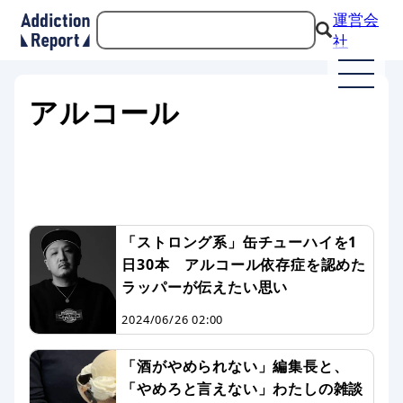
運営会
社
アルコール
「ストロング系」缶チューハイを1
日30本 アルコール依存症を認めた
ラッパーが伝えたい思い
2024/06/26 02:00
「酒がやめられない」編集長と、
「やめろと言えない」わたしの雑談