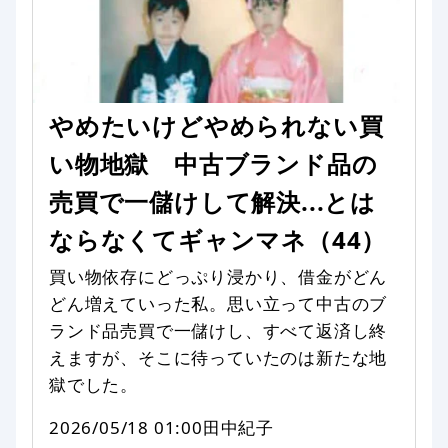
やめたいけどやめられない買
い物地獄 中古ブランド品の
売買で一儲けして解決...とは
ならなくてギャンマネ（44）
買い物依存にどっぷり浸かり、借金がどん
どん増えていった私。思い立って中古のブ
ランド品売買で一儲けし、すべて返済し終
えますが、そこに待っていたのは新たな地
獄でした。
2026/05/18 01:00
田中紀子