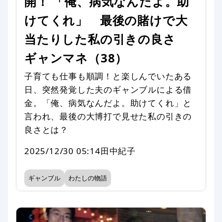
開！ 「俺、病気なんだよ。助
けてくれ」 最後の賭けで大
当たりした私の引きの良さ
ギャンマネ（38）
子育ても仕事も順調！と楽しんでいたある
日、突然発覚した夫のギャンブルによる借
金。「俺、病気なんだよ。助けてくれ」と
言われ、最後の大博打で見せた私の引きの
良さとは？
2025/12/30 05:14
田中紀子
ギャンブル
わたしの物語