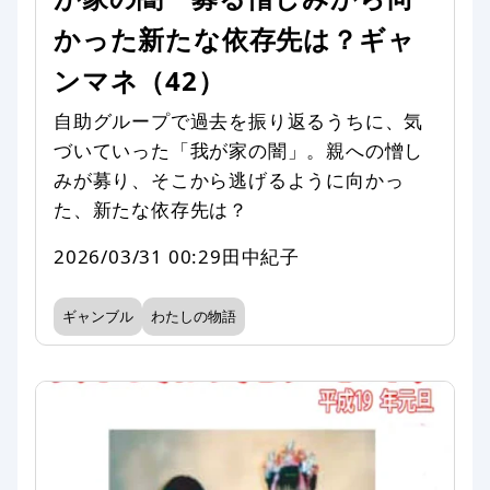
かった新たな依存先は？ギャ
ンマネ（42）
自助グループで過去を振り返るうちに、気
づいていった「我が家の闇」。親への憎し
みが募り、そこから逃げるように向かっ
た、新たな依存先は？
2026/03/31 00:29
田中紀子
ギャンブル
わたしの物語