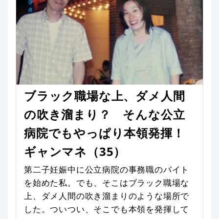
ブラック職場な上、ダメ人間
の吹き溜まり？ そんな公立
病院でもやっぱり本領発揮！
ギャンマネ（35）
第二子妊娠中に公立病院の事務職のバイト
を始めた私。でも、そこはブラック職場な
上、ダメ人間の吹き溜まりのような場所で
した。ついつい、そこでも本領を発揮して