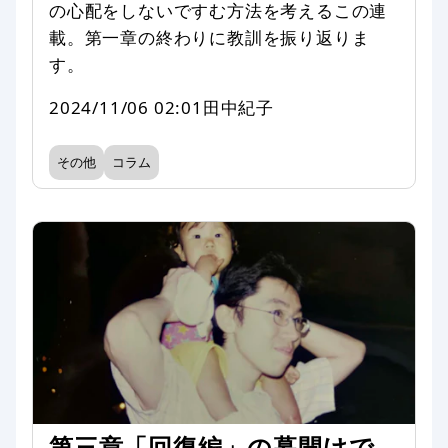
の心配をしないですむ方法を考えるこの連
載。第一章の終わりに教訓を振り返りま
す。
2024/11/06 02:01
田中紀子
その他
コラム
第三章「回復編」の幕開けで