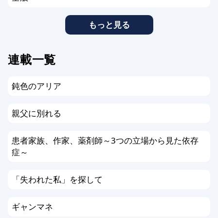
もっと見る
連載一覧
鈍色のアリア
親父に別れる
患者家族、作家、薬剤師～3つの立場から見た依存
症～
「失われた私」を探して
ギャンマネ