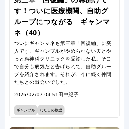
す！ついに医療機関、自助グ
ループにつながる ギャンマ
ネ（40）
ついにギャンマネも第三章「回復編」に突
入です。ギャンブルがやめられない夫とや
っと精神科クリニックを受診した私。そこ
で自分も病気だと告げられて、自助グルー
プを紹介されます。それが、今に続く仲間
たちとの出会いでした。
2026/02/07 04:51
田中紀子
ギャンブル
わたしの物語