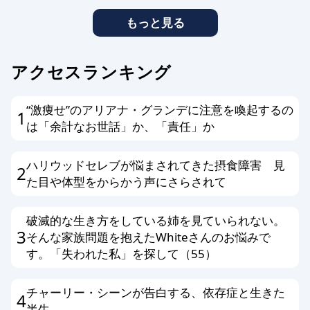
もっと見る
アクセスランキング
“激痩せ”のアリアナ・グランデに注意を喚起するの
1
は「余計なお世話」か、「責任」か
ハリウッドセレブが悩まされてきた摂食障害 見
2
た目や体型をからかう声にさらされて
破滅的な生き方をしている姉を見ていられない。
3
そんな家族問題を抱えたWhiteさんのお悩みで
す。「失われた私」を探して（55）
チャーリー・シーンが告白する、依存症と生きた
4
半生