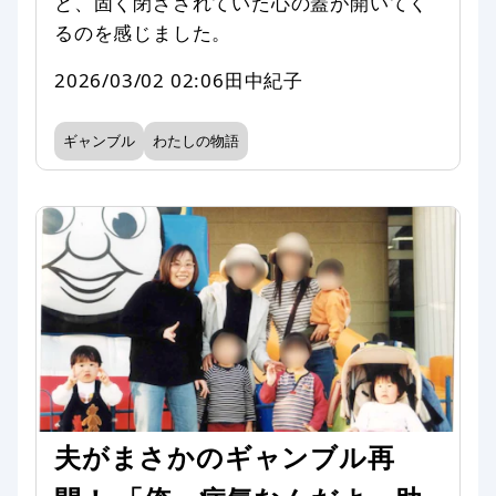
と、固く閉ざされていた心の蓋が開いてく
るのを感じました。
2026/03/02 02:06
田中紀子
ギャンブル
わたしの物語
夫がまさかのギャンブル再