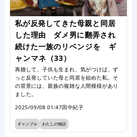
私が反発してきた母親と同居
した理由 ダメ男に翻弄され
続けた一族のリベンジを ギ
ャンマネ（33）
再婚して、子供も生まれ、気がつけば、ず
っと反発していた母と同居を始めた私。そ
の背景には、親族の複雑な人間模様があり
ました。
2025/09/08 01:47
田中紀子
ギャンブル
わたしの物語