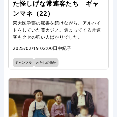
た怪しげな常連客たち ギャ
ンマネ（22）
東大医学部の秘書を続けながら、アルバイ
トをしていた闇カジノ。集まってくる常連
客もクセの強い人ばかりでした。
2025/02/19 02:00
田中紀子
ギャンブル
わたしの物語