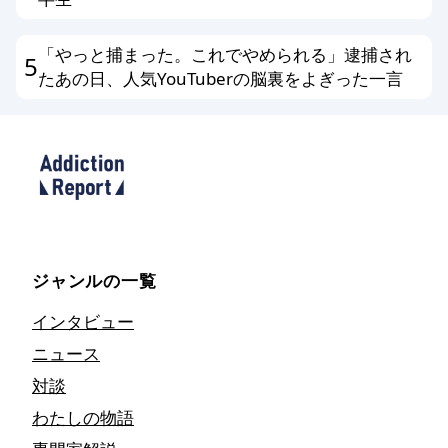
「やっと捕まった。これでやめられる」逮捕され
5
たあの日、人気YouTuberの脳裏をよぎった一言
ジャンルの一覧
インタビュー
ニュース
対談
わたしの物語