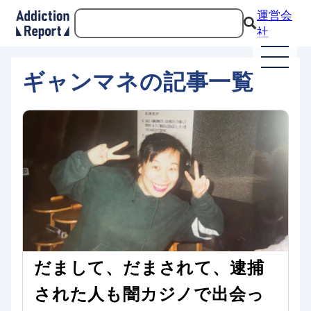
運営会
社
ギャンマネの記事一覧
だまして、だまされて、逮捕
された人も闇カジノで出会っ