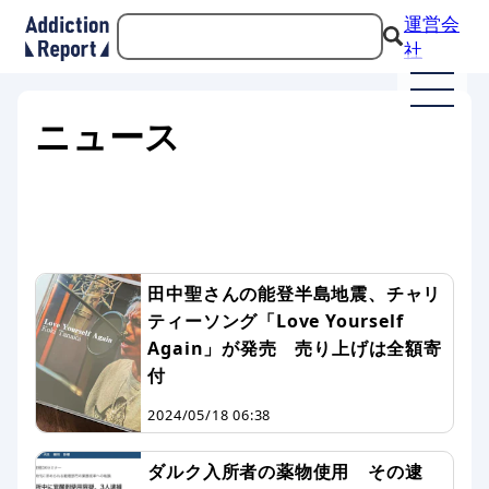
運営会
社
ニュース
田中聖さんの能登半島地震、チャリ
ティーソング「Love Yourself
Again」が発売 売り上げは全額寄
付
2024/05/18 06:38
ダルク入所者の薬物使用 その逮