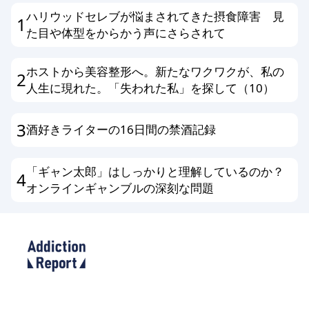
ハリウッドセレブが悩まされてきた摂食障害 見
1
た目や体型をからかう声にさらされて
ホストから美容整形へ。新たなワクワクが、私の
2
人生に現れた。「失われた私」を探して（10）
3
酒好きライターの16日間の禁酒記録
「ギャン太郎」はしっかりと理解しているのか？
4
オンラインギャンブルの深刻な問題