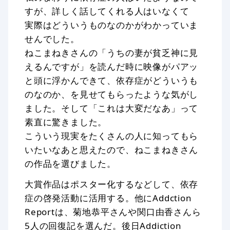
すが、詳しく話してくれる人はいなくて
実際はどういうものなのかがわかっていま
せんでした。
ねこまねきさんの「うちの妻が貧乏神に見
えるんですが」を読んだ時に映像がパアッ
と頭に浮かんできて、依存症がどういうも
のなのか、を見せてもらったような気がし
ました。そして「これは大変だなあ」って
素直に驚きました。
こういう現実をたくさんの人に知ってもら
いたいなあと思えたので、ねこまねきさん
の作品を選びました。
大賞作品はポスター化するなどして、依存
症の啓発活動に活用する。他にAddction
Reportは、菊地恭平さんや関口由香さんら
5人の回復記を選んだ。後日Addiction