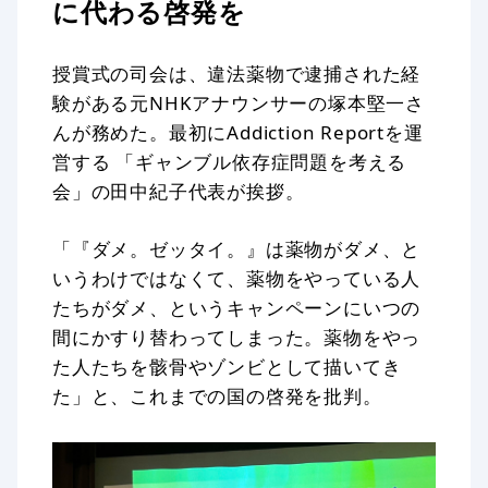
に代わる啓発を
授賞式の司会は、違法薬物で逮捕された経
験がある元NHKアナウンサーの塚本堅一さ
んが務めた。最初にAddiction Reportを運
営する 「ギャンブル依存症問題を考える
会」の田中紀子代表が挨拶。
「『ダメ。ゼッタイ。』は薬物がダメ、と
いうわけではなくて、薬物をやっている人
たちがダメ、というキャンペーンにいつの
間にかすり替わってしまった。薬物をやっ
た人たちを骸骨やゾンビとして描いてき
た」と、これまでの国の啓発を批判。