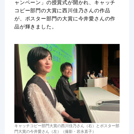
ャンペーン」の授賞式が開かれ、キャッチ
コピー部門の大賞に西川佳乃さんの作品
が、ポスター部門の大賞に今井愛さんの作
品が輝きました。
キャッチコピー部門大賞の西川佳乃さん（右）とポスター部
門大賞の今井愛さん（左）（撮影・岩永直子）