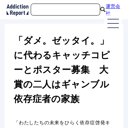
運営会
社
「ダメ。ゼッタイ。」
に代わるキャッチコピ
ーとポスター募集 大
賞の二人はギャンブル
依存症者の家族
「わたしたちの未来をひらく依存症啓発キ