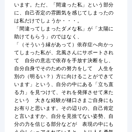
います。ただ、「間違った私」という部分
に、自己否定の雰囲気を感じてしまったの
は私だけでしょうか・・・。
「間違ってしまったダメな私」が「太陽に
助けてもらう」のではなく、
「（そういう縁があって）依存症へ向かっ
てしまった私が、北風さんにサポートされ
て 自分の意志で依存を手放す決断をし、
自分自身でそのための努力をして 人生を
別の（明るい？）方に向けることができて
います」という、自分の中にある「立ち直
る力」を見つけて、それを発揮させて来た
という 大きな経験が樋口さまご自身にも
お有りと思います。その辺りの、自己肯定
と言いますか、自分を見捨てない姿勢、自
分の力を信じる部分などが 表現の中にも
う少しシェアされていると より人を勇気