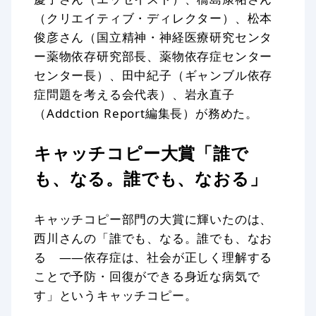
（クリエイティブ・ディレクター）、松本
俊彦さん（国立精神・神経医療研究センタ
ー薬物依存研究部長、薬物依存症センター
センター長）、田中紀子（ギャンブル依存
症問題を考える会代表）、岩永直子
（Addction Report編集長）が務めた。
キャッチコピー大賞「誰で
も、なる。誰でも、なおる」
キャッチコピー部門の大賞に輝いたのは、
西川さんの「誰でも、なる。誰でも、なお
る ——依存症は、社会が正しく理解する
ことで予防・回復ができる身近な病気で
す」というキャッチコピー。