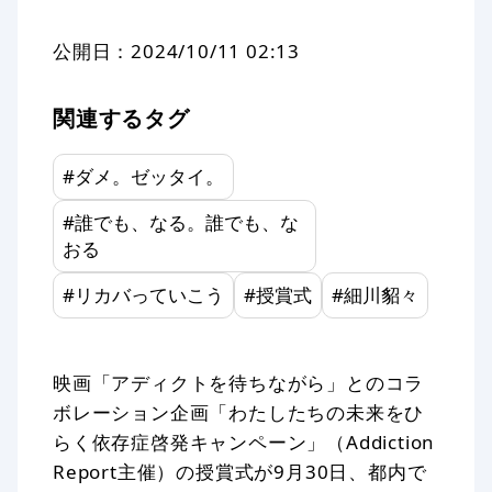
公開日：
2024/10/11 02:13
関連するタグ
#
ダメ。ゼッタイ。
#
誰でも、なる。誰でも、な
おる
#
リカバっていこう
#
授賞式
#
細川貂々
映画「アディクトを待ちながら」とのコラ
ボレーション企画「わたしたちの未来をひ
らく依存症啓発キャンペーン」（Addiction
Report主催）の授賞式が9月30日、都内で