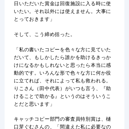
日いただいた賞金は回復施設に入る時に使
いたい。それ以外には使えません。大事に
とっておきます」
そして、こう締め括った。
「私の書いたコピーを色々な方に見ていた
だいて、もしかしたら誰かを助けるきっか
けになるかもしれないと思ったら本当に感
動的です。いろんな形で色々な方に何か役
に立てれば、それによって私も救われる。
りこさん（田中代表）がいつも言う、『助
けることで助かる』というのはそういうこ
とだと思います」
キャッチコピー部門の審査員特別賞は、樋
口芽ぐむさんの、「間違えた私に必要なの