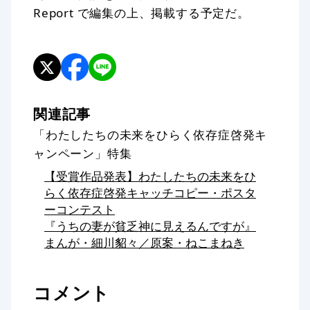
Report で編集の上、掲載する予定だ。
関連記事
「わたしたちの未来をひらく依存症啓発キ
ャンペーン」特集
【受賞作品発表】わたしたちの未来をひ
らく依存症啓発キャッチコピー・ポスタ
ーコンテスト
『うちの妻が貧乏神に見えるんですが』
まんが・細川貂々／原案・ねこまねき
コメント