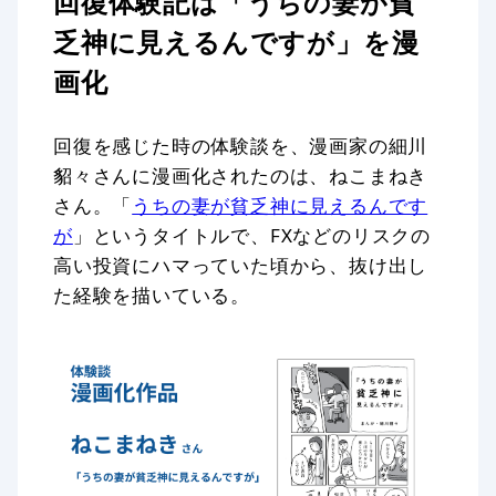
回復体験記は「うちの妻が貧
乏神に見えるんですが」を漫
画化
回復を感じた時の体験談を、漫画家の細川
貂々さんに漫画化されたのは、ねこまねき
さん。「
うちの妻が貧乏神に見えるんです
が
」というタイトルで、FXなどのリスクの
高い投資にハマっていた頃から、抜け出し
た経験を描いている。