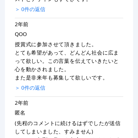
＞
0
件の返信
2年前
QOO
授賞式に参加させて頂きました。
とても希望があって、どんどん社会に広ま
って欲しい。この言葉を伝えていきたいと
心を動かされました。
また是非来年も募集して欲しいです。
＞
0
件の返信
2年前
匿名
(先程のコメントに続けるはずでしたが送信
してしまいました、すみません)