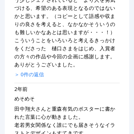
づける、希望のある表現となるのではない
かと思います。（コピーとして語感や収ま
りの良さを考えると、なかなかそういうの
も難しいかなあとは思いますが・・・！）
こういうことをいろいろと考えるきっかけ
をくださった 樋口さまをはじめ、入賞者
の方々の作品や今回の企画に感謝します。
ありがとうございました。
＞
0
件の返信
2年前
めそめそ
田中翔大さんと重森有気のポスターに書か
れた言葉に心が動きました。
老若男女関係なく誰にでも届きそうなイラ
ストとデザインもすてきです。