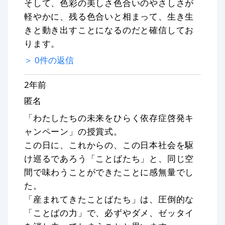
そして、色彩の美しさ色合いのやさしさが
軽やかに、残る色合いと相まって、生き生
きと動き出すことになるのだと確信してお
ります。
＞
0
件の返信
2年前
匿名
「わたしたちの未来をひらく依存症啓発キ
ャンペーン」の授賞式。
この日に、これからの、この日本社会を駆
け巡るであろう「ことばたち」と、同じ空
間で味わうことができたことに感無量でし
た。
「産まれてきたことばたち」は、圧倒的な
「ことばの力」で、必ずやダメ、ゼッタイ