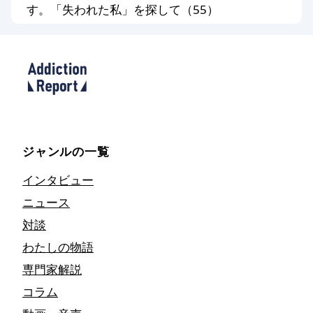
す。「失われた私」を探して（55）
ジャンルの一覧
インタビュー
ニュース
対談
わたしの物語
専門家解説
コラム