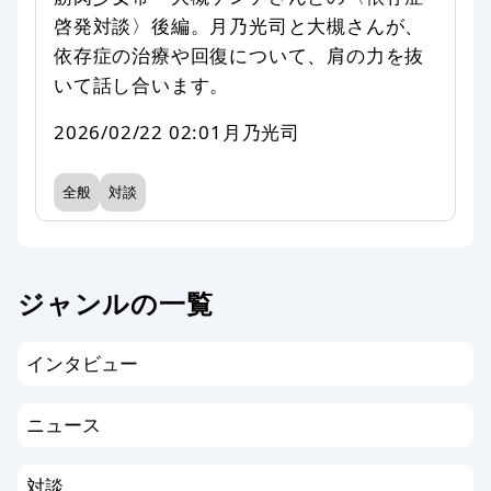
啓発対談〉後編。月乃光司と大槻さんが、
依存症の治療や回復について、肩の力を抜
いて話し合います。
2026/02/22 02:01
月乃光司
全般
対談
ジャンルの一覧
インタビュー
ニュース
対談