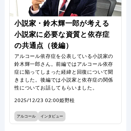
小説家・鈴木輝一郎が考える
小説家に必要な資質と依存症
の共通点（後編）
アルコール依存症を公表している小説家の
鈴木輝一郎さん。前編ではアルコール依存
症に陥ってしまった経緯と回復について聞
きました。後編では小説家と依存症の関係
性についてお話してもらいました。
2025/12/23 02:00
姫野桂
アルコール
インタビュー