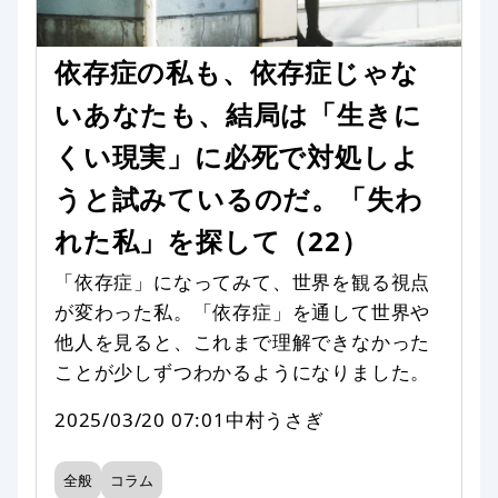
依存症の私も、依存症じゃな
いあなたも、結局は「生きに
くい現実」に必死で対処しよ
うと試みているのだ。「失わ
れた私」を探して（22）
「依存症」になってみて、世界を観る視点
が変わった私。「依存症」を通して世界や
他人を見ると、これまで理解できなかった
ことが少しずつわかるようになりました。
2025/03/20 07:01
中村うさぎ
全般
コラム