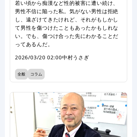
若い頃から痴漢など性的被害に遭い続け、
男性不信に陥った私。気がない男性は拒絶
し、遠ざけてきたけれど、それがもしかし
て男性を傷つけたこともあったかもしれな
い。でも、傷つけ合った先にわかることだ
ってあるんだ。
2026/03/20 02:00
中村うさぎ
全般
コラム