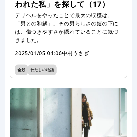
われた私」を探して（17）
デリヘルをやったことで最大の収穫は、
「男との和解」。その男らしさの鎧の下に
は、傷つきやすさが隠れていることに気づ
きました。
2025/01/05 04:06
中村うさぎ
全般
わたしの物語