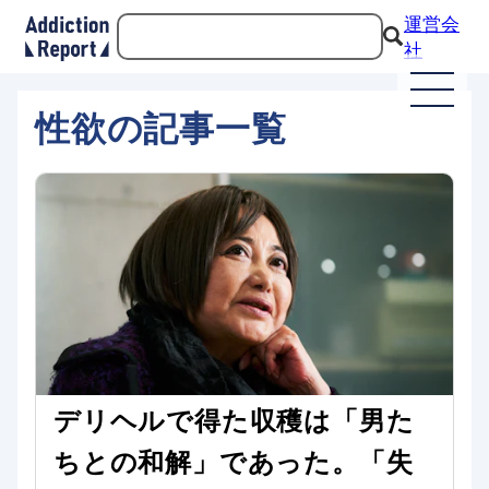
運営会
社
性欲の記事一覧
デリヘルで得た収穫は「男た
ちとの和解」であった。「失