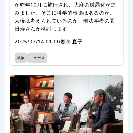
が昨年10月に施行され、大麻の厳罰化が進
みました。そこに科学的根拠はあるのか、
人権は考えられているのか、刑法学者の園
田寿さんが検討します。
2025/07/14 01:00
岩永 直子
薬物
ニュース