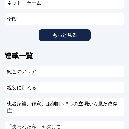
ネット・ゲーム
全般
もっと見る
連載一覧
鈍色のアリア
親父に別れる
患者家族、作家、薬剤師～3つの立場から見た依存
症～
「失われた私」を探して