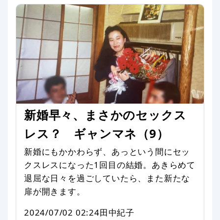
新婚早々、まさかのセックス
レス？ ギャンマネ（9）
新婚にもかかわらず、あっという間にセッ
クスレスになった1回目の結婚。あきらめて
退屈な日々を過ごしていたら、また新たな
扉が開きます。
2024/07/02 02:24
田中紀子