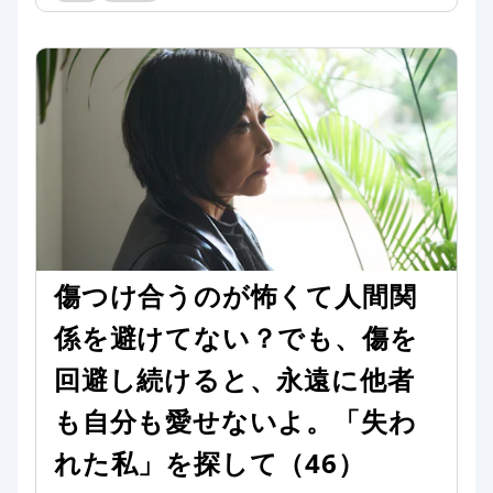
傷つけ合うのが怖くて人間関
係を避けてない？でも、傷を
回避し続けると、永遠に他者
も自分も愛せないよ。「失わ
れた私」を探して（46）