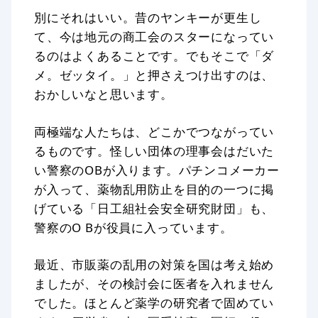
別にそれはいい。昔のヤンキーが更生し
て、今は地元の商工会のスターになってい
るのはよくあることです。でもそこで「ダ
メ。ゼッタイ。」と押さえつけ出すのは、
おかしいなと思います。
両極端な人たちは、どこかでつながってい
るものです。怪しい団体の理事会はだいた
い警察のOBが入ります。パチンコメーカー
が入って、薬物乱用防止を目的の一つに掲
げている「日工組社会安全研究財団」も、
警察のO Bが役員に入っています。
最近、市販薬の乱用の対策を国は考え始め
ましたが、その検討会に医者を入れません
でした。ほとんど薬学の研究者で固めてい