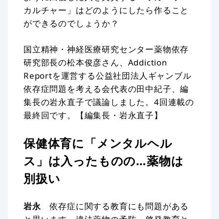
カルチャー」はどのようにしたら作ること
ができるのでしょうか？
国立精神・神経医療研究センター薬物依存
研究部長の松本俊彦さん、Addiction
Reportを運営する公益社団法人ギャンブル
依存症問題を考える会代表の田中紀子、編
集長の岩永直子で議論しました。4回連載の
最終回です。【編集長・岩永直子】
保健体育に「メンタルヘル
ス」は入ったものの…薬物は
別扱い
岩永
依存症に関する教育にも問題がある