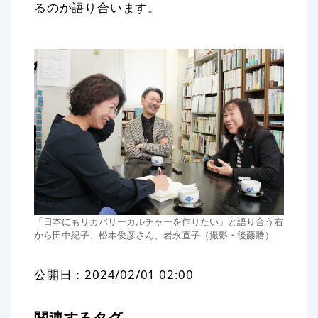
るのか語り合います。
「日本にもリカバリーカルチャーを作りたい」と語り合う右
から田中紀子、松本俊彦さん、岩永直子（撮影・後藤勝）
公開日：
2024/02/01 02:00
関連するタグ