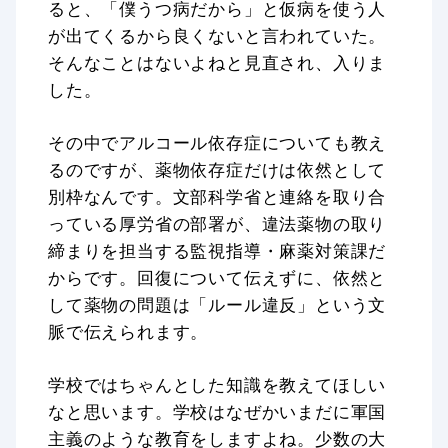
ると、「僕うつ病だから」と仮病を使う人
が出てくるから良くないと言われていた。
そんなことはないよねと見直され、入りま
した。
その中でアルコール依存症についても教え
るのですが、薬物依存症だけは依然として
別枠なんです。文部科学省と連絡を取り合
っている厚労省の部署が、違法薬物の取り
締まりを担当する監視指導・麻薬対策課だ
からです。回復について伝えずに、依然と
して薬物の問題は「ルール違反」という文
脈で伝えられます。
学校ではちゃんとした知識を教えてほしい
なと思います。学校はなぜかいまだに軍国
主義のような教育をしますよね。少数の大