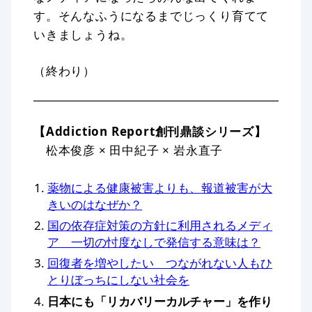
す。そんなふうになるまでじっくり育てて
いきましょうね。
（終わり）
【Addiction Report創刊鼎談シリーズ】
松本俊彦 × 田中紀子 × 岩永直子
薬物による健康被害よりも、報道被害が大
きいのはなぜか？
国の依存症対策の方針に利用されるメディ
ア 一切の忖度なしで発信する意味は？
回復者を増やしたい つながれない人もひ
とりぼっちにしない社会を
日本にも「リカバリーカルチャー」を作り