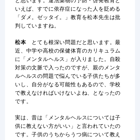
と思います。違法薬物の予防・啓発教育と
いえば、すでに依存症になった人を貶める
「ダメ。ゼッタイ。」教育を松本先生は批
判していますね。
松本
とても根深い問題だと思います。最
近、中学や高校の保健体育のカリキュラム
に「メンタルヘルス」が入りました。自殺
対策の文脈で入ったのですが、親のメンタ
ルヘルスの問題で悩んでいる子供たちが多
いし、自分がなる可能性もあるので、学校
で教えなければいけないよね、となったの
です。
実は、昔は「メンタルヘルスについては子
供に教えない方がいい」と言われていたの
です。子供のうちからうつ病について教え