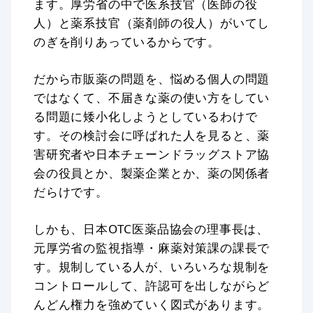
ます。厚労省の中で医系技官（医師の役
人）と薬系技官（薬剤師の役人）がいてし
のぎを削りあっているからです。
だから市販薬の問題を、悩める個人の問題
ではなくて、不届きな薬の使い方をしてい
る問題に矮小化しようとしているわけで
す。その検討会に呼ばれた人を見ると、薬
害研究者や日本チェーンドラッグストア協
会の役員とか、製薬企業とか、薬の関係者
だらけです。
しかも、日本OTC医薬品協会の理事長は、
元厚労省の監視指導・麻薬対策課の課長で
す。規制している人が、いろいろな規制を
コントロールして、許認可を出しながらど
んどん権力を強めていく図式があります。