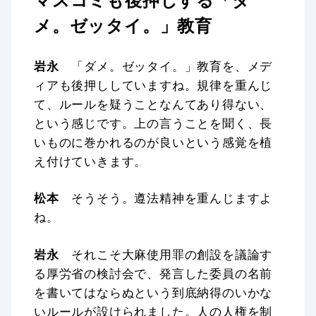
メ。ゼッタイ。」教育
岩永
「ダメ。ゼッタイ。」教育を、メデ
ィアも後押ししていますね。規律を重んじ
て、ルールを疑うことなんてあり得ない、
という感じです。上の言うことを聞く、長
いものに巻かれるのが良いという感覚を植
え付けていきます。
松本
そうそう。遵法精神を重んじますよ
ね。
岩永
それこそ大麻使用罪の創設を議論す
る厚労省の検討会で、発言した委員の名前
を書いてはならぬという到底納得のいかな
いルールが設けられました。人の人権を制