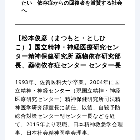
たい 依存症からの回復者を賞賛する社会
へ
【松本俊彦（まつもと・としひ
こ）】国立精神・神経医療研究セン
ター精神保健研究所 薬物依存研究部
長、薬物依存症センター センター長
1993年、佐賀医科大学卒業。2004年に国
立精神・神経センター（現国立精神・神経
医療研究センター）精神保健研究所司法精
神医学研究部室長に就任。以後、自殺予防
総合対策センター副センター長などを経
て、2015年より現職。日本精神救急学会理
事、日本社会精神医学会理事。