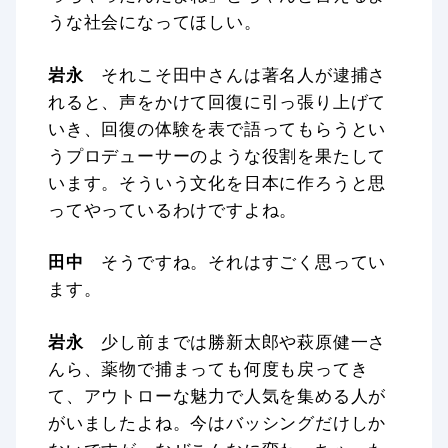
うな社会になってほしい。
岩永
それこそ田中さんは著名人が逮捕さ
れると、声をかけて回復に引っ張り上げて
いき、回復の体験を表で語ってもらうとい
うプロデューサーのような役割を果たして
います。そういう文化を日本に作ろうと思
ってやっているわけですよね。
田中
そうですね。それはすごく思ってい
ます。
岩永
少し前までは勝新太郎や萩原健一さ
んら、薬物で捕まっても何度も戻ってき
て、アウトローな魅力で人気を集める人が
がいましたよね。今はバッシングだけしか