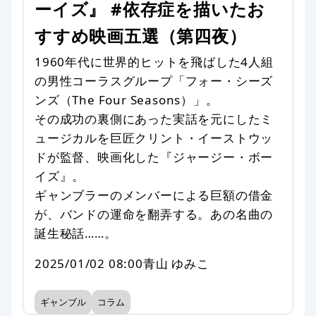
ーイズ』 #依存症を描いたお
すすめ映画五選（第四夜）
1960年代に世界的ヒットを飛ばした4人組
の男性コーラスグループ「フォー・シーズ
ンズ（The Four Seasons）」。
その成功の裏側にあった実話を元にしたミ
ュージカルを巨匠クリント・イーストウッ
ドが監督、映画化した『ジャージー・ボー
イズ』。
ギャンブラーのメンバーによる巨額の借金
が、バンドの運命を翻弄する。あの名曲の
誕生秘話……。
2025/01/02 08:00
青山 ゆみこ
ギャンブル
コラム