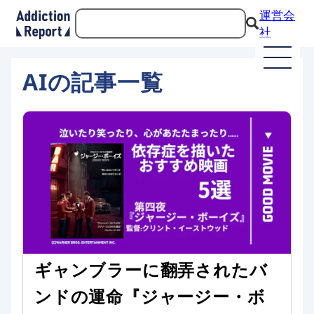
運営会
社
AIの記事一覧
ギャンブラーに翻弄されたバ
ンドの運命『ジャージー・ボ