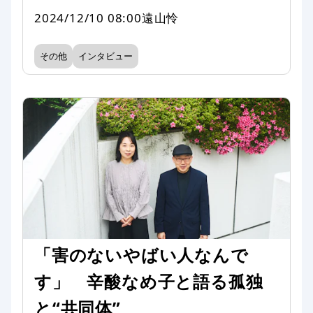
2024/12/10 08:00
遠山怜
その他
インタビュー
「害のないやばい人なんで
す」 辛酸なめ子と語る孤独
と“共同体”