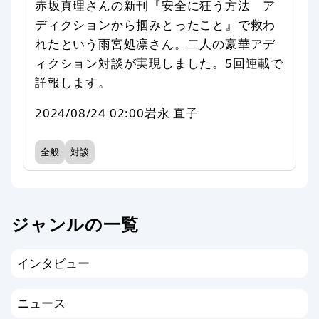
赤坂真理さんの新刊『安全に狂う方法 ア
ディクションから掴みとったこと』で救わ
れたという雨宮処凛さん。二人の豪華アデ
ィクション対談が実現しました。5回連載で
詳報します。
2024/08/24 02:00
岩永 直子
全般
対談
ジャンルの一覧
インタビュー
ニュース