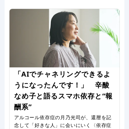
「AIでチャネリングできるよ
うになったんです！」 辛酸
なめ子と語るスマホ依存と“報
酬系”
アルコール依存症の月乃光司が、還暦を記
念して「好きな人」に会いにいく〈依存症