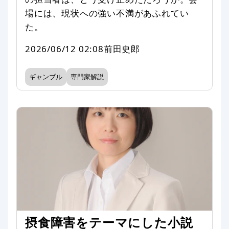
場には、現状への強い不満があふれてい
た。
2026/06/12 02:08
前田史郎
ギャンブル
専門家解説
摂食障害をテーマにした小説