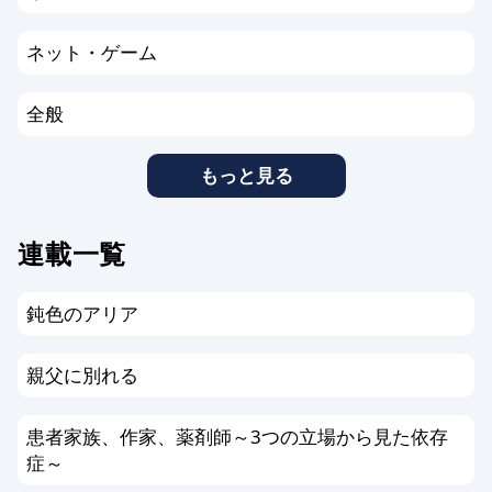
ネット・ゲーム
全般
もっと見る
連載一覧
鈍色のアリア
親父に別れる
患者家族、作家、薬剤師～3つの立場から見た依存
症～