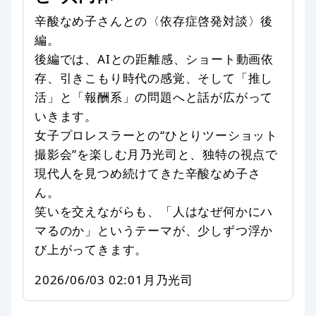
辛酸なめ子さんとの〈依存症啓発対談〉後
編。
後編では、AIとの距離感、ショート動画依
存、引きこもり時代の感覚、そして「推し
活」と「報酬系」の問題へと話が広がって
いきます。
女子プロレスラーとの“ひとりツーショット
撮影会”を楽しむ月乃光司と、独特の視点で
現代人を見つめ続けてきた辛酸なめ子さ
ん。
笑いを交えながらも、「人はなぜ何かにハ
マるのか」というテーマが、少しずつ浮か
び上がってきます。
2026/06/03 02:01
月乃光司