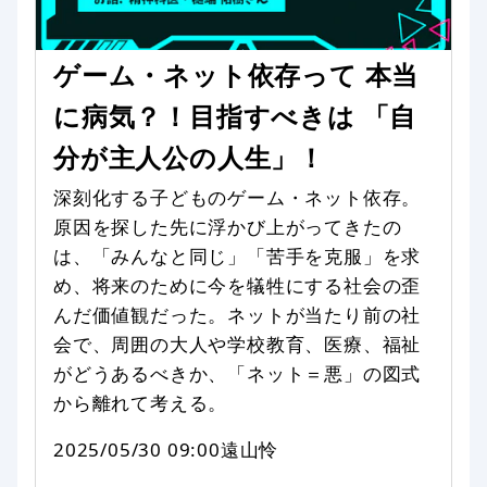
ゲーム・ネット依存って 本当
に病気？！目指すべきは 「自
分が主人公の人生」！
深刻化する子どものゲーム・ネット依存。
原因を探した先に浮かび上がってきたの
は、「みんなと同じ」「苦手を克服」を求
め、将来のために今を犠牲にする社会の歪
んだ価値観だった。ネットが当たり前の社
会で、周囲の大人や学校教育、医療、福祉
がどうあるべきか、「ネット＝悪」の図式
から離れて考える。
2025/05/30 09:00
遠山怜