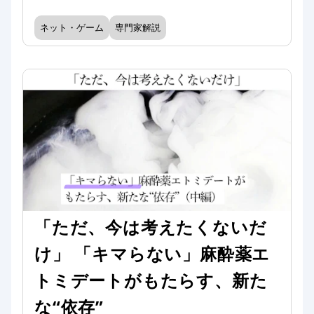
ネット・ゲーム
専門家解説
「ただ、今は考えたくないだ
け」 「キマらない」麻酔薬エ
トミデートがもたらす、新た
な“依存”