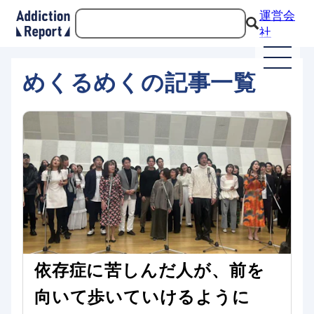
運営会
社
めくるめくの記事一覧
依存症に苦しんだ人が、前を
向いて歩いていけるように