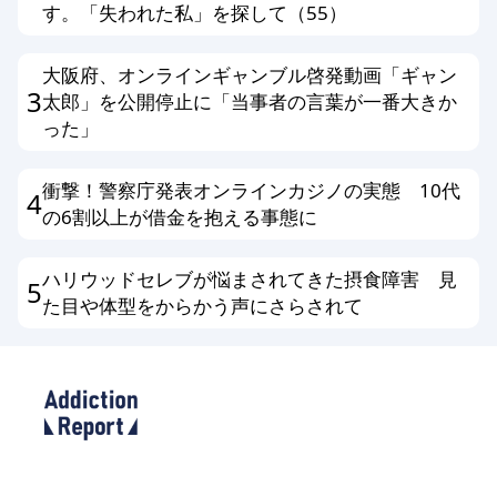
す。「失われた私」を探して（55）
大阪府、オンラインギャンブル啓発動画「ギャン
3
太郎」を公開停止に「当事者の言葉が一番大きか
った」
衝撃！警察庁発表オンラインカジノの実態 10代
4
の6割以上が借金を抱える事態に
ハリウッドセレブが悩まされてきた摂食障害 見
5
た目や体型をからかう声にさらされて