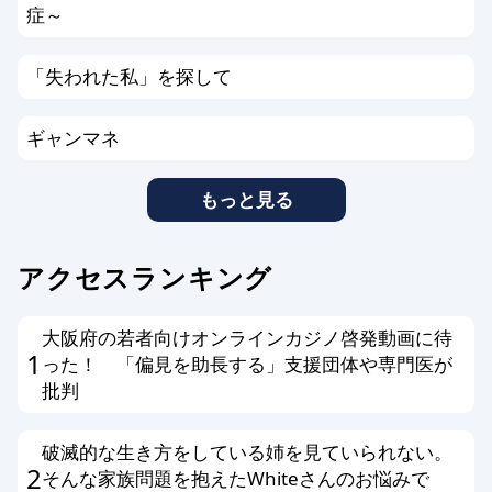
症～
「失われた私」を探して
ギャンマネ
もっと見る
アクセスランキング
大阪府の若者向けオンラインカジノ啓発動画に待
1
った！ 「偏見を助長する」支援団体や専門医が
批判
破滅的な生き方をしている姉を見ていられない。
2
そんな家族問題を抱えたWhiteさんのお悩みで