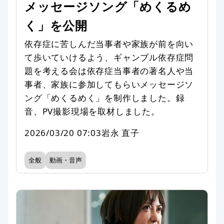
メッセージソング「めくるめ
く」を公開
依存症に苦しんだ当事者や家族が前を向い
て歩いていけるよう、ギャンブル依存症問
題を考える会は依存症当事者の著名人や当
事者、家族に参加してもらいメッセージソ
ング「めくるめく」を制作しました。録
音、PV撮影現場を取材しました。
2026/03/20 07:03
岩永 直子
全般
動画・音声