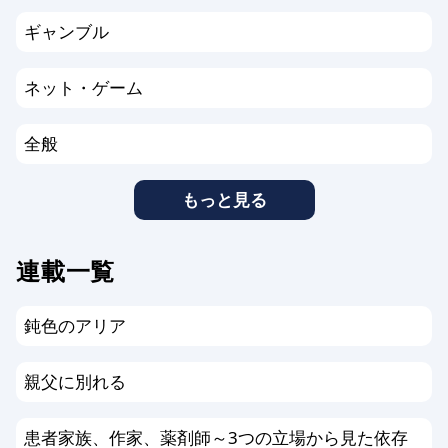
ギャンブル
ネット・ゲーム
全般
もっと見る
連載一覧
鈍色のアリア
親父に別れる
患者家族、作家、薬剤師～3つの立場から見た依存