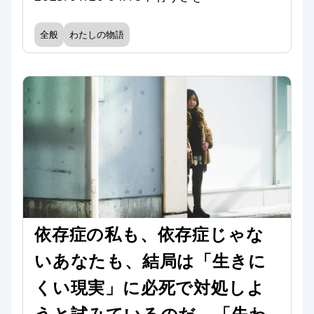
全般
わたしの物語
依存症の私も、依存症じゃな
いあなたも、結局は「生きに
くい現実」に必死で対処しよ
うと試みているのだ。「失わ