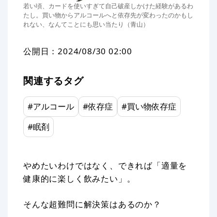
若い頃、カードを使いすぎて自己破産しかけた経験があるわ
たし。買い物からアルコールへと依存先が変わったのかもし
れない、なんてことにも思い当たり（青山）
公開日：
2024/08/30 02:00
関連するタグ
#
アルコール
#
依存症
#
買い物依存症
#
眠剤
やめたいわけではなく、できれば「適量を
健康的に楽しく飲みたい」。
そんな超難問に解決策はあるのか？