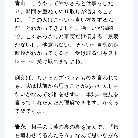
青山
こうやって岩永さんと仕事をした
り、時間を重ねてやり取りが増えるごと
に、「この人はこういう言い方をするん
だ」とわかってきました。物言いが端的
で、ごくあっさりと事実だけ伝える。裏表
がないし、他意もない。そういう言葉の距
離感がわかってくると、受け取る側もスト
レートに受け取れますよね。
例えば、ちょっとズバッとものを言われて
も、実は以前から思うことがあったんじゃ
ないかなんて邪推をせずに、単純に意見を
言ってくれたんだと理解できます。かえっ
て楽ですよ。
岩永
相手の言葉の裏の裏を読んで、「気
を遣わせてるんだろう」なんて思いながら