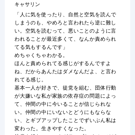
キャサリン
「人に気を使ったり、自然と空気を読んで
しまうのも、やめろと言われたら逆に難し
い。空気を読むって、悪いことのように言
われることが最近多くて、なんか責められ
てる気もするんです」
めちゃくちゃわかる。
ほんと責められてる感じがするんですよ
ね、だからあんたはダメなんだよ、と言わ
れてる感じ。
基本一人が好きで、徒党を組む、団体行動
が大嫌いな私が家族の依存症の問題によっ
て、仲間の中に今いることが信じられな
い。仲間の中にいないとどうにもならな
い、とギブアップしたことでずいぶん私は
変わった。生きやすくなった。