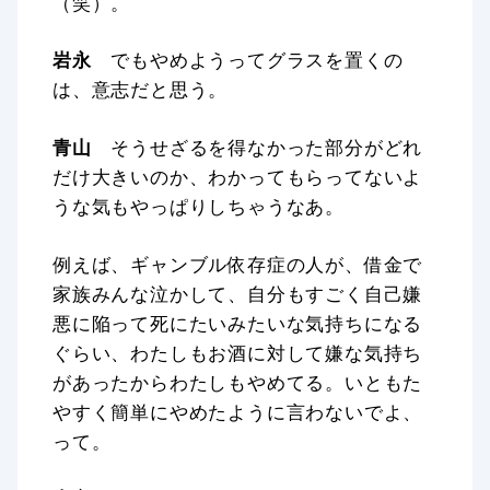
（笑）。
岩永
でもやめようってグラスを置くの
は、意志だと思う。
青山
そうせざるを得なかった部分がどれ
だけ大きいのか、わかってもらってないよ
うな気もやっぱりしちゃうなあ。
例えば、ギャンブル依存症の人が、借金で
家族みんな泣かして、自分もすごく自己嫌
悪に陥って死にたいみたいな気持ちになる
ぐらい、わたしもお酒に対して嫌な気持ち
があったからわたしもやめてる。いともた
やすく簡単にやめたように言わないでよ、
って。