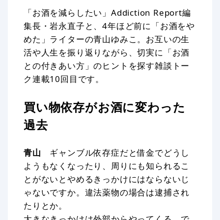
「お酒を減らしたい」Addiction Report編
集長・岩永直子と、4年ほど前に「お酒をや
めた」ライターの青山ゆみこ。お互いの生
活や人生を振り返りながら、切実に「お酒
との付きあい方」のヒントを探す雑談トー
ク連載10回目です。
買い物依存がお酒に変わった
過去
青山
ギャンブル依存症だと借金でどうし
ようもなくなったり、周りにも知られるこ
とがないとやめるきっかけにはならないじ
ゃないですか。違法薬物の場合は逮捕され
たりとか。
大きなきっかけは外部からやってくる。で