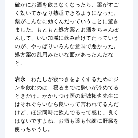
確かにお酒を飲まなくなったら、薬がすご
く効いてかなり熟睡できるようになった。
薬がこんなに効くんだっていうことに驚き
ました。もともと処方薬とお酒をちゃんぽ
んして、いい加減に飲み続けてたっていう
のが、やっぱりいろんな意味で悪かった。
処方薬の乱用みたいな面があったんだな
と。
岩永
わたしが寝つきをよくするためにジ
ンを飲むのは、寝るまでに酔いが冷めてる
ときだけ。かかりつけ医の新城拓也先生に
はそれぐらいなら良いって言われてるんだ
けど、ほぼ同時に飲んでるって感じ。良く
はないですよね。お酒も薬も代謝に肝臓を
使っちゃうし。