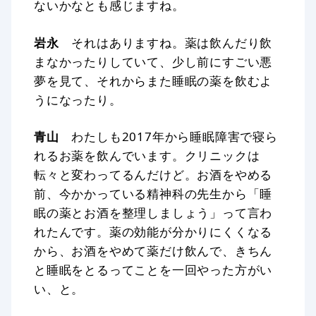
ないかなとも感じますね。
岩永
それはありますね。薬は飲んだり飲
まなかったりしていて、少し前にすごい悪
夢を見て、それからまた睡眠の薬を飲むよ
うになったり。
青山
わたしも2017年から睡眠障害で寝ら
れるお薬を飲んでいます。クリニックは
転々と変わってるんだけど。お酒をやめる
前、今かかっている精神科の先生から「睡
眠の薬とお酒を整理しましょう」って言わ
れたんです。薬の効能が分かりにくくなる
から、お酒をやめて薬だけ飲んで、きちん
と睡眠をとるってことを一回やった方がい
い、と。