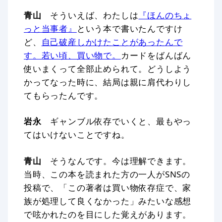
青山
そういえば、わたしは
『ほんのちょ
っと当事者』
という本で書いたんですけ
ど、
自己破産しかけたことがあったんで
す。若い頃、買い物で。
カードをばんばん
使いまくって全部止められて。どうしよう
かってなった時に、結局は親に肩代わりし
てもらったんです。
岩永
ギャンブル依存でいくと、最もやっ
てはいけないことですね。
青山
そうなんです。今は理解できます。
当時、この本を読まれた方の一人がSNSの
投稿で、「この著者は買い物依存症で、家
族が処理して良くなかった」みたいな感想
で呟かれたのを目にした覚えがあります。