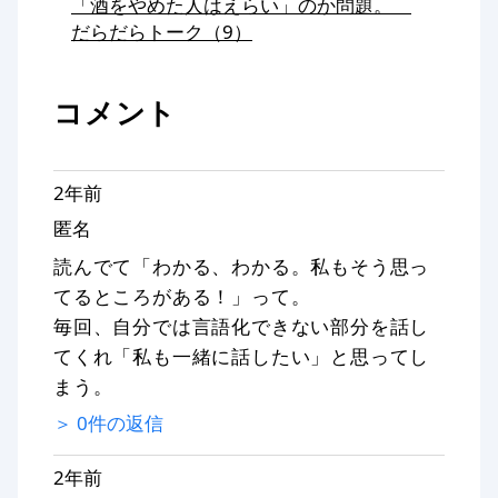
「酒をやめた人はえらい」のか問題。
だらだらトーク（9）
コメント
2年前
匿名
読んでて「わかる、わかる。私もそう思っ
てるところがある！」って。
毎回、自分では言語化できない部分を話し
てくれ「私も一緒に話したい」と思ってし
まう。
＞
0
件の返信
2年前