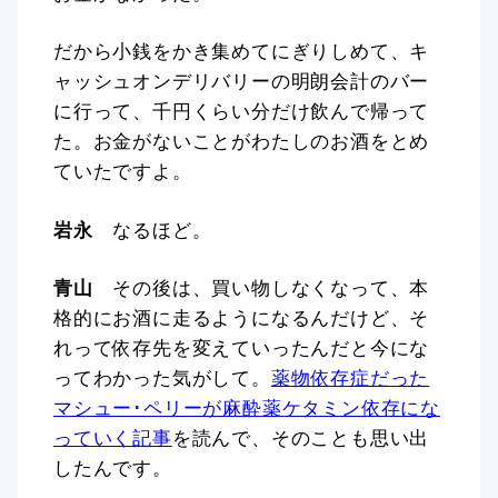
だから小銭をかき集めてにぎりしめて、キ
ャッシュオンデリバリーの明朗会計のバー
に行って、千円くらい分だけ飲んで帰って
た。お金がないことがわたしのお酒をとめ
ていたですよ。
岩永
なるほど。
青山
その後は、買い物しなくなって、本
格的にお酒に走るようになるんだけど、そ
れって依存先を変えていったんだと今にな
ってわかった気がして。
薬物依存症だった
マシュー･ペリーが麻酔薬ケタミン依存にな
っていく記事
を読んで、そのことも思い出
したんです。