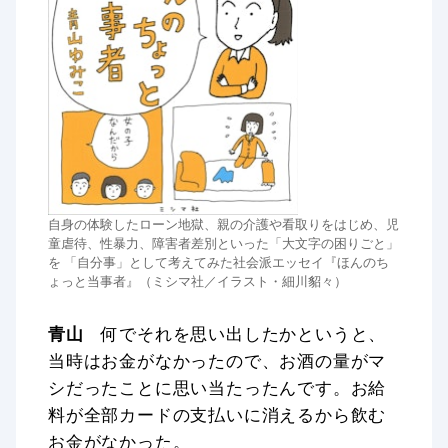
自身の体験したローン地獄、親の介護や看取りをはじめ、児
童虐待、性暴力、障害者差別といった「大文字の困りごと」
を 「自分事」として考えてみた社会派エッセイ『ほんのち
ょっと当事者』（ミシマ社／イラスト・細川貂々）
青山
何でそれを思い出したかというと、
当時はお金がなかったので、お酒の量がマ
シだったことに思い当たったんです。お給
料が全部カードの支払いに消えるから飲む
お金がなかった。