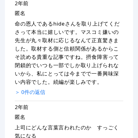
2年前
匿名
命の恩人であるhideさんを取り上げてくだ
さって本当に嬉しいです。マスコミ嫌いの
先生が丸々取材に応じるなんて正直驚きま
した。取材する側と信頼関係があるからこ
そ読める貴重な記事ですね。摂食障害って
閉鎖的でいつも一部でしか取り上げられな
いから、私にとっては今までで一番興味深
い内容でした。続編が楽しみです。
＞
0
件の返信
2年前
匿名
上司にどんな言葉言われたのか すっごく
気になる