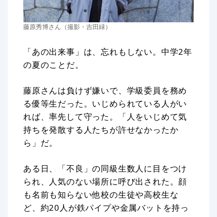
藤原秀博さん（撮影・吉田緑）
「あの出来事」は、忘れもしない。中学2年
の夏のことだ。
藤原さんは負けず嫌いで、学級委員を務め
る優等生だった。いじめられている人がい
れば、率先して守った。「人をいじめて気
持ちを発散する人たちが許せなかったか
ら」だ。
ある日、「不良」の同級生数人に目をつけ
られ、人気のない場所に呼び出された。顔
も名前も知らない他校の生徒や高校生な
ど、約20人が鉄パイプや金属バットを持っ