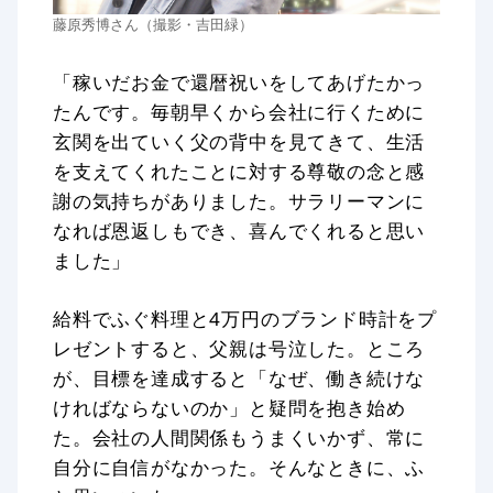
藤原秀博さん（撮影・吉田緑）
「稼いだお金で還暦祝いをしてあげたかっ
たんです。毎朝早くから会社に行くために
玄関を出ていく父の背中を見てきて、生活
を支えてくれたことに対する尊敬の念と感
謝の気持ちがありました。サラリーマンに
なれば恩返しもでき、喜んでくれると思い
ました」
給料でふぐ料理と4万円のブランド時計をプ
レゼントすると、父親は号泣した。ところ
が、目標を達成すると「なぜ、働き続けな
ければならないのか」と疑問を抱き始め
た。会社の人間関係もうまくいかず、常に
自分に自信がなかった。そんなときに、ふ