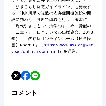
で発表。翌年に弁護士や精神科医などと
「ひきこもり報道ガイドライン」も発表す
る。神奈川県で複数の依存症回復施設の開
設に携わり、各所で講義も行う。著書に
『現代引きこもり生活学のすゝめ～覚醒の
十二章～』（日本デジタル出版協会、2018
年）。「依存症オンラインルーム【摂食障
害】Room E」（
https://www.ask.or.jp/ad
viser/online-room.html
）を運営。
コメント