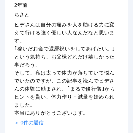
2年前
ちさと
ヒデさんは自分の痛みを人を助ける力に変
えて行ける強く優しい人なんだなと思いま
す。
｢稼いだお金で還暦祝いをしてあげたい。｣
という気持ち、お父様どれだけ嬉しかった
事だろう。
そして、私は太って体力が落ちていて悩ん
でいたのですが、この記事を読んでヒデさ
んの体験に励まされ、｢まるで修行僧｣から
ヒントを貰い、体力作り・減量を始められ
ました。
本当にありがとうございます。
＞
0
件の返信