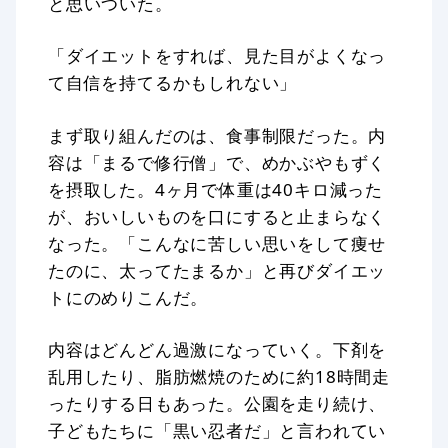
と思いついた。
「ダイエットをすれば、見た目がよくなっ
て自信を持てるかもしれない」
まず取り組んだのは、食事制限だった。内
容は「まるで修行僧」で、めかぶやもずく
を摂取した。4ヶ月で体重は40キロ減った
が、おいしいものを口にすると止まらなく
なった。「こんなに苦しい思いをして痩せ
たのに、太ってたまるか」と再びダイエッ
トにのめりこんだ。
内容はどんどん過激になっていく。下剤を
乱用したり、脂肪燃焼のために約18時間走
ったりする日もあった。公園を走り続け、
子どもたちに「黒い忍者だ」と言われてい