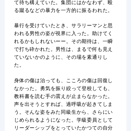
て待ち構えていた。集団にはかなわず、殴
る蹴るなどの暴力を一方的に振るわれた。
暴行を受けていたとき、サラリーマンと思
われる男性の姿が視界に入った。助けてく
れるかもしれないーー。その期待は、一瞬
で打ち砕かれた。男性は、まるで何も見え
ていないかのように、その場を素通りし
た。
身体の傷は治っても、こころの傷は回復し
なかった。勇気を振り絞って登校しても、
教科書を読む手の震えが止まらなかった。
声を出そうとすれば、過呼吸が起きてしま
う。そんな姿をみた同級生から、さらにい
じめられるようになった。学級委員として
リーダーシップをとっていたかつての自分