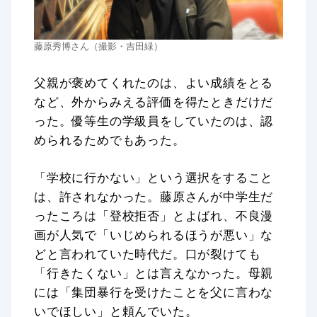
藤原秀博さん（撮影・吉田緑）
父親が褒めてくれたのは、よい成績をとる
など、外からみえる評価を得たときだけだ
った。優等生の学級員をしていたのは、認
められるためでもあった。
「学校に行かない」という選択をすること
は、許されなかった。藤原さんが中学生だ
ったころは「登校拒否」とよばれ、不良漫
画が人気で「いじめられるほうが悪い」な
どと言われていた時代だ。口が裂けても
「行きたくない」とは言えなかった。母親
には「集団暴行を受けたことを父に言わな
いでほしい」と頼んでいた。