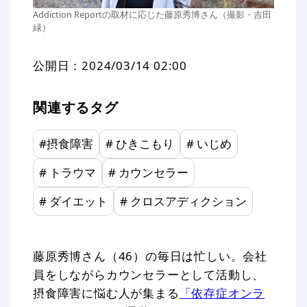
Addiction Reportの取材に応じた藤原秀博さん（撮影・吉田
緑）
公開日：
2024/03/14 02:00
関連するタグ
#
摂食障害
#
ひきこもり
#
いじめ
#
トラウマ
#
カウンセラー
#
ダイエット
#
クロスアディクション
藤原秀博さん（46）の毎日は忙しい。会社
員をしながらカウンセラーとして活動し、
摂食障害に悩む人が集まる
「依存症オンラ