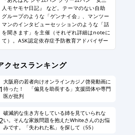
人モヤモヤ日記』 など。テーマのない自助
グループのような「ゲンナイ会」、マンツー
マンのインタビューセッションのような「話
を聞きます」を主催（それぞれ詳細はnoteに
て）。ASK認定依存症予防教育アドバイザー
アクセスランキング
大阪府の若者向けオンラインカジノ啓発動画に
1
待った！ 「偏見を助長する」支援団体や専門
医が批判
破滅的な生き方をしている姉を見ていられな
2
い。そんな家族問題を抱えたWhiteさんのお悩
みです。「失われた私」を探して（55）