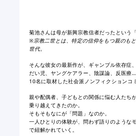
菊池さんは母が新興宗教信者だったという
※宗教二世とは、特定の信仰をもつ親のも
世代。
そんな彼女の最新作が、ギャンブル依存症、
だい児、ヤングケアラー、陰謀論、反医療…
10名に取材した社会派ノンフィクションコ
親や配偶者、子どもとの関係に悩む人たち
乗り越えてきたのか。
そもそもなにが「問題」なのか。
一人ひとりの体験が、問わず語りのような
で紐解かれていく。