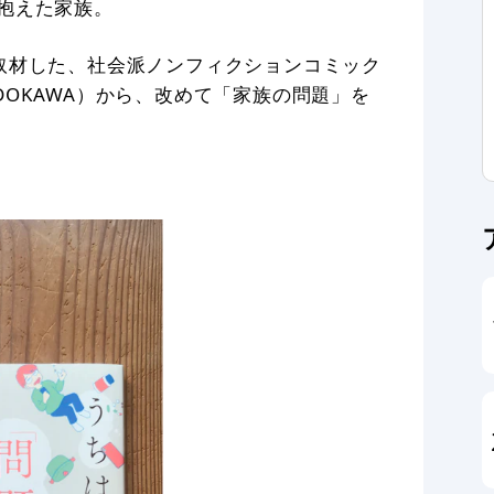
抱えた家族。
取材した、社会派ノンフィクションコミック
DOKAWA）から、改めて「家族の問題」を