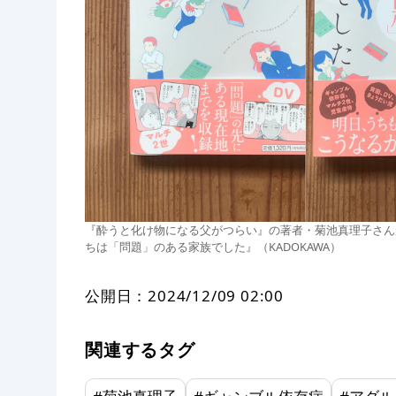
『酔うと化け物になる父がつらい』の著者・菊池真理子さん
ちは「問題」のある家族でした』（KADOKAWA）
公開日：
2024/12/09 02:00
関連するタグ