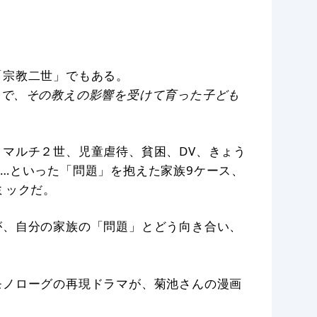
「宗教二世」でもある。
とで、その教えの影響を受けて育った子ども
マルチ２世、児童虐待、貧困、DV、きょう
…といった「問題」を抱えた家族9ケース、
ミックだ。
が、自分の家族の「問題」とどう向き合い、
モノローグの再現ドラマが、菊池さんの漫画