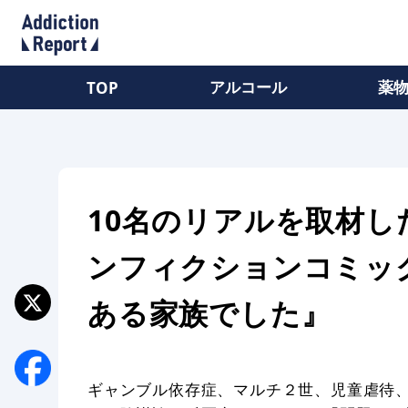
アルコール
薬
TOP
10名のリアルを取材し
ンフィクションコミッ
ある家族でした』
ギャンブル依存症、マルチ２世、児童虐待、