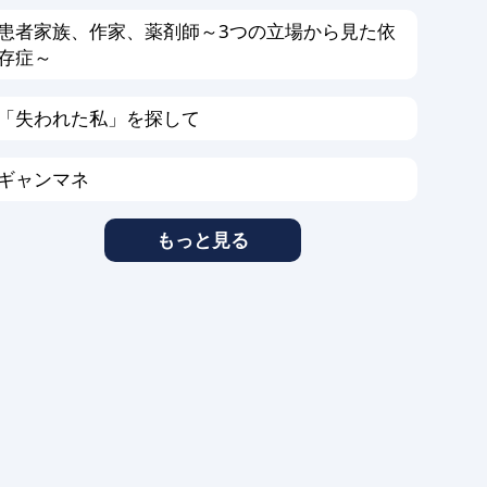
患者家族、作家、薬剤師～3つの立場から見た依
存症～
「失われた私」を探して
ギャンマネ
もっと見る