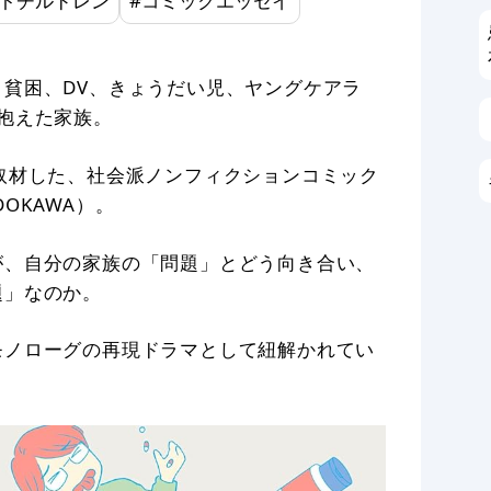
トチルドレン
#
コミックエッセイ
貧困、DV、きょうだい児、ヤングケアラ
抱えた家族。
取材した、社会派ノンフィクションコミック
DOKAWA）。
が、自分の家族の「問題」とどう向き合い、
題」なのか。
モノローグの再現ドラマとして紐解かれてい