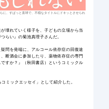
らに、すぱっと直球で、不穏なタイトルにドキッとさせられ
族が壊れていく様子を、子どもの立場から当
がつらい』の菊池真理子さんだ。
た疑問を発端に、アルコール依存症の回復途
り、断酒会に参加したり、薬物依存症の専門
んですか？』（秋田書店）というコミックル
存症を知るコミックエッセイ」として紹介した。