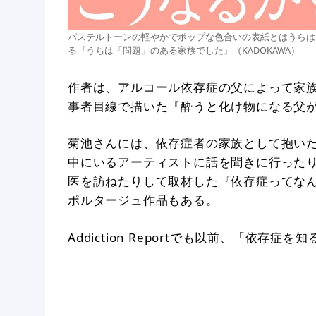
パステルトーンの軽やかでポップな色合いの表紙とはうらは
る『うちは「問題」のある家族でした』（KADOKAWA）
作者は、アルコール依存症の父によって家
事者目線で描いた『酔うと化け物になる父
菊池さんには、依存症者の家族として抱い
中にいるアーティストに話を聞きに行った
医を訪ねたりして取材した『依存症ってな
ポルタージュ作品もある。
Addiction Reportでも以前、「依