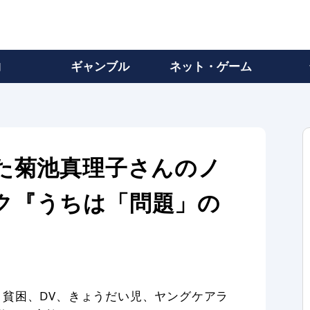
物
ギャンブル
ネット・ゲーム
た菊池真理子さんのノ
ク『うちは「問題」の
貧困、DV、きょうだい児、ヤングケアラ