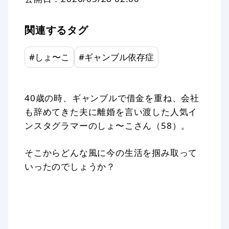
関連するタグ
#
しょ〜こ
#
ギャンブル依存症
40歳の時、ギャンブルで借金を重ね、会社
も辞めてきた夫に離婚を言い渡した人気イ
ンスタグラマーのしょ〜こさん（58）。
そこからどんな風に今の生活を掴み取って
いったのでしょうか？