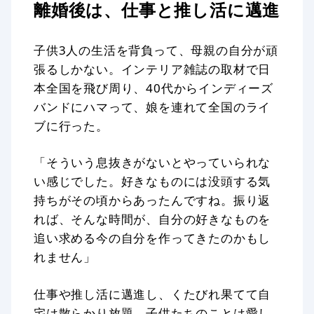
離婚後は、仕事と推し活に邁進
子供3人の生活を背負って、母親の自分が頑
張るしかない。インテリア雑誌の取材で日
本全国を飛び周り、40代からインディーズ
バンドにハマって、娘を連れて全国のライ
ブに行った。
「そういう息抜きがないとやっていられな
い感じでした。好きなものには没頭する気
持ちがその頃からあったんですね。振り返
れば、そんな時間が、自分の好きなものを
追い求める今の自分を作ってきたのかもし
れません」
仕事や推し活に邁進し、くたびれ果てて自
宅は散らかり放題。子供たちのことは愛し