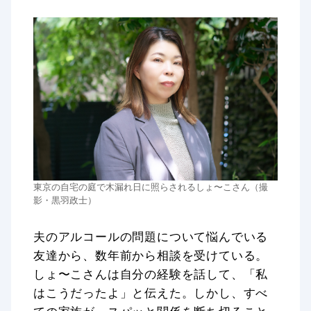
東京の自宅の庭で木漏れ日に照らされるしょ〜こさん（撮
影・黒羽政士）
夫のアルコールの問題について悩んでいる
友達から、数年前から相談を受けている。
しょ〜こさんは自分の経験を話して、「私
はこうだったよ」と伝えた。しかし、すべ