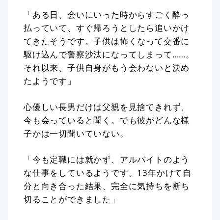
「ある日、会いにいった時からすごく酔っ
払っていて、すぐ帰ろうとしたら追いかけ
てきたそうです。子供は怖くなって交番に
駆け込んで警察沙汰になってしまって……。
それ以来、子供自身がもう会わないと決め
たようです」
心優しい長男だけは父親を見捨てきれず、
今も会っていると聞く。でも彼がどんな様
子かは一切聞いていない。
「今も定職には就かず、アルバイトのよう
な仕事をしているようです。13年かけて自
分と向き合った結果、完全に気持ちを断ち
切ることができました」