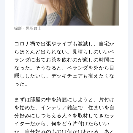
撮影・黒羽政士
コロナ禍で出張やライブも激減し、自宅か
らほとんど出られない。見晴らしのいいベ
ランダに出てお茶を飲むのが癒しの時間に
なった。そうなると、ベランダを外から目
隠ししたいし、デッキチェアも揃えたくな
った。
まずは部屋の中を綺麗にしようと、片付け
を始めた。インテリア雑誌で、住まいを自
分好みにしつらえる人々を取材してきたラ
イターだから、何をどう片付けたらいい
か、自分好みのものは何かはわかる。あと