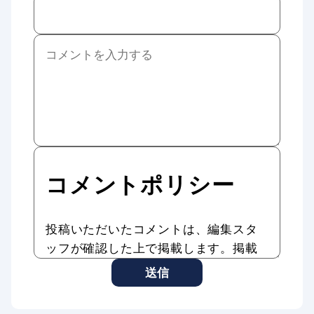
コメントポリシー
投稿いただいたコメントは、編集スタ
ッフが確認した上で掲載します。掲載
したコメントはAddiction Reportの記
送信
事やサービスに転載、利用する場合が
あります。