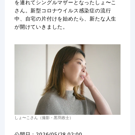
を連れてシングルマザーとなったしょ〜こ
さん。新型コロナウイルス感染症の流行
中、自宅の片付けを始めたら、新たな人生
が開けていきました。
しょ〜こさん（撮影・黒羽政士）
公開日：
2026/05/28 02:00