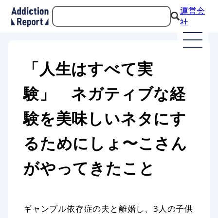
運営会
社
「人生はすべて実
験」 ネガティブな経
験を美味しいネタにす
るためにしょ〜こさん
がやってきたこと
ギャンブル依存症の夫と離婚し、3人の子供