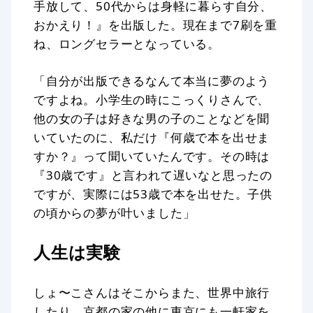
手放して、50代からは身軽に暮らす自分、
おかえり！』を出版した。現在まで7刷を重
ね、ロングセラーとなっている。
「自分が出版できるなんて本当に夢のよう
ですよね。小学生の時にこっくりさんで、
他の女の子は好きな男の子のことなどを聞
いていたのに、私だけ『何歳で本を出せま
すか？』って聞いていたんです。その時は
『30歳です』と言われて遅いなと思ったの
ですが、実際には53歳で本を出せた。子供
の頃からの夢が叶いました」
人生は実験
しょ〜こさんはそこからまた、世界中旅行
したり、京都の家の他に東京にも一軒家を