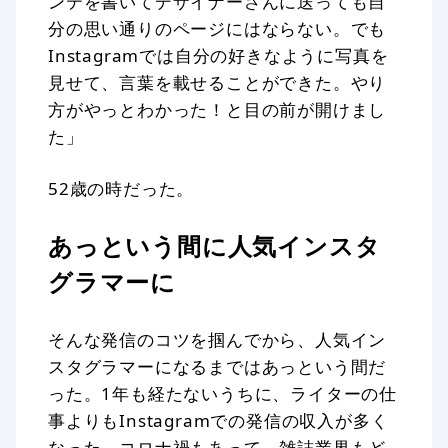
ンテを書いてデザイナーさんに送っても自
分の思い通りのページにはならない。でも
Instagramでは自分の好きなように写真を
見せて、言葉を載せることができた。やり
方がやっとわかった！と目の前が開けまし
た」
52歳の時だった。
あっという間に人気インスタ
グラマーに
そんな発信のコツを掴んでから、人気イン
スタグラマーになるまではあっという間だ
った。1年も経たないうちに、ライターの仕
事よりもInstagramでの発信の収入が多く
なった。コロナ禍もあって、雑誌業界もど