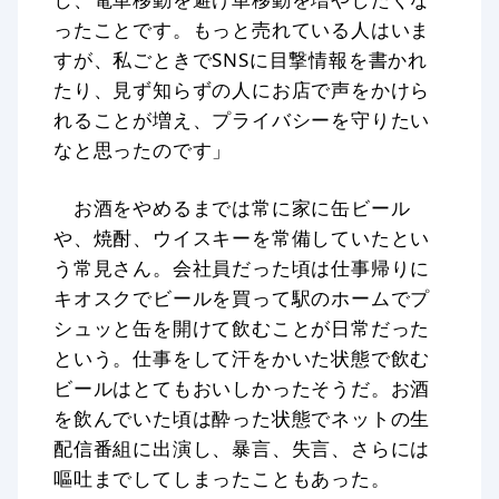
ったことです。もっと売れている人はいま
すが、私ごときでSNSに目撃情報を書かれ
たり、見ず知らずの人にお店で声をかけら
れることが増え、プライバシーを守りたい
なと思ったのです」
お酒をやめるまでは常に家に缶ビール
や、焼酎、ウイスキーを常備していたとい
う常見さん。会社員だった頃は仕事帰りに
キオスクでビールを買って駅のホームでプ
シュッと缶を開けて飲むことが日常だった
という。仕事をして汗をかいた状態で飲む
ビールはとてもおいしかったそうだ。お酒
を飲んでいた頃は酔った状態でネットの生
配信番組に出演し、暴言、失言、さらには
嘔吐までしてしまったこともあった。