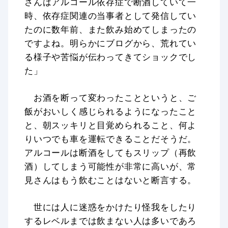
さんはアルコール依存症で断酒していて一
時、依存症関連の当事者として発信してい
たのに数年前、また飲み始めてしまったの
ですよね。明らかにブログから、荒れてい
る様子や苦悩が伝わってきてショックでし
た」
お酒を断って変わったことというと、ご
飯がおいしく感じられるようになったこと
と、朝スッキリと目覚められること、何よ
りいつでも車を運転できることだそうだ。
アルコールは断酒をしてもスリップ（再飲
酒）してしまう可能性が非常に高いが、常
見さんはもう飲むことはないと断言する。
世には人に迷惑をかけたり怪我をしたり
するレベルまでは飲まない人は多いであろ