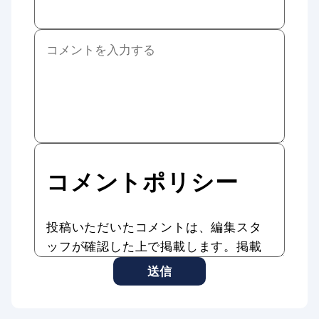
コメントポリシー
投稿いただいたコメントは、編集スタ
ッフが確認した上で掲載します。掲載
したコメントはAddiction Reportの記
送信
事やサービスに転載、利用する場合が
あります。