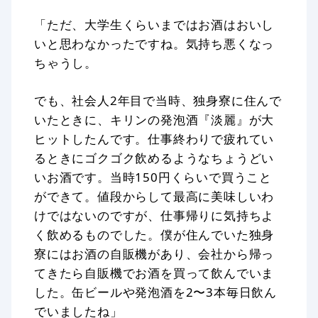
「ただ、大学生くらいまではお酒はおいし
いと思わなかったですね。気持ち悪くなっ
ちゃうし。
でも、社会人2年目で当時、独身寮に住んで
いたときに、キリンの発泡酒『淡麗』が大
ヒットしたんです。仕事終わりで疲れてい
るときにゴクゴク飲めるようなちょうどい
いお酒です。当時150円くらいで買うこと
ができて。値段からして最高に美味しいわ
けではないのですが、仕事帰りに気持ちよ
く飲めるものでした。僕が住んでいた独身
寮にはお酒の自販機があり、会社から帰っ
てきたら自販機でお酒を買って飲んでいま
した。缶ビールや発泡酒を2〜3本毎日飲ん
でいましたね」