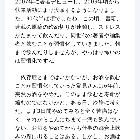
2007年に著者デビューし、2009年頃から
執筆活動により没頭するようになりまし
た。30代半ば頃でしたね。この頃、書籍、
連載の原稿の締め切りが連鎖し、ストレス
がたまって飲んだり、同世代の著者や編集
者と飲むことが習慣化していきました。朝
まで飲んだりしませんが、やっぱり怖いの
は習慣化ですね」
依存症とまではいかないが、お酒を飲む
ことが習慣化していった常見さんは6年前、
突然お酒をやめた。このまま飲むと寿命が
縮むのではないかと、ある日、冷静に考え
た。まず3日間やめてみると全く苦痛はな
く、それからこんにちまで一滴も飲んでい
ない。お酒をやめてからも仕事の都合上飲
みの席に出ることはある。しかし、お酒は