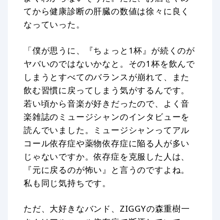
てから健康診断の肝臓の数値は徐々に良く
なっていった。
「僕が思うに、『ちょっと1杯』が続くのが
ヤバいのではないかなと。その1杯を飲んで
しまうとすべてのバランスが崩れて、また
飲む習慣に戻ってしまう気がするんです。
若い頃から音楽が好きだったので、よく音
楽雑誌のミュージシャンのインタビューを
読んでいました。ミュージシャンってアル
コール依存症や薬物依存症に陥る人が多い
じゃないですか。依存症を克服した人は、
『元に戻るのが怖い』と言うのですよね。
私も同じ気持ちです。
ただ、大好きなバンド、ZIGGYの森重樹一