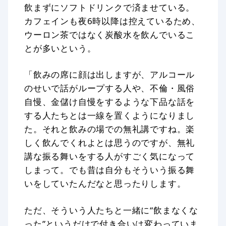
飲まずにソフトドリンクで済ませている。
カフェインも夜6時以降は控えているため、
ウーロン茶ではなく炭酸水を飲んでいるこ
とが多いという。
「飲みの席に顔は出しますが、アルコール
のせいで話がループする人や、不倫・風俗
自慢、金儲け自慢をするような下品な話を
する人たちとは一線を置くようになりまし
た。それと飲みの場での無礼講ですね。楽
しく飲んでくれよとは思うのですが、無礼
講な振る舞いをする人がすごく気になって
しまって。でも昔は自分もそういう振る舞
いをしていたんだなと思ったりします。
ただ、そういう人たちと一緒に“飲まなくな
った”というだけで付き合いは変わっていま