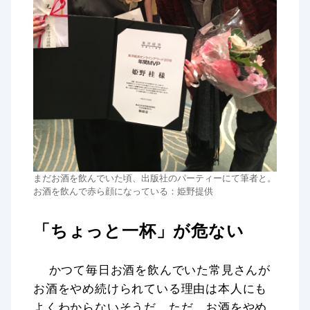
まだお酒を飲んでいた頃、出版社のパーティーにて筆者と。
お酒を飲んで赤ら顔になっている：姫野提供
「ちょっと一杯」が危ない
かつて毎日お酒を飲んでいた常見さんが
お酒をやめ続けられている理由は本人にも
よくわからないそうだ。ただ、お酒をやめ