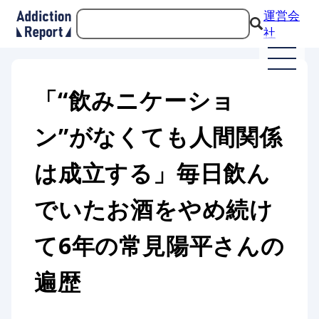
運営会
社
「“飲みニケーショ
ン”がなくても人間関係
は成立する」毎日飲ん
でいたお酒をやめ続け
て6年の常見陽平さんの
遍歴