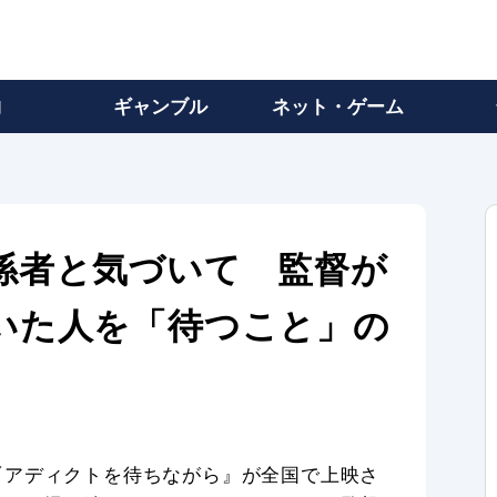
物
ギャンブル
ネット・ゲーム
係者と気づいて 監督が
いた人を「待つこと」の
『アディクトを待ちながら』が全国で上映さ