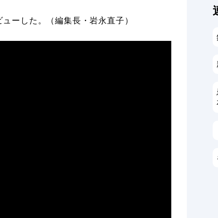
インタビューした。（編集長・岩永直子）