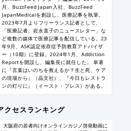
月、BuzzFeed Japan入社、BuzzFeed
JapanMedicalを創設し、医療記事を執筆。
2023年7月よりフリーランス記者として、
「医療記者、岩永直子のニュースレター」な
ど複数の媒体で医療記事を配信している。23
年9月、ASK認定依存症予防教育アドバイザ
ー（10期）に登録。2024年1月、Addiction
Reportを開設し、編集長に就任した。 単著
に『言葉はいのちを救えるか？生と死、ケア
の現場から』（晶文社）、『今日もレストラ
ンの灯りに』（イースト・プレス）がある。
アクセスランキング
大阪府の若者向けオンラインカジノ啓発動画に