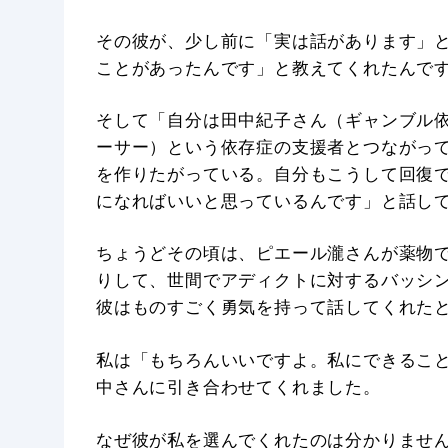
その彼が、少し前に「実は話があります」
ことがあったんです」と教えてくれたんで
そして「自分は田中紀子さん（ギャンブル
ーサー）という依存症の支援者とつながっ
を作りたがっている。自分もこうして回復
になればいいと思っているんです」と話し
ちょうどその頃は、ピエール瀧さんが薬物
りして、世間でアディクトに対するバッシ
彼はものすごく勇気を持って話してくれた
私は「もちろんいいですよ。私にできるこ
中さんに引き合わせてくれました。
なぜ彼が私を選んでくれたのは分かりませ