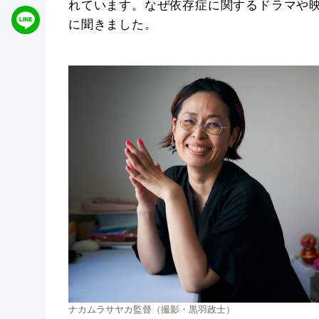
れています。なぜ依存症に関するドラマや
に聞きました。
ナカムラサヤカ監督（撮影・黒羽政士）