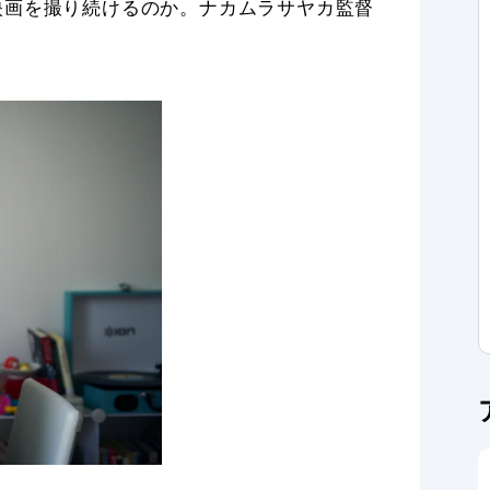
映画を撮り続けるのか。ナカムラサヤカ監督