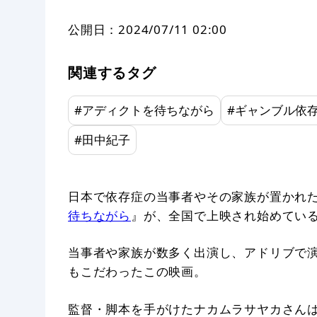
公開日：
2024/07/11 02:00
関連するタグ
#
アディクトを待ちながら
#
ギャンブル依
#
田中紀子
日本で依存症の当事者やその家族が置かれ
待ちながら
』が、全国で上映され始めてい
当事者や家族が数多く出演し、アドリブで
もこだわったこの映画。
監督・脚本を手がけたナカムラサヤカさん