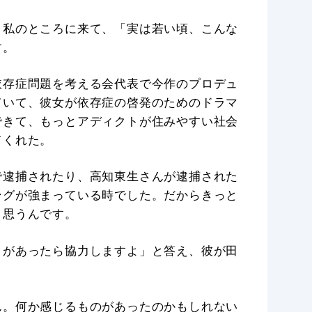
と私のところに来て、「実は若い頃、こんな
す。
依存症問題を考える会代表で今作のプロデュ
ていて、彼女が依存症の啓発のためのドラマ
できて、もっとアディクトが住みやすい社会
てくれた。
で逮捕されたり、高知東生さんが逮捕された
ングが強まっている時でした。だからきっと
と思うんです。
とがあったら協力しますよ」と答え、彼が田
ん。何か感じるものがあったのかもしれない