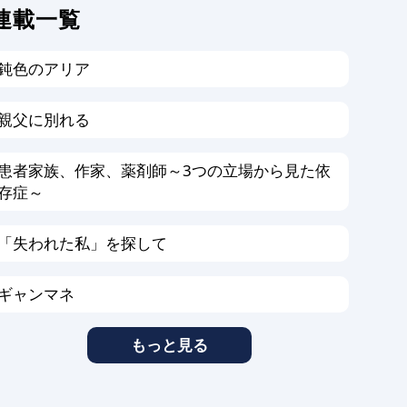
連載一覧
鈍色のアリア
親父に別れる
患者家族、作家、薬剤師～3つの立場から見た依
存症～
「失われた私」を探して
ギャンマネ
もっと見る