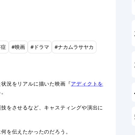
存症
#
映画
#
ドラマ
#
ナカムラサヤカ
た状況をリアルに描いた映画『
アディクトを
る。
演技をさせるなど、キャスティングや演出に
は何を伝えたかったのだろう。