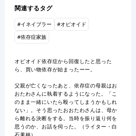
関連するタグ
#
イネイブラー
#
オピオイド
#
依存症家族
オピオイド依存症から回復したと思った
ら、買い物依存が始まったーー。
父親が亡くなったあと、依存症の母親はお
おたわさんに執着するようになった。「こ
のまま一緒にいたら殴ってしまうかもしれ
ない」。そう思ったおおたわさんは、母か
ら離れる決断をする。当時を振り返り何を
思うのか、お話を伺った。（ライター・白
石果林）