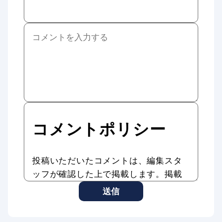
コメントポリシー
投稿いただいたコメントは、編集スタ
ッフが確認した上で掲載します。掲載
したコメントはAddiction Reportの記
送信
事やサービスに転載、利用する場合が
あります。