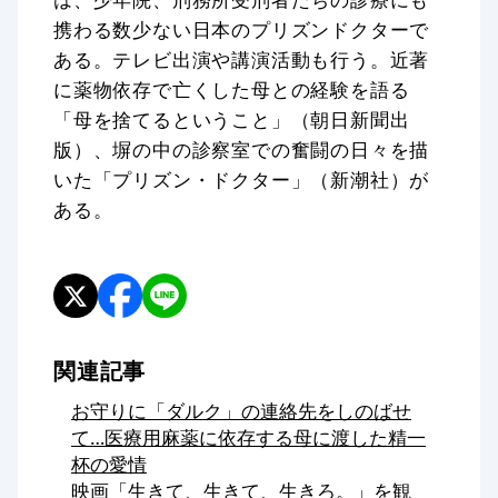
携わる数少ない日本のプリズンドクターで
ある。テレビ出演や講演活動も行う。近著
に薬物依存で亡くした母との経験を語る
「母を捨てるということ」（朝日新聞出
版）、塀の中の診察室での奮闘の日々を描
いた「プリズン・ドクター」（新潮社）が
ある。
関連記事
お守りに「ダルク」の連絡先をしのばせ
て…医療用麻薬に依存する母に渡した精一
杯の愛情
映画「生きて、生きて、生きろ。」を観