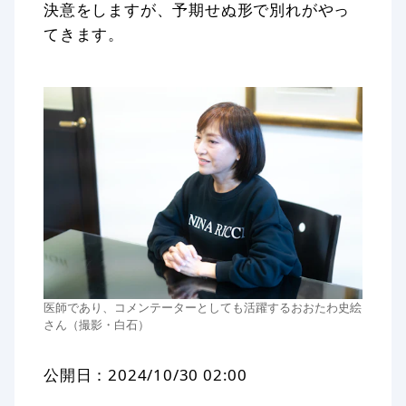
決意をしますが、予期せぬ形で別れがやっ
てきます。
医師であり、コメンテーターとしても活躍するおおたわ史絵
さん（撮影・白石）
公開日：
2024/10/30 02:00