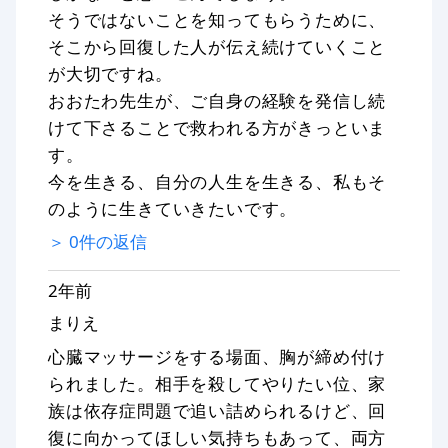
そうではないことを知ってもらうために、
そこから回復した人が伝え続けていくこと
が大切ですね。
おおたわ先生が、ご自身の経験を発信し続
けて下さることで救われる方がきっといま
す。
今を生きる、自分の人生を生きる、私もそ
のように生きていきたいです。
＞
0
件の返信
2年前
まりえ
心臓マッサージをする場面、胸が締め付け
られました。相手を殺してやりたい位、家
族は依存症問題で追い詰められるけど、回
復に向かってほしい気持ちもあって、両方