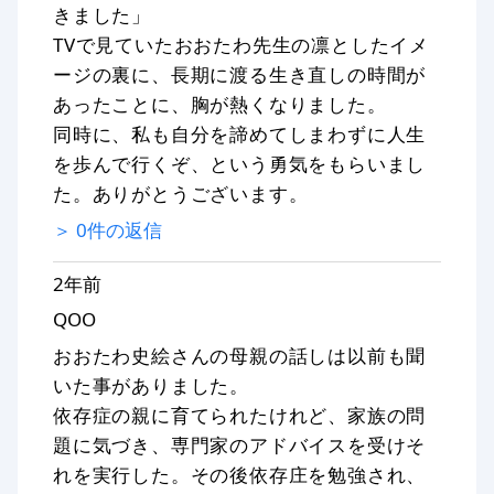
きました」
TVで見ていたおおたわ先生の凛としたイメ
ージの裏に、長期に渡る生き直しの時間が
あったことに、胸が熱くなりました。
同時に、私も自分を諦めてしまわずに人生
を歩んで行くぞ、という勇気をもらいまし
た。ありがとうございます。
＞
0
件の返信
2年前
QOO
おおたわ史絵さんの母親の話しは以前も聞
いた事がありました。
依存症の親に育てられたけれど、家族の問
題に気づき、専門家のアドバイスを受けそ
れを実行した。その後依存庄を勉強され、