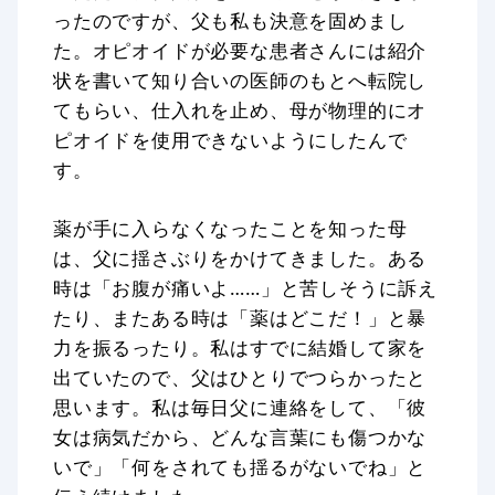
ったのですが、父も私も決意を固めまし
た。オピオイドが必要な患者さんには紹介
状を書いて知り合いの医師のもとへ転院し
てもらい、仕入れを止め、母が物理的にオ
ピオイドを使用できないようにしたんで
す。
薬が手に入らなくなったことを知った母
は、父に揺さぶりをかけてきました。ある
時は「お腹が痛いよ……」と苦しそうに訴え
たり、またある時は「薬はどこだ！」と暴
力を振るったり。私はすでに結婚して家を
出ていたので、父はひとりでつらかったと
思います。私は毎日父に連絡をして、「彼
女は病気だから、どんな言葉にも傷つかな
いで」「何をされても揺るがないでね」と