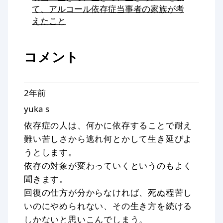
て、アルコール依存症当事者の家族が考
えたこと
コメント
2年前
yuka s
依存症の人は、何かに依存することで耐え
難い苦しさから逃れ何とかして生き延びよ
うとします。
依存の対象が変わっていくというのもよく
聞きます。
回復の仕方が分からなければ、死ぬ程苦し
いのにやめられない、その生き方を続ける
しかないと思いこんでしまう。