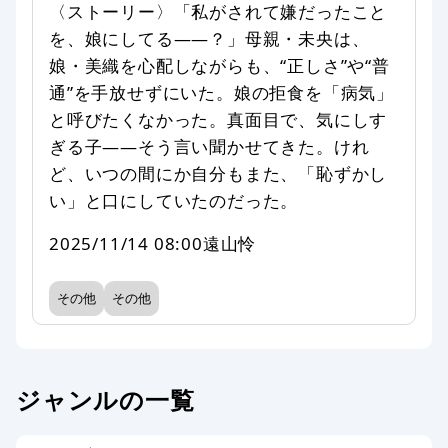
〈ストーリー〉「私がされて嫌だったこと
を、娘にしてる――？」母親・未央は、
娘・美織を心配しながらも、“正しさ”や“普
通”を手放せずにいた。娘の拒食を「病気」
と呼びたくなかった。真面目で、気にしす
ぎる子――そう言い聞かせてきた。けれ
ど、いつの間にか自分もまた、「恥ずかし
い」と口にしていたのだった。
2025/11/14 08:00
遠山怜
その他
その他
ジャンルの一覧