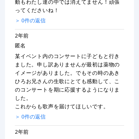
動もわたし達の中では消えてません！頑張
ってくださいね！
＞
0
件の返信
2年前
匿名
某イベント内のコンサートに子どもと行き
ました。申し訳ありませんが最初は薬物の
イメージがありました。でもその時のあき
ひろお兄さんの生歌にとても感動して、こ
のコンサートを期に応援するようになりま
した。
これからも歌声を届けてほしいです。
＞
0
件の返信
2年前