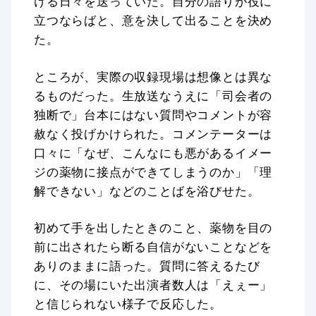
ける日々を送っていた。自分の語りが役に
立つならばと、意を決して出ることを決め
た。
ところが、実際の収録現場は想像とは異な
るものだった。生放送なうえに「司会者の
独断で」台本にはない質問やコメントが容
赦なく投げかけられた。コメンテーターは
口々に「なぜ、こんなにも悪があるイメー
ジの薬物に接点ができてしまうのか」「理
解できない」などのことばを浴びせた。
初めて手を出したときのこと、薬物を目の
前に出されたら断る自信がないことなどを
ありのままに語った。質問に答えるたび
に、その場にいた出演者数人は「えぇー」
と信じられない様子で反応した。