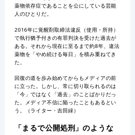
薬物依存症であることを公にしている芸能
人のひとりだ。
2016年に覚醒剤取締法違反（使用・所持）
で執行猶予付きの有罪判決を受けた過去が
ある。それから現在に至るまで約8年、違法
薬物を「やめ続ける毎日」を積み重ねてき
た。
回復の道を歩み始めてからもメディアの前
に立った。しかし、常に切り取られるのは
「今」ではなく「過去」のことばかりだっ
た。メディア不信に陥ったこともあるとい
う。（ライター・吉田緑）
「まるで公開処刑」のような