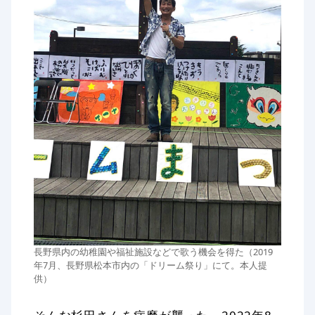
長野県内の幼稚園や福祉施設などで歌う機会を得た（2019
年7月、長野県松本市内の「ドリーム祭り」にて。本人提
供）