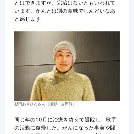
とはできますが、完治はないともいわれて
います。がんとは別の意味でしんどいなあ
と感じます」
杉田あきひろさん（撮影・吉田緑）
同じ年の10月に治療を終えて退院し、歌手
の活動に復帰した。がんになった事実や闘