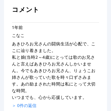
コメント
1年前
こなこ
あきひろお兄さんの闘病生活が心配で、こ
こに辿り着きました。
私と娘(当時2～4歳)にとっては歌のお兄さ
んと言えばあきひろお兄さんしかいませ
ん。今でもあきひろお兄さん、りょうこお
姉さんが歌っていた歌を時々口ずさみま
す。あの励まされた時間は私にとって大切
な時間。
いつまでも、心から応援しています。
＞
0
件の返信