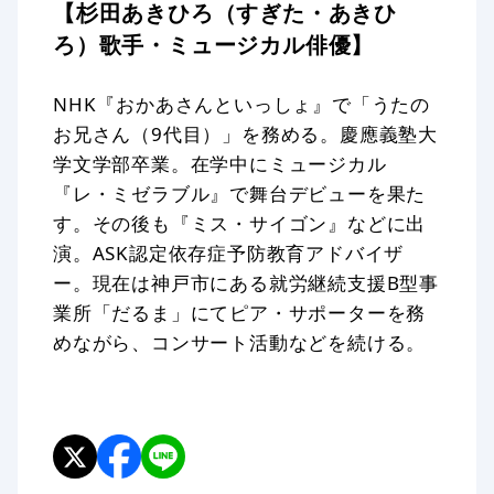
【杉田あきひろ（すぎた・あきひ
ろ）歌手・ミュージカル俳優】
NHK『おかあさんといっしょ』で「うたの
お兄さん（9代目）」を務める。慶應義塾大
学文学部卒業。在学中にミュージカル
『レ・ミゼラブル』で舞台デビューを果た
す。その後も『ミス・サイゴン』などに出
演。ASK認定依存症予防教育アドバイザ
ー。現在は神戸市にある就労継続支援B型事
業所「だるま」にてピア・サポーターを務
めながら、コンサート活動などを続ける。