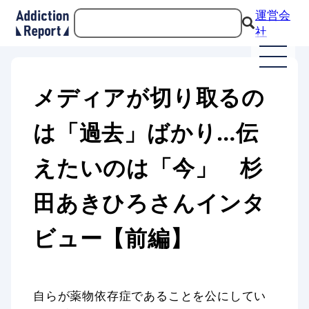
運営会
社
メディアが切り取るの
は「過去」ばかり…伝
えたいのは「今」 杉
田あきひろさんインタ
ビュー【前編】
自らが薬物依存症であることを公にしてい