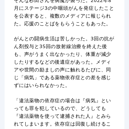
そんな杉田さんを病魔が襲った。2022年8
月にステージ3の中咽頭がんを発症したこと
を公表すると、複数のメディアに報じられ
た。応援のことばをもらうこともあった。
がんとの闘病生活は苦しかった。3回の抗が
ん剤投与と35回の放射線治療を終えた後
も、声がうまく出なかったり、体重が減少
したりするなどの後遺症があった。メディ
アや世間の励ましの声に触れるたびに、同
じ「病気」である薬物依存症との差を感じ
ずにはいられなかった。
「違法薬物の依存症の場合は『病気』とい
っても罪を犯しているので、どうしても
『違法薬物を使って逮捕された人』とみら
れてしまいます。依存症は回復し続けるこ