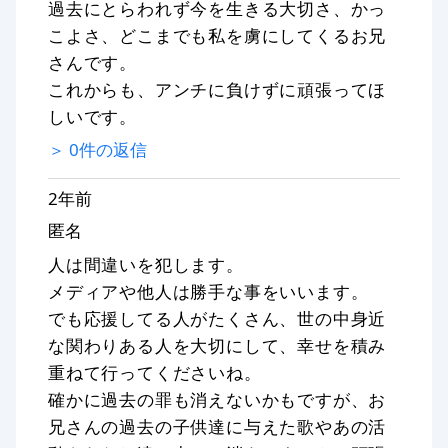
過去にとらわれず今を生きる大切さ、かっ
こよさ、どこまでも私を虜にしてくるお兄
さんです。
これからも、アンチに負けずに頑張ってほ
しいです。
＞
0
件の返信
2年前
匿名
人は間違いを犯します。
メディアや他人は勝手な事をいいます。
でも応援してる人がたくさん、世の中身近
な関わりある人を大切にして、幸せを積み
重ねて行ってくださいね。
確かに過去の罪も消えないかもですが、お
兄さんの過去の子供達に与えた歌やあの活