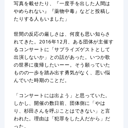
写真を載せたり、『一度手を出した人間は
やめられない』『薬物中毒』などと投稿し
たりする人もいました」
世間の反応の厳しさは、何度も思い知らさ
れてきた。2016年12月、ある団体が主催す
るコンサートに「サプライズゲストとして
出演しないか」との話があった。いつか歌
の世界に復帰したいーー。そう願っていた
ものの一歩を踏み出す勇気がなく、思い悩
んでいた時期のことだ。
「コンサートには出よう」と思っていた。
しかし、開催の数日前、団体側に「やは
り、杉田さんを呼ぶことはできない」と言
われた。理由は「犯罪をした人だから」だ
った。