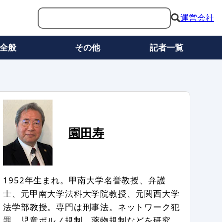
運営会社
全般
その他
記者一覧
園田寿
1952年生まれ。甲南大学名誉教授、弁護
士、元甲南大学法科大学院教授、元関西大学
法学部教授。専門は刑事法。ネットワーク犯
罪、児童ポルノ規制、薬物規制などを研究。