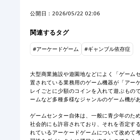
公開日：
2026/05/22 02:06
関連するタグ
#
アーケードゲーム
#
ギャンブル依存症
大型商業施設や遊園地などによく「ゲーム
置されている業務用のゲーム機器が「アー
レイごとに少額のコインを入れて遊ぶもの
ームなど多種多様なジャンルのゲーム機が
ゲームセンター自体は、一般に青少年のた
社会的にも許容されており、それを否定す
れているアーケードゲームについて改めて