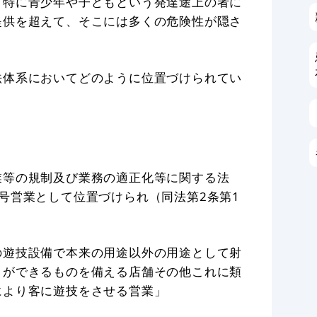
、特に青少年や子どもという発達途上の者に
提供を超えて、そこには多くの危険性が隠さ
法体系においてどのように位置づけられてい
け
業等の規制及び業務の適正化等に関する法
号営業として位置づけられ（同法第2条第1
の遊技設備で本来の用途以外の用途として射
とができるものを備える店舗その他これに類
により客に遊技をさせる営業」