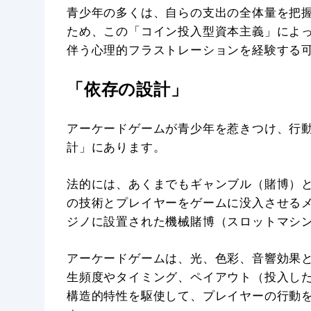
青少年の多くは、自らの支出の全体量を把
ため、この「コイン投入型資本主義」によ
伴う心理的フラストレーションを経験する
「依存の設計」
アーケードゲームが青少年を惹きつけ、行
計」にあります。
法的には、あくまでもギャンブル（賭博）
の技術とプレイヤーをゲームに没入させる
ジノに設置された機械賭博（スロットマシ
アーケードゲームは、光、色彩、音響効果
生頻度やタイミング、ペイアウト（投入し
構造的特性を駆使して、プレイヤーの行動