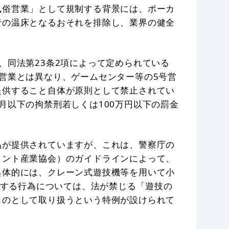
風俗営業」として規制する背景には、ポーカ
行の温床となるおそれを排除し、業界の健全
、同法第23条2項によって定められている
営業とは異なり、ゲームセンター等の5号営
提供すること自体が原則として禁止されてい
月以下の拘禁刑若しくは100万円以下の罰金
品が提供されていますが、これは、警察庁の
メント産業協会）のガイドラインによって、
具体的には、クレーン式遊技機等を用いて小
提供する行為については、法が禁じる「遊技の
ものとして取り扱うという特例が設けられて