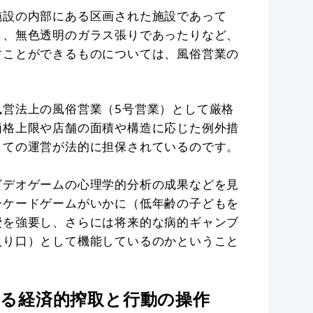
施設の内部にある区画された施設であって
り、無色透明のガラス張りであったりなど、
すことができるものについては、風俗営業の
風営法上の風俗営業（5号営業）として厳格
価格上限や店舗の面積や構造に応じた例外措
しての運営が法的に担保されているのです。
ビデオゲームの心理学的分析の成果などを見
ーケードゲームがいかに（低年齢の子どもを
費を強要し、さらには将来的な病的ギャンブ
入り口）として機能しているのかということ
る経済的搾取と行動の操作