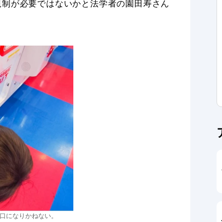
規制が必要ではないかと法学者の園田寿さん
口になりかねない。