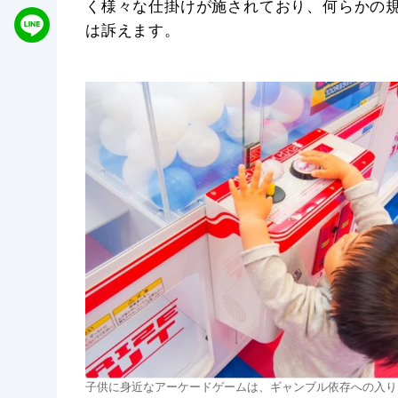
く様々な仕掛けが施されており、何らかの
は訴えます。
子供に身近なアーケードゲームは、ギャンブル依存への入り