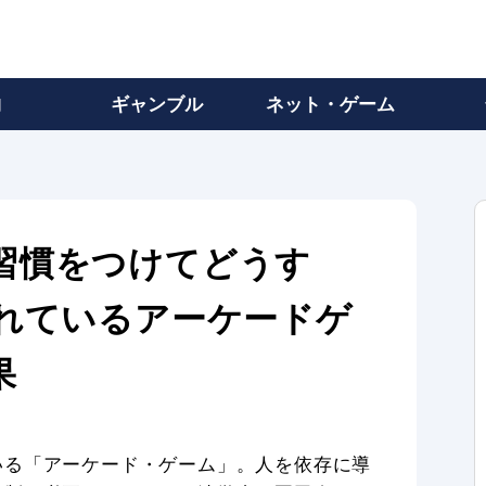
物
ギャンブル
ネット・ゲーム
習慣をつけてどうす
かれているアーケードゲ
果
いる「アーケード・ゲーム」。人を依存に導