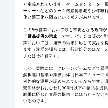
と定義されています。ゲームセンターを「
ーゲームなどのゲーム機賭博事犯や少年非
化と適正化を図るという考えがあります。
この5号営業において最も重要となる規制が
「
賞品提供の禁止
」です。パチンコ等の4号
業においては、遊技の結果に応じて賞品を
ます（違反の場合には、行政処分のほか、6
またはその併科）。
しかし実際には、クレーンゲームなどで景
解釈運用基準や業界団体（日本アミューズ
例外的な運用が認められているからです。
売価格がおおむね1,000円以下の物品を
結果に応じた賞品の提供」には当たらない
いるのです。