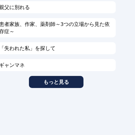
親父に別れる
患者家族、作家、薬剤師～3つの立場から見た依
存症～
「失われた私」を探して
ギャンマネ
もっと見る