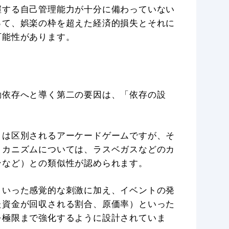
握する自己管理能力が十分に備わっていない
って、娯楽の枠を超えた経済的損失とそれに
可能性があります。
動依存へと導く第二の要因は、「依存の設
とは区別されるアーケードゲームですが、そ
メカニズムについては、ラスベガスなどのカ
ンなど）との類似性が認められます。
といった感覚的な刺激に加え、イベントの発
た資金が回収される割合、原価率）といった
を極限まで強化するように設計されていま