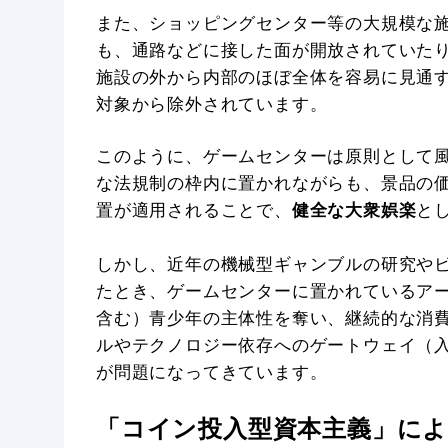
また、ショッピングセンター等の大規模な
も、通路などに接した面が開放されていた
施設の外から内部のほぼ全体を容易に見通
対象から除外されています。
このように、ゲームセンターは原則として
な法規制の枠内に置かれながらも、景品の
置が適用されることで、
健全な大衆娯楽
と
しかし、近年の機械型ギャンブルの研究や
たとき、ゲームセンターに置かれているア
含む）青少年の主体性を奪い、継続的な消
ルやテクノロジー依存へのゲートウェイ（
が問題になってきています。
「コイン投入型資本主義」によ