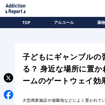
アルコール
薬
TOP
子どもにギャンブルの
る？ 身近な場所に置
ームのゲートウェイ効
大型商業施設や遊園地などによく置かれて