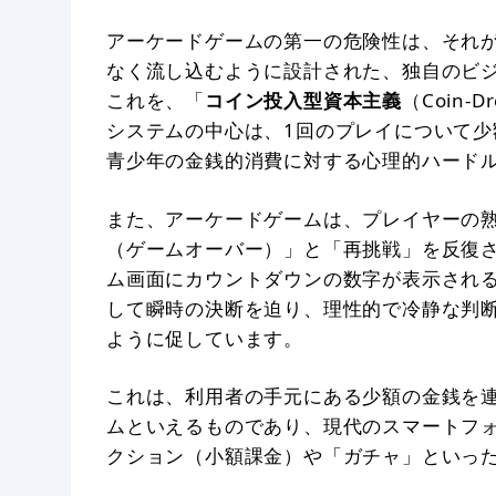
アーケードゲームの第一の危険性は、それ
なく流し込むように設計された、独自のビ
これを、「
コイン投入型資本主義
（Coin-
システムの中心は、1回のプレイについて
青少年の金銭的消費に対する心理的ハード
また、アーケードゲームは、プレイヤーの
（ゲームオーバー）」と「再挑戦」を反復
ム画面にカウントダウンの数字が表示され
して瞬時の決断を迫り、理性的で冷静な判
ように促しています。
これは、利用者の手元にある少額の金銭を
ムといえるものであり、現代のスマートフ
クション（小額課金）や「ガチャ」といっ