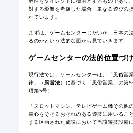
弱性をダイレクトに標的とするものであり
対する影響を考慮した場合、単なる遊びの
れています。
まずは、ゲームセンターじたいが、日本の
るのかという法的な面から見ていきます。
ゲームセンターの法的位置づ
現行法では、ゲームセンターは、「風俗営
律」（
風営法
）に基づく「風俗営業」の第5
項第5号）、
「スロットマシン、テレビゲーム機その他
幸心をそそるおそれのある遊技に用いるこ
する区画された施設において当該遊技設備