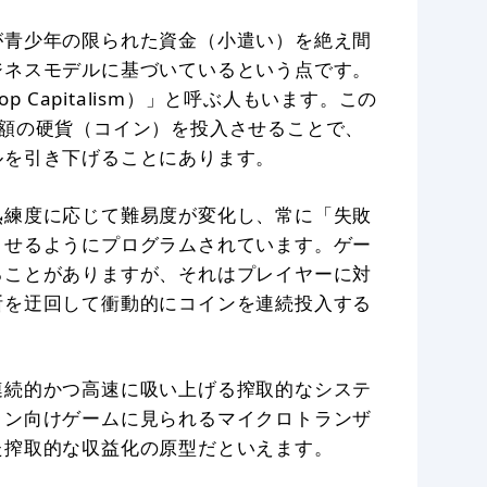
が青少年の限られた資金（小遣い）を絶え間
ジネスモデルに基づいているという点です。
Drop Capitalism）」と呼ぶ人もいます。この
少額の硬貨（コイン）を投入させることで、
ルを引き下げることにあります。
熟練度に応じて難易度が変化し、常に「失敗
させるようにプログラムされています。ゲー
ることがありますが、それはプレイヤーに対
断を迂回して衝動的にコインを連続投入する
連続的かつ高速に吸い上げる搾取的なシステ
ォン向けゲームに見られるマイクロトランザ
た搾取的な収益化の原型だといえます。