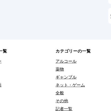
一覧
カテゴリーの一覧
ー
アルコール
薬物
ギャンブル
語
ネット・ゲーム
全般
その他
記者一覧