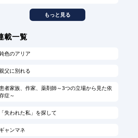
もっと見る
連載一覧
鈍色のアリア
親父に別れる
患者家族、作家、薬剤師～3つの立場から見た依
存症～
「失われた私」を探して
ギャンマネ