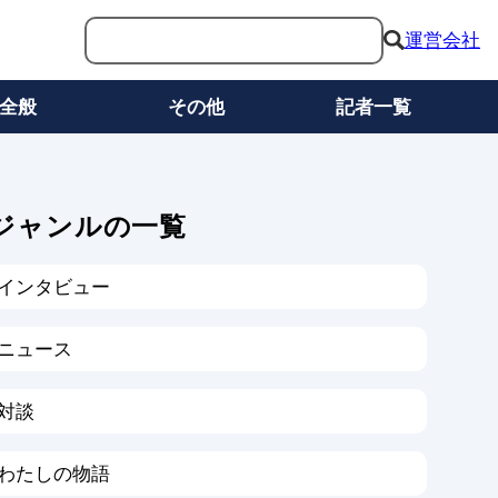
運営会社
全般
その他
記者一覧
ジャンルの一覧
インタビュー
ニュース
対談
わたしの物語