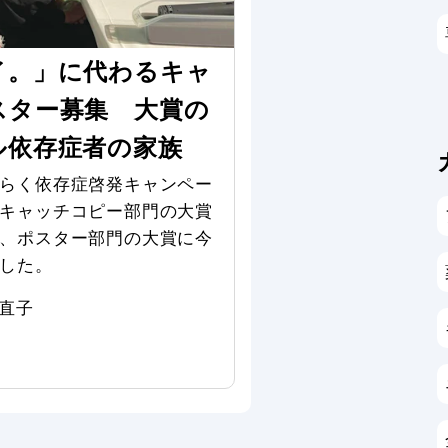
イ。」に代わるキャ
スター募集 大賞の
ル依存症者の家族
らく依存症啓発キャンペー
キャッチコピー部門の大賞
、ポスター部門の大賞に今
した。
 直子