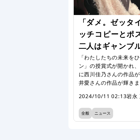
「ダメ。ゼッタ
ッチコピーとポ
二人はギャンブ
「わたしたちの未来をひ
ン」の授賞式が開かれ、
に西川佳乃さんの作品が
井愛さんの作品が輝きま
2024/10/11 02:13
岩永
全般
ニュース