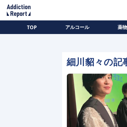
アルコール
薬
TOP
細川貂々の記