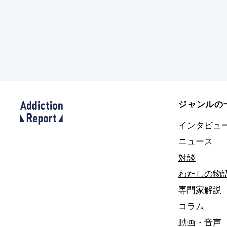
ジャンルの
インタビュ
ニュース
対談
わたしの物
専門家解説
コラム
動画・音声