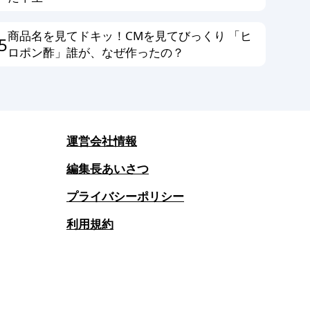
商品名を見てドキッ！CMを見てびっくり 「ヒ
5
ロポン酢」誰が、なぜ作ったの？
運営会社情報
編集長あいさつ
プライバシーポリシー
利用規約