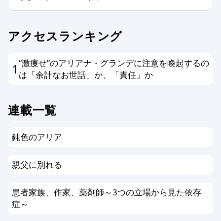
ます。以上、あらかじめ、ご了承くだ
さい。
アクセスランキング
“激痩せ”のアリアナ・グランデに注意を喚起するの
1
は「余計なお世話」か、「責任」か
連載一覧
鈍色のアリア
親父に別れる
患者家族、作家、薬剤師～3つの立場から見た依存
症～