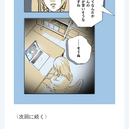
〈次回に続く〉