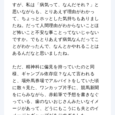
すが、私は「病気って、なんだそれ？」と
思いながらも、とりあえず理由がわかっ
て、ちょっとホッとした気持ちもありまし
たね。だって人間理由がわからないことほ
ど怖いこと不安な事ことってないじゃない
ですか。でもとりあえず病気なんだってこ
とがわかったんで、なんとかやれることは
あるんだなと思いましたね。
ただ、精神科に偏見を持っていたのと同
様、ギャンブル依存症？なんて言われる
と、場外馬券場でアルバイトをしていた頃
に散々見た、ワンカップ片手に、競馬新聞
をにらみながら、赤鉛筆で予想を書きなぐ
っている、歯のないおじさんみたいなイメ
ージがあって、どうにもこうにも夫とのイ