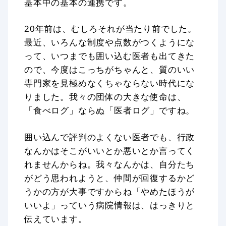
基本中の基本の連携です。
20年前は、むしろそれが当たり前でした。
最近、いろんな制度や点数がつくようにな
って、いつまでも囲い込む医者も出てきた
ので、今度はこっちがちゃんと、質のいい
専門家を見極めなくちゃならない時代にな
りました。我々の団体の大きな使命は、
「食べログ」ならぬ「医者ログ」ですね。
囲い込んで評判のよくない医者でも、行政
なんかはそこがいいとか悪いとか言ってく
れませんからね。我々なんかは、自分たち
がどう思われようと、仲間が回復するかど
うかの方が大事ですからね「やめたほうが
いいよ」っていう病院情報は、はっきりと
伝えています。