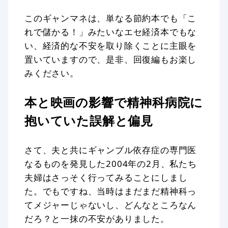
このギャンマネは、単なる節約本でも「こ
れで儲かる！」みたいなエセ経済本でもな
い、経済的な不安を取り除くことに主眼を
置いていますので、是非、回復編もお楽し
みください。
本と映画の影響で精神科病院に
抱いていた誤解と偏見
さて、夫と共にギャンブル依存症の専門医
なるものを発見した2004年の2月、私たち
夫婦はさっそく行ってみることにしまし
た。でもですね、当時はまだまだ精神科っ
てメジャーじゃないし、どんなところなん
だろ？と一抹の不安がありました。