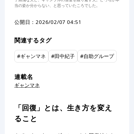
当の姿か分からない、と思っていたころでした。
公開日：
2026/02/07 04:51
関連するタグ
#
ギャンマネ
#
田中紀子
#
自助グループ
連載名
ギャンマネ
「回復」とは、生き方を変え
ること