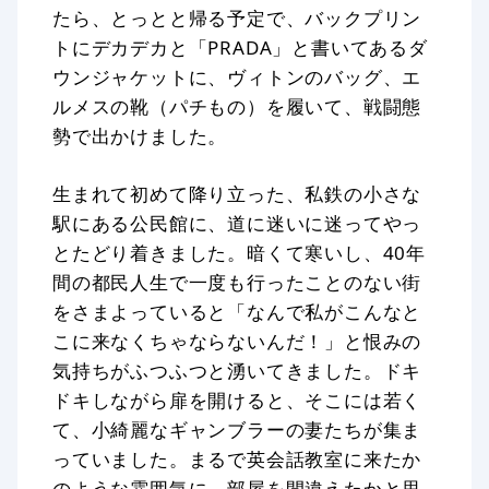
たら、とっとと帰る予定で、バックプリン
トにデカデカと「PRADA」と書いてあるダ
ウンジャケットに、ヴィトンのバッグ、エ
ルメスの靴（パチもの）を履いて、戦闘態
勢で出かけました。
生まれて初めて降り立った、私鉄の小さな
駅にある公民館に、道に迷いに迷ってやっ
とたどり着きました。暗くて寒いし、40年
間の都民人生で一度も行ったことのない街
をさまよっていると「なんで私がこんなと
こに来なくちゃならないんだ！」と恨みの
気持ちがふつふつと湧いてきました。ドキ
ドキしながら扉を開けると、そこには若く
て、小綺麗なギャンブラーの妻たちが集ま
っていました。まるで英会話教室に来たか
のような雰囲気に、部屋を間違えたかと思