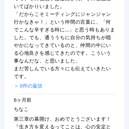
いてばかりいました。
「だからこそミーティングにジャンジャン
行かなきゃ！」という仲間の言葉に、「何
でこんな辛すぎる時に…」と思う時もありま
した。でも、通ううちに自分の気持ちが穏
やかになってきているのと、仲間の中にい
る心地良さを感じてきたのです。こういう
事なんだな、と思いました。
まだ苦しんでいる方々にも伝えていきたい
です。
＞
0
件の返信
6ヶ月前
ちなこ
第三章の幕開け、おめでとうございます！
『生き方を変えるってことは、心の安定と