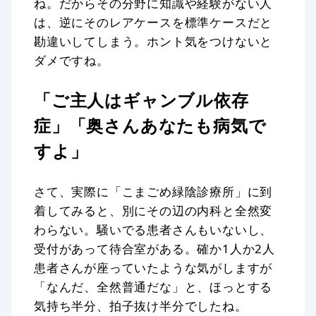
ね。だからその分野に知識や経験がない人
は、逆にそのレアケースを標準ケースだと
勘違いしてしまう。ホント気をつけないと
ダメですね。
「ご主人はギャンブル依存
症」「奥さんあなたも病気で
すよ」
さて、実際に「こまごめ緑陰診療所」に到
着してみると、別にその辺の内科と全然変
わらない。騒いでる患者さんもいないし、
受付があって待合室がある。確か1人か2人
患者さんが座っていたような気がしますが
「なんだ、全然普通だな」と、ほっとする
気持ち半分、拍子抜け半分でしたね。