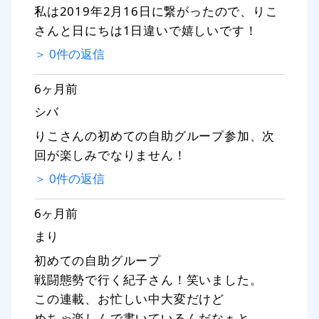
私は2019年2月16日に繋がったので、りこ
さんと日にちは1日違いで嬉しいです！
＞
0
件の返信
6ヶ月前
シバ
りこさんの初めての自助グループ参加、次
回が楽しみでなりません！
＞
0
件の返信
6ヶ月前
まり
初めての自助グループ
戦闘態勢で行く紀子さん！笑いました。
この連載、お忙しい中大変だけど
めちゃ楽しんで書いているんだなぁと