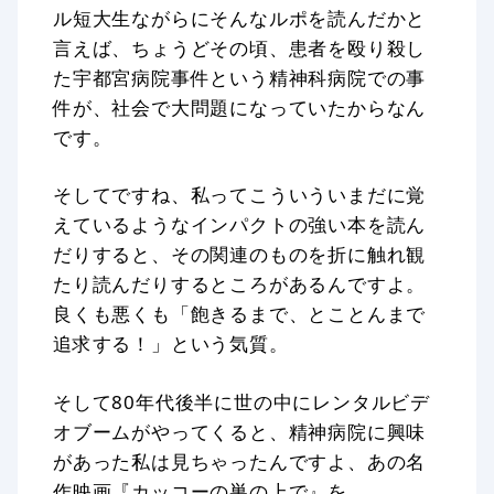
ル短大生ながらにそんなルポを読んだかと
言えば、ちょうどその頃、患者を殴り殺し
た宇都宮病院事件という精神科病院での事
件が、社会で大問題になっていたからなん
です。
そしてですね、私ってこういういまだに覚
えているようなインパクトの強い本を読ん
だりすると、その関連のものを折に触れ観
たり読んだりするところがあるんですよ。
良くも悪くも「飽きるまで、とことんまで
追求する！」という気質。
そして80年代後半に世の中にレンタルビデ
オブームがやってくると、精神病院に興味
があった私は見ちゃったんですよ、あの名
作映画『カッコーの巣の上で』を。