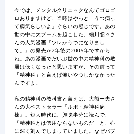
今では、メンタルクリニックなんてゴロゴ
ロありますけど、当時はやっと「うつ病っ
て病気らしいよ」ぐらいの感じです。あの
世の中に大ブームを起こした、細川貂々さ
んの人気漫画『ツレがうつになりまし
て。』の発売が2年後の2006年ですから
ね。あの漫画でだいぶ世の中の精神科の敷
居は低くなったと思いますが、その前って
「精神科」と言えば怖いやつしかなかった
んですよ。
私の精神科の教科書と言えば、大熊一夫さ
んの大ベストセラー『ルポ・精神科病
棟』。短大時代に、興味半分に読んで、
「精神科とは信用ならないものだ」と、心
に深く刻んでしまっていました。なぜバブ