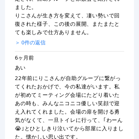
ました。
りこさんが生き方を変えて、凄い勢いで回
復された様子、この後の展開、またまたと
ても楽しみで仕方ありません。
＞
0
件の返信
6ヶ月前
あい
22年前にりこさんが自助グループに繋がっ
てくれたおかげで、今の私達がいます。私
が初めてミーティング会場にたどり着いた
あの時も、みんなニコニコ優しい笑顔で迎
え入れてくれました。会場の扉を開ける勇
気がなくて、一旦トイレに行って、｢わーん
😭｣とひとしきり泣いてから部屋に入りまし
た。懐かしい思い出です。