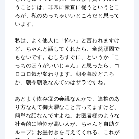
うことには、非常に素直に従うというとこ
ろが、私のめっちゃいいところだと思って
います。
私は、よく他人に「怖い」と言われますけ
ど、ちゃんと話してくれたら、全然頑固で
もないです。むしろすぐに、というか「こ
っちのほうがいいじゃん」と思ったら、コ
ロコロ気が変わります。朝令暮改どころ
か、朝令朝改なんてのはザラですね。
あとよく依存症の会議なんかで、連携のあ
り方なんて御大層なこと言ってますけど、
簡単な話なんですよね。お医者様のような
社会的に地位が高い人が、ちゃんと自助グ
ループにお墨付きを与えてくれる、これが