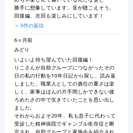
勝手に想像しています。音が聴こえそう。
回復編、次回も楽しみにしています！
＞
0
件の返信
6ヶ月前
みどり
いよいよ待ち望んでいた回復編！
りこさんが自助グループにつながったその
日の私の行動を10年日記から探し、読み返
しました。職業人としての責任の重さは楽
しく、家事はほんの片手間しかできない後
ろめたさの中で生きていたことを思い出し
ました。
それからおよそ20年、私も息子に代わって
受診した精神病院でギャンブル依存症と断
定され、自助グループと家族会を紹介され