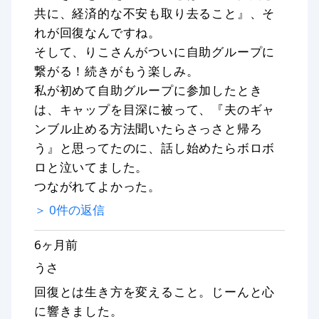
共に、経済的な不安も取り去ること』、そ
れが回復なんですね。
そして、りこさんがついに自助グループに
繋がる！続きがもう楽しみ。
私が初めて自助グループに参加したとき
は、キャップを目深に被って、『夫のギャ
ンブル止める方法聞いたらさっさと帰ろ
う』と思ってたのに、話し始めたらボロボ
ロと泣いてました。
つながれてよかった。
＞
0
件の返信
6ヶ月前
うさ
回復とは生き方を変えること。じーんと心
に響きました。