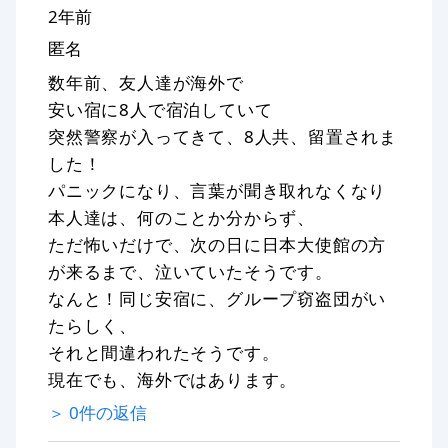
2年前
匿名
数年前、友人達が海外で
安い宿に8人で宿泊していて
突然警察が入ってきて、8人共、留置されま
した！
パニックになり、言葉が聞き取れなくなり
本人達は、何のことか分からず、
ただ怖いだけで、次の日に日本大使館の方
が来るまで、泣いていたそうです。
なんと！同じ安宿に、グループ窃盗団がい
たらしく、
それと間違われたそうです。
現在でも、海外ではあります。
＞
0
件の返信