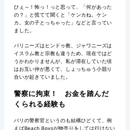
ひぇ～！怖っ！っと思って、「何があった
の？」と慌てて聞くと「ケンカね。ケン
カ。女の子とっちゃった」などと言ってい
ました。
バリニーズはヒンドゥ教、ジャワニーズは
イスラム教と宗教も違うため、現在ではど
うかわかりませんが、私が滞在していた頃
はお互い仲が悪くて、しょっちゅう小競り
合いが起きていました。
警察に拘束！ お金を踏んだ
くられる経験も
バリの警察官というのも結構ひどくて、例
えばBeach Boysが物売りをしては行けない