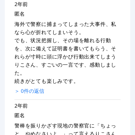
2年前
匿名
海外で警察に捕まってしまった大事件、私
なら心が折れてしまいそう。
でも、状況把握し、その場を離れる行動
を、次に備えて証明書を書いてもらう、そ
れらが寸時に頭に浮かび行動出来てしまう
りこさん、すごいの一言です、感動しまし
た。
続きがとても楽しみです。
＞
0
件の返信
2年前
匿名
警棒を振りかざす現地の警察官に「ちょっ
と。やめなさいよ。」って言えるりこさん