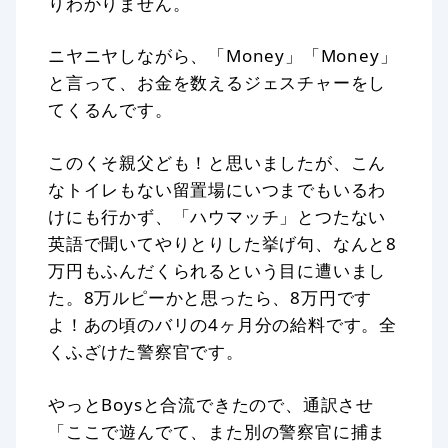
りわかりません。
ニヤニヤしながら、「Money」「Money」
と言って、お金を数えるジェスチャーをし
てくるんです。
このくそ親父ども！と思いましたが、こん
なトイレもない留置場にいつまでもいるわ
けにも行かず、「ハウマッチ」とつたない
英語で聞いてやりとりした挙げ句、なんと8
万円もふんだくられるという目に遭いまし
た。8万ルピーかと思ったら、8万円です
よ！あの頃のバリの4ヶ月分の給料です。全
くふざけた警察官です。
やっとBoysと合流できたので、通訳させ
「ここで遊んでて、また別の警察官に捕ま