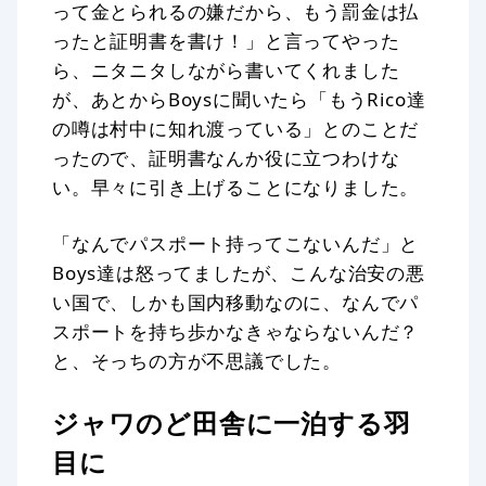
って金とられるの嫌だから、もう罰金は払
ったと証明書を書け！」と言ってやった
ら、ニタニタしながら書いてくれました
が、あとからBoysに聞いたら「もうRico達
の噂は村中に知れ渡っている」とのことだ
ったので、証明書なんか役に立つわけな
い。早々に引き上げることになりました。
「なんでパスポート持ってこないんだ」と
Boys達は怒ってましたが、こんな治安の悪
い国で、しかも国内移動なのに、なんでパ
スポートを持ち歩かなきゃならないんだ？
と、そっちの方が不思議でした。
ジャワのど田舎に一泊する羽
目に