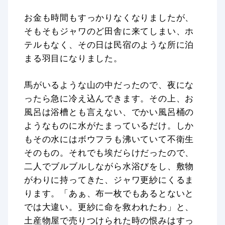
お金も時間もすっかりなくなりましたが、
そもそもジャワのど田舎に来てしまい、ホ
テルもなく、その日は民宿のような所に泊
まる羽目になりました。
馬がいるような山の中だったので、夜にな
ったら急に冷え込んできます。その上、お
風呂は浴槽とも言えない、でかい風呂桶の
ようなものに水がたまっているだけ。しか
もその水にはボウフラも沸いていて不衛生
そのもの。それでも埃だらけだったので、
二人でブルブルしながら水浴びをし、敷物
がわりに持ってきた、ジャワ更紗にくるま
ります。「あぁ、布一枚でもあるとないと
では大違い。更紗に命を救われたわ」と、
土産物屋で売りつけられた時の恨みはすっ