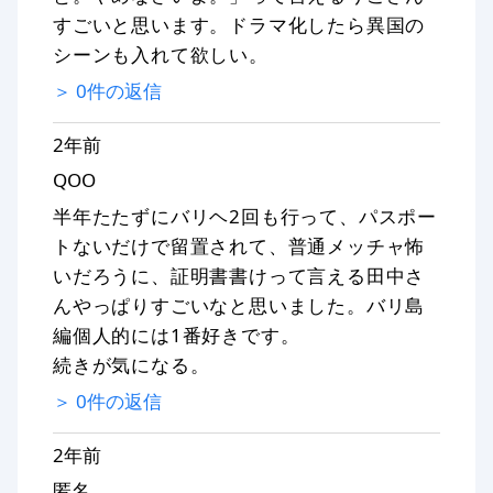
すごいと思います。ドラマ化したら異国の
シーンも入れて欲しい。
＞
0
件の返信
2年前
QOO
半年たたずにバリヘ2回も行って、パスポー
トないだけで留置されて、普通メッチャ怖
いだろうに、証明書書けって言える田中さ
んやっぱりすごいなと思いました。バリ島
編個人的には1番好きです。
続きが気になる。
＞
0
件の返信
2年前
匿名