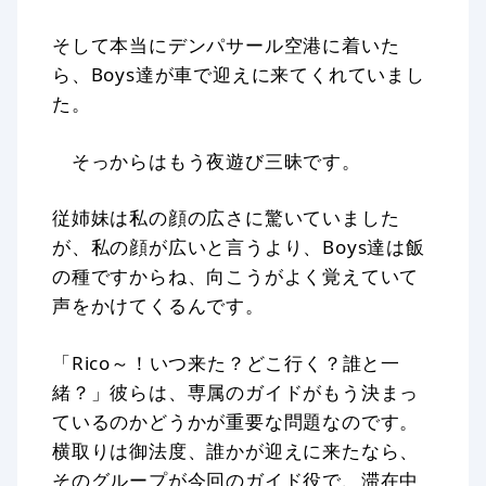
そして本当にデンパサール空港に着いた
ら、Boys達が車で迎えに来てくれていまし
た。
そっからはもう夜遊び三昧です。
従姉妹は私の顔の広さに驚いていました
が、私の顔が広いと言うより、Boys達は飯
の種ですからね、向こうがよく覚えていて
声をかけてくるんです。
「Rico～！いつ来た？どこ行く？誰と一
緒？」彼らは、専属のガイドがもう決まっ
ているのかどうかが重要な問題なのです。
横取りは御法度、誰かが迎えに来たなら、
そのグループが今回のガイド役で、滞在中