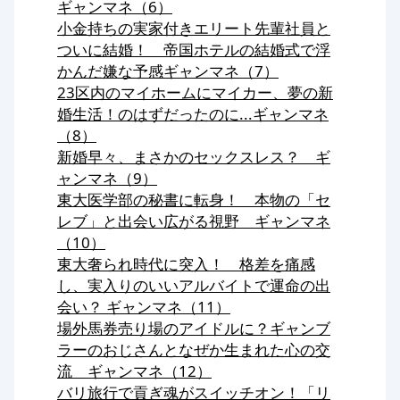
ギャンマネ（6）
小金持ちの実家付きエリート先輩社員と
ついに結婚！ 帝国ホテルの結婚式で浮
かんだ嫌な予感ギャンマネ（7）
23区内のマイホームにマイカー、夢の新
婚生活！のはずだったのに...ギャンマネ
（8）
新婚早々、まさかのセックスレス？ ギ
ャンマネ（9）
東大医学部の秘書に転身！ 本物の「セ
レブ」と出会い広がる視野 ギャンマネ
（10）
東大奢られ時代に突入！ 格差を痛感
し、実入りのいいアルバイトで運命の出
会い？ ギャンマネ（11）
場外馬券売り場のアイドルに？ギャンブ
ラーのおじさんとなぜか生まれた心の交
流 ギャンマネ（12）
バリ旅行で貢ぎ魂がスイッチオン！「リ