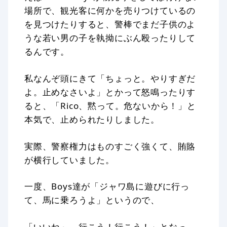
場所で、観光客に何かを売りつけているの
を見つけたりすると、警棒でまだ子供のよ
うな若い男の子を執拗にぶん殴ったりして
るんです。
私なんぞ頭にきて「ちょっと。やりすぎだ
よ。止めなさいよ」とかって怒鳴ったりす
ると、「Rico、黙って。危ないから！」と
本気で、止められたりしました。
実際、警察権力はものすごく強くて、賄賂
が横行していました。
一度、Boys達が「ジャワ島に遊びに行っ
て、馬に乗ろうよ」というので、
「いいね～、行こう！行こう！」となっ