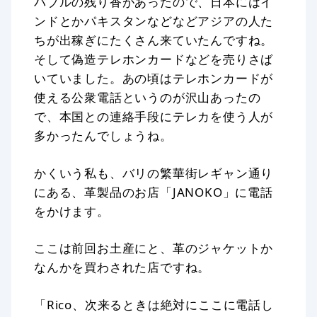
バブルの残り香があったので、日本にはイ
ンドとかパキスタンなどなどアジアの人た
ちが出稼ぎにたくさん来ていたんですね。
そして偽造テレホンカードなどを売りさば
いていました。あの頃はテレホンカードが
使える公衆電話というのが沢山あったの
で、本国との連絡手段にテレカを使う人が
多かったんでしょうね。
かくいう私も、バリの繁華街レギャン通り
にある、革製品のお店「JANOKO」に電話
をかけます。
ここは前回お土産にと、革のジャケットか
なんかを買わされた店ですね。
「Rico、次来るときは絶対にここに電話し