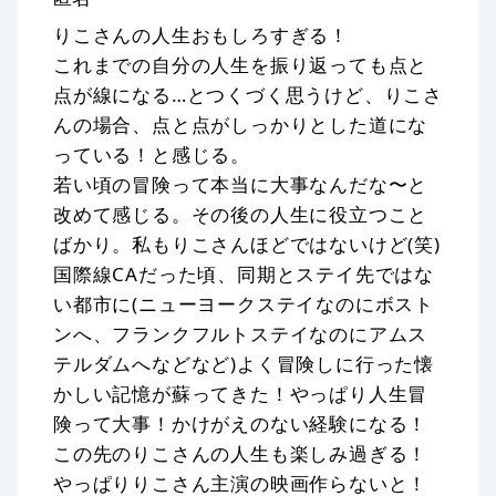
りこさんの人生おもしろすぎる！
これまでの自分の人生を振り返っても点と
点が線になる…とつくづく思うけど、りこさ
んの場合、点と点がしっかりとした道にな
っている！と感じる。
若い頃の冒険って本当に大事なんだな〜と
改めて感じる。その後の人生に役立つこと
ばかり。私もりこさんほどではないけど(笑)
国際線CAだった頃、同期とステイ先ではな
い都市に(ニューヨークステイなのにボスト
ンへ、フランクフルトステイなのにアムス
テルダムへなどなど)よく冒険しに行った懐
かしい記憶が蘇ってきた！やっぱり人生冒
険って大事！かけがえのない経験になる！
この先のりこさんの人生も楽しみ過ぎる！
やっぱりりこさん主演の映画作らないと！