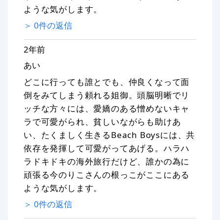
ような気がします。
＞
0
件の返信
2年前
あい
どこに行っても誰とでも、仲良くなって面
倒をみてしまう頼れる姐御。頭脳明晰でリ
ッチな方々には、愛嬌のある憎めないキャ
ラで可愛がられ、貧しいながらも助けあ
い、たくましく生きるBeach Boysには、共
依存を発揮して可愛がってあげる。ハラハ
ラドキドキの海外旅行だけど、誰かの為に
頑張る今のりこさんの根っこがここにある
ような気がします。
＞
0
件の返信